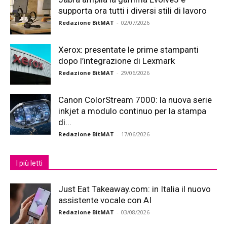
supporta ora tutti i diversi stili di lavoro
Redazione BitMAT
-
02/07/2026
Xerox: presentate le prime stampanti
dopo l’integrazione di Lexmark
Redazione BitMAT
-
29/06/2026
Canon ColorStream 7000: la nuova serie
inkjet a modulo continuo per la stampa
di...
Redazione BitMAT
-
17/06/2026
I più letti
Just Eat Takeaway.com: in Italia il nuovo
assistente vocale con AI
Redazione BitMAT
-
03/08/2026