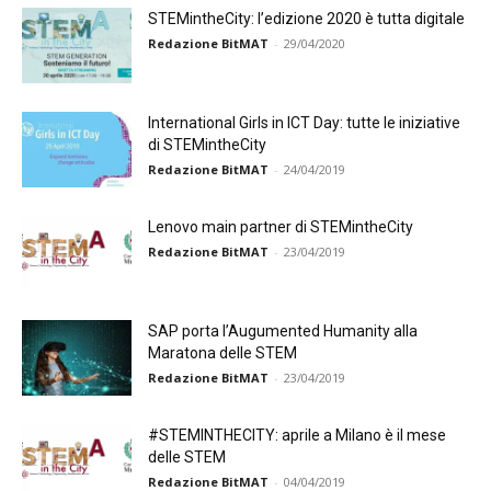
STEMintheCity: l’edizione 2020 è tutta digitale
Redazione BitMAT
-
29/04/2020
International Girls in ICT Day: tutte le iniziative
di STEMintheCity
Redazione BitMAT
-
24/04/2019
Lenovo main partner di STEMintheCity
Redazione BitMAT
-
23/04/2019
SAP porta l’Augumented Humanity alla
Maratona delle STEM
Redazione BitMAT
-
23/04/2019
#STEMINTHECITY: aprile a Milano è il mese
delle STEM
Redazione BitMAT
-
04/04/2019