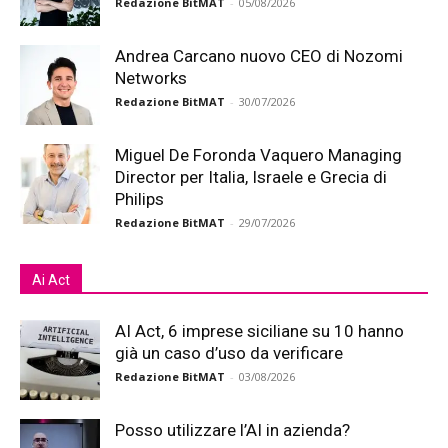
Redazione BitMAT
-
05/08/2026
Andrea Carcano nuovo CEO di Nozomi
Networks
Redazione BitMAT
-
30/07/2026
Miguel De Foronda Vaquero Managing
Director per Italia, Israele e Grecia di
Philips
Redazione BitMAT
-
29/07/2026
Ai Act
AI Act, 6 imprese siciliane su 10 hanno
già un caso d’uso da verificare
Redazione BitMAT
-
03/08/2026
Posso utilizzare l’AI in azienda?