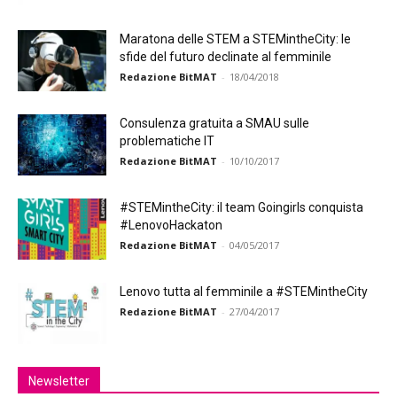
Maratona delle STEM a STEMintheCity: le
sfide del futuro declinate al femminile
Redazione BitMAT
-
18/04/2018
Consulenza gratuita a SMAU sulle
problematiche IT
Redazione BitMAT
-
10/10/2017
#STEMintheCity: il team Goingirls conquista
#LenovoHackaton
Redazione BitMAT
-
04/05/2017
Lenovo tutta al femminile a #STEMintheCity
Redazione BitMAT
-
27/04/2017
Newsletter