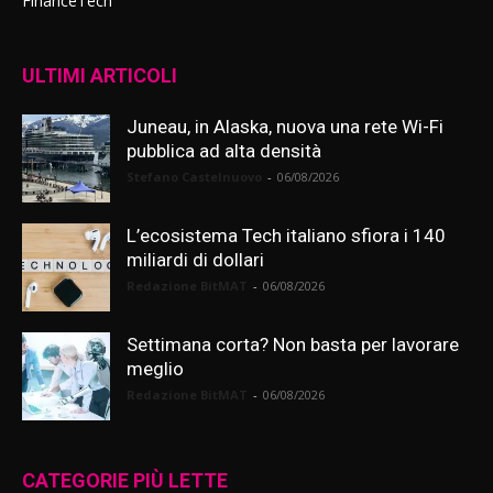
FinanceTech
ULTIMI ARTICOLI
Juneau, in Alaska, nuova una rete Wi-Fi
pubblica ad alta densità
Stefano Castelnuovo
-
06/08/2026
L’ecosistema Tech italiano sfiora i 140
miliardi di dollari
Redazione BitMAT
-
06/08/2026
Settimana corta? Non basta per lavorare
meglio
Redazione BitMAT
-
06/08/2026
CATEGORIE PIÙ LETTE