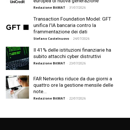
europea di nuova generazione
Redazione BitMAT
-
31/07/2026
Transaction Foundation Model: GFT
unifica l’IA bancaria contro la
frammentazione dei dati
Stefano Castelnuovo
-
24/07/2026
Il 41% delle istituzioni finanziarie ha
subito attacchi cyber distruttivi
Redazione BitMAT
-
23/07/2026
FAR Networks riduce da due giorni a
quattro ore la gestione mensile delle
note...
Redazione BitMAT
-
22/07/2026