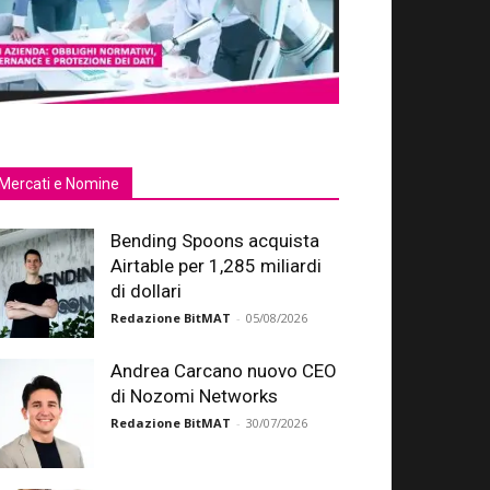
Mercati e Nomine
Bending Spoons acquista
Airtable per 1,285 miliardi
di dollari
Redazione BitMAT
-
05/08/2026
Andrea Carcano nuovo CEO
di Nozomi Networks
Redazione BitMAT
-
30/07/2026