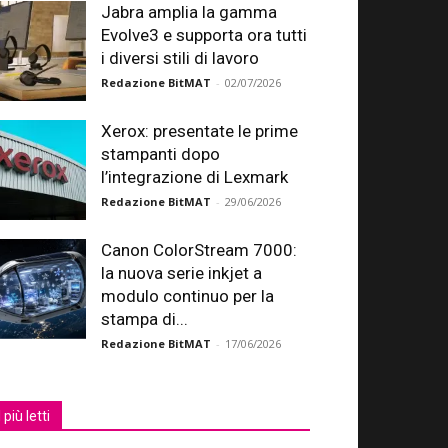
Jabra amplia la gamma
Evolve3 e supporta ora tutti
i diversi stili di lavoro
Redazione BitMAT
-
02/07/2026
Xerox: presentate le prime
stampanti dopo
l’integrazione di Lexmark
Redazione BitMAT
-
29/06/2026
Canon ColorStream 7000:
la nuova serie inkjet a
modulo continuo per la
stampa di...
Redazione BitMAT
-
17/06/2026
I più letti