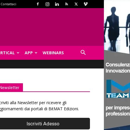
Contattaci
ERTICAL
APP
WEBINARS
Newsletter
criviti alla Newsletter per ricevere gli
giornamenti dai portali di BitMAT Edizioni.