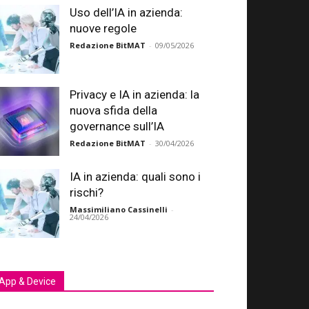
Uso dell’IA in azienda:
nuove regole
Redazione BitMAT
-
09/05/2026
Privacy e IA in azienda: la
nuova sfida della
governance sull’IA
Redazione BitMAT
-
30/04/2026
IA in azienda: quali sono i
rischi?
Massimiliano Cassinelli
-
24/04/2026
App & Device