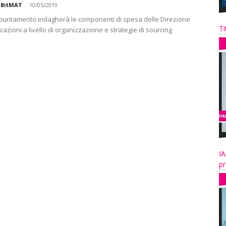
 BitMAT
-
10/05/2019
ppuntamento indagherà le componenti di spesa delle Direzione
Ti
licazioni a livello di organizzazione e strategie di sourcing
IA
pr