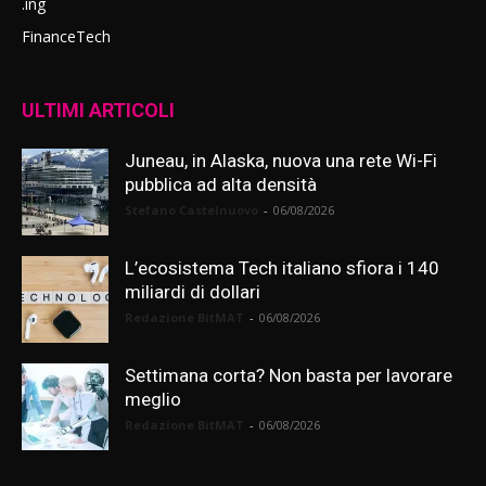
.ing
FinanceTech
ULTIMI ARTICOLI
Juneau, in Alaska, nuova una rete Wi-Fi
pubblica ad alta densità
Stefano Castelnuovo
-
06/08/2026
L’ecosistema Tech italiano sfiora i 140
miliardi di dollari
Redazione BitMAT
-
06/08/2026
Settimana corta? Non basta per lavorare
meglio
Redazione BitMAT
-
06/08/2026