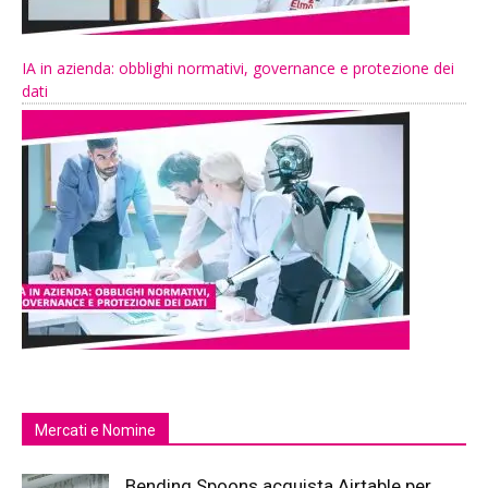
IA in azienda: obblighi normativi, governance e protezione dei
dati
Mercati e Nomine
Bending Spoons acquista Airtable per