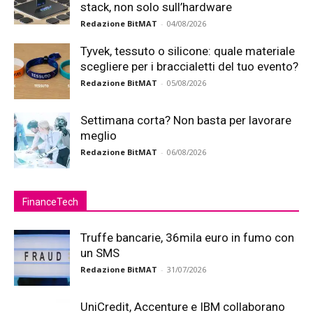
stack, non solo sull’hardware
Redazione BitMAT
-
04/08/2026
Tyvek, tessuto o silicone: quale materiale
scegliere per i braccialetti del tuo evento?
Redazione BitMAT
-
05/08/2026
Settimana corta? Non basta per lavorare
meglio
Redazione BitMAT
-
06/08/2026
FinanceTech
Truffe bancarie, 36mila euro in fumo con
un SMS
Redazione BitMAT
-
31/07/2026
UniCredit, Accenture e IBM collaborano