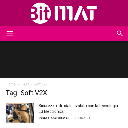
BitMat
Home
Tags
Soft V2X
Tag: Soft V2X
Sicurezza stradale evoluta con la tecnologia
LG Electronics
Redazione BitMAT
-
09/08/2023