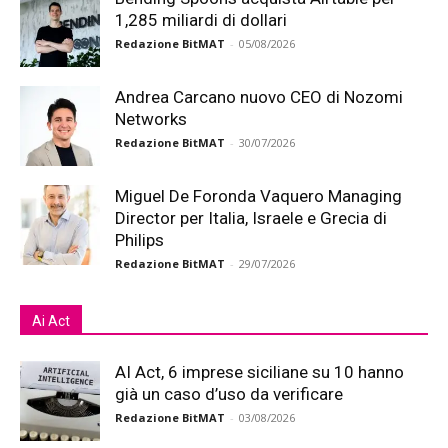
1,285 miliardi di dollari
Redazione BitMAT
-
05/08/2026
Andrea Carcano nuovo CEO di Nozomi
Networks
Redazione BitMAT
-
30/07/2026
Miguel De Foronda Vaquero Managing
Director per Italia, Israele e Grecia di
Philips
Redazione BitMAT
-
29/07/2026
Ai Act
AI Act, 6 imprese siciliane su 10 hanno
già un caso d’uso da verificare
Redazione BitMAT
-
03/08/2026