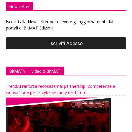
Newsletter
Iscriviti alla Newsletter per ricevere gli aggiornamenti dai
portali di BitMAT Edizioni.
BitMATv – I video di BitMAT
TrendAI rafforza l’ecosistema: partnership, competenze e
innovazione per la cybersecurity del futuro