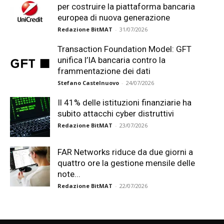
per costruire la piattaforma bancaria
europea di nuova generazione
Redazione BitMAT
-
31/07/2026
Transaction Foundation Model: GFT
unifica l’IA bancaria contro la
frammentazione dei dati
Stefano Castelnuovo
-
24/07/2026
Il 41% delle istituzioni finanziarie ha
subito attacchi cyber distruttivi
Redazione BitMAT
-
23/07/2026
FAR Networks riduce da due giorni a
quattro ore la gestione mensile delle
note...
Redazione BitMAT
-
22/07/2026