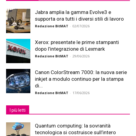
Jabra amplia la gamma Evolve3 e
supporta ora tutti i diversi stili di lavoro
Redazione BitMAT
-
02/07/2026
Xerox: presentate le prime stampanti
dopo l’integrazione di Lexmark
Redazione BitMAT
-
29/06/2026
Canon ColorStream 7000: la nuova serie
inkjet a modulo continuo per la stampa
di...
Redazione BitMAT
-
17/06/2026
I più letti
Quantum computing: la sovranità
tecnologica si costruisce sull’intero