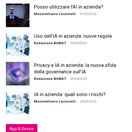
Posso utilizzare l’AI in azienda?
Massimiliano Cassinelli
-
23/05/2026
Uso dell’IA in azienda: nuove regole
Redazione BitMAT
-
09/05/2026
Privacy e IA in azienda: la nuova sfida
della governance sull’IA
Redazione BitMAT
-
30/04/2026
IA in azienda: quali sono i rischi?
Massimiliano Cassinelli
-
24/04/2026
App & Device