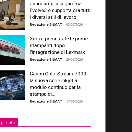
Jabra amplia la gamma
Evolve3 e supporta ora tutti
i diversi stili di lavoro
Redazione BitMAT
-
02/07/2026
Xerox: presentate le prime
stampanti dopo
l’integrazione di Lexmark
Redazione BitMAT
-
29/06/2026
Canon ColorStream 7000:
la nuova serie inkjet a
modulo continuo per la
stampa di...
Redazione BitMAT
-
17/06/2026
I più letti