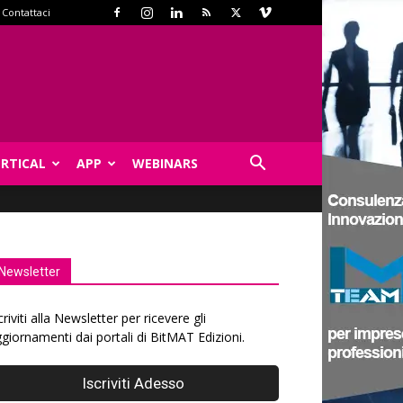
Contattaci
ERTICAL
APP
WEBINARS
Newsletter
criviti alla Newsletter per ricevere gli
giornamenti dai portali di BitMAT Edizioni.