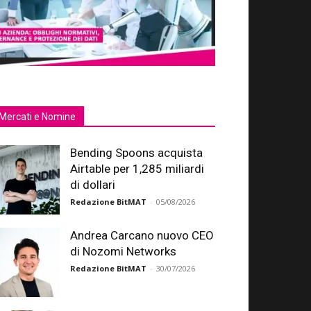
Mercati e Nomine
Bending Spoons acquista
Airtable per 1,285 miliardi
di dollari
Redazione BitMAT
-
05/08/2026
Andrea Carcano nuovo CEO
di Nozomi Networks
Redazione BitMAT
-
30/07/2026