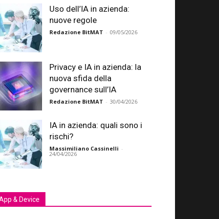
Uso dell’IA in azienda:
nuove regole
Redazione BitMAT
-
09/05/2026
Privacy e IA in azienda: la
nuova sfida della
governance sull’IA
Redazione BitMAT
-
30/04/2026
IA in azienda: quali sono i
rischi?
Massimiliano Cassinelli
-
24/04/2026
App & Device