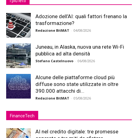
I più letti
Adozione dell’AI: quali fattori frenano la
trasformazione?
Redazione BitMAT
-
04/08/2026
Juneau, in Alaska, nuova una rete Wi-Fi
pubblica ad alta densità
Stefano Castelnuovo
-
06/08/2026
Alcune delle piattaforme cloud più
diffuse sono state utilizzate in oltre
390.000 attacchi di...
Redazione BitMAT
-
05/08/2026
FinanceTech
AI nel credito digitale: tre promesse