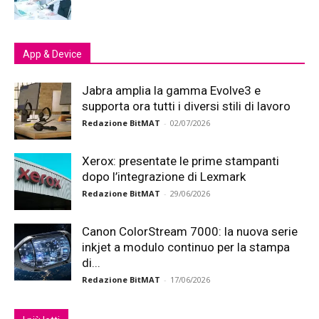
App & Device
Jabra amplia la gamma Evolve3 e
supporta ora tutti i diversi stili di lavoro
Redazione BitMAT
-
02/07/2026
Xerox: presentate le prime stampanti
dopo l’integrazione di Lexmark
Redazione BitMAT
-
29/06/2026
Canon ColorStream 7000: la nuova serie
inkjet a modulo continuo per la stampa
di...
Redazione BitMAT
-
17/06/2026