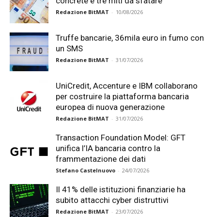
concrete e tre miti da sfatare
Redazione BitMAT
-
10/08/2026
Truffe bancarie, 36mila euro in fumo con
un SMS
Redazione BitMAT
-
31/07/2026
UniCredit, Accenture e IBM collaborano
per costruire la piattaforma bancaria
europea di nuova generazione
Redazione BitMAT
-
31/07/2026
Transaction Foundation Model: GFT
unifica l’IA bancaria contro la
frammentazione dei dati
Stefano Castelnuovo
-
24/07/2026
Il 41% delle istituzioni finanziarie ha
subito attacchi cyber distruttivi
Redazione BitMAT
-
23/07/2026