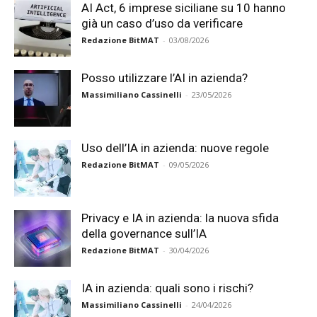
AI Act, 6 imprese siciliane su 10 hanno
già un caso d’uso da verificare
Redazione BitMAT
-
03/08/2026
Posso utilizzare l’AI in azienda?
Massimiliano Cassinelli
-
23/05/2026
Uso dell’IA in azienda: nuove regole
Redazione BitMAT
-
09/05/2026
Privacy e IA in azienda: la nuova sfida
della governance sull’IA
Redazione BitMAT
-
30/04/2026
IA in azienda: quali sono i rischi?
Massimiliano Cassinelli
-
24/04/2026