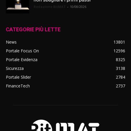
Redazione BitMAT
-
10/08/2026
CATEGORIE PIÙ LETTE
News
13801
Portale Focus On
12596
Portale Evidenza
8325
Sicurezza
3138
Portale Slider
2784
FinanceTech
2737