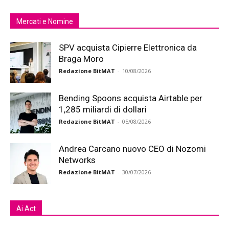
Mercati e Nomine
SPV acquista Cipierre Elettronica da
Braga Moro
Redazione BitMAT
-
10/08/2026
Bending Spoons acquista Airtable per
1,285 miliardi di dollari
Redazione BitMAT
-
05/08/2026
Andrea Carcano nuovo CEO di Nozomi
Networks
Redazione BitMAT
-
30/07/2026
Ai Act