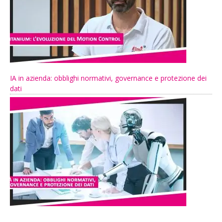
IA in azienda: obblighi normativi, governance e protezione dei
dati