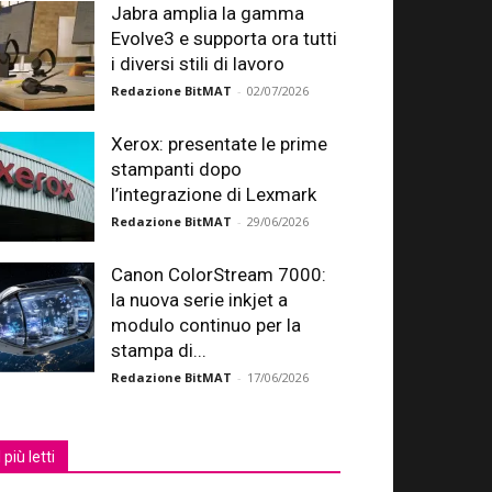
Jabra amplia la gamma
Evolve3 e supporta ora tutti
i diversi stili di lavoro
Redazione BitMAT
-
02/07/2026
Xerox: presentate le prime
stampanti dopo
l’integrazione di Lexmark
Redazione BitMAT
-
29/06/2026
Canon ColorStream 7000:
la nuova serie inkjet a
modulo continuo per la
stampa di...
Redazione BitMAT
-
17/06/2026
I più letti