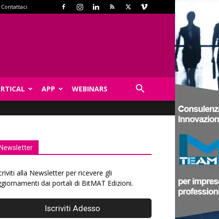
Contattaci
ERTICAL
APP
WEBINARS
Newsletter
criviti alla Newsletter per ricevere gli
giornamenti dai portali di BitMAT Edizioni.