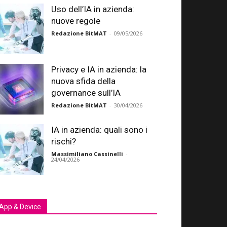
Uso dell’IA in azienda:
nuove regole
Redazione BitMAT
-
09/05/2026
Privacy e IA in azienda: la
nuova sfida della
governance sull’IA
Redazione BitMAT
-
30/04/2026
IA in azienda: quali sono i
rischi?
Massimiliano Cassinelli
-
24/04/2026
App & Device