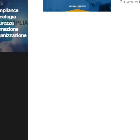
Grownnecti