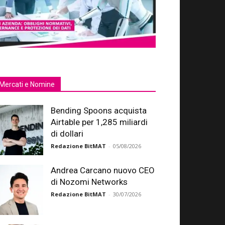
Mercati e Nomine
Bending Spoons acquista
Airtable per 1,285 miliardi
di dollari
Redazione BitMAT
-
05/08/2026
Andrea Carcano nuovo CEO
di Nozomi Networks
Redazione BitMAT
-
30/07/2026