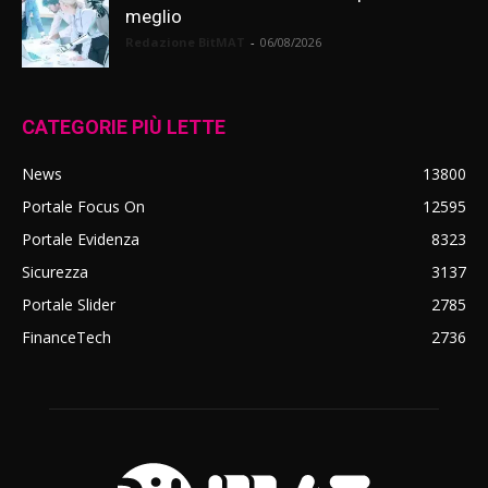
meglio
Redazione BitMAT
-
06/08/2026
CATEGORIE PIÙ LETTE
News
13800
Portale Focus On
12595
Portale Evidenza
8323
Sicurezza
3137
Portale Slider
2785
FinanceTech
2736