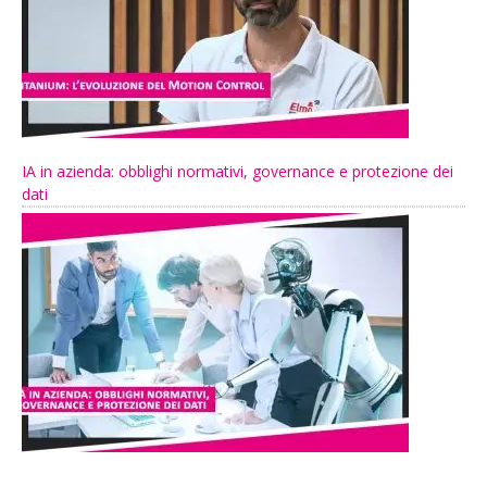
IA in azienda: obblighi normativi, governance e protezione dei
dati