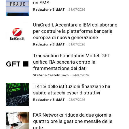
un SMS
Redazione BitMAT
-
31/07/2026
UniCredit, Accenture e IBM collaborano
per costruire la piattaforma bancaria
europea di nuova generazione
Redazione BitMAT
-
31/07/2026
Transaction Foundation Model: GFT
unifica l’IA bancaria contro la
frammentazione dei dati
Stefano Castelnuovo
-
24/07/2026
Il 41% delle istituzioni finanziarie ha
subito attacchi cyber distruttivi
Redazione BitMAT
-
23/07/2026
FAR Networks riduce da due giorni a
quattro ore la gestione mensile delle
note...