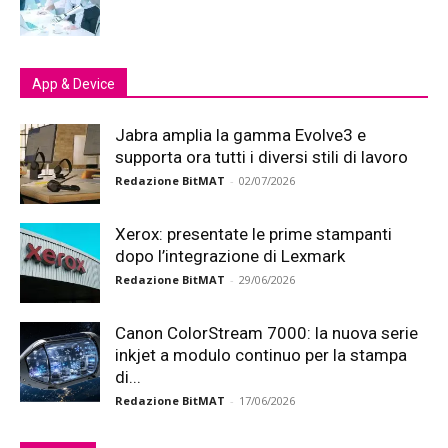
App & Device
Jabra amplia la gamma Evolve3 e
supporta ora tutti i diversi stili di lavoro
Redazione BitMAT
-
02/07/2026
Xerox: presentate le prime stampanti
dopo l’integrazione di Lexmark
Redazione BitMAT
-
29/06/2026
Canon ColorStream 7000: la nuova serie
inkjet a modulo continuo per la stampa
di...
Redazione BitMAT
-
17/06/2026