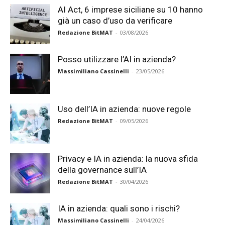
AI Act, 6 imprese siciliane su 10 hanno
già un caso d’uso da verificare
Redazione BitMAT
-
03/08/2026
Posso utilizzare l’AI in azienda?
Massimiliano Cassinelli
-
23/05/2026
Uso dell’IA in azienda: nuove regole
Redazione BitMAT
-
09/05/2026
Privacy e IA in azienda: la nuova sfida
della governance sull’IA
Redazione BitMAT
-
30/04/2026
IA in azienda: quali sono i rischi?
Massimiliano Cassinelli
-
24/04/2026