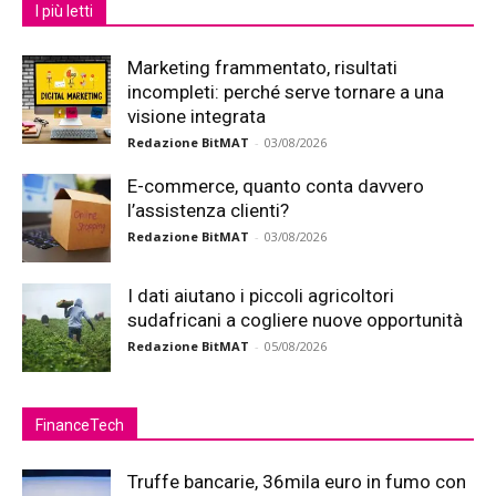
I più letti
Marketing frammentato, risultati
incompleti: perché serve tornare a una
visione integrata
Redazione BitMAT
-
03/08/2026
E-commerce, quanto conta davvero
l’assistenza clienti?
Redazione BitMAT
-
03/08/2026
I dati aiutano i piccoli agricoltori
sudafricani a cogliere nuove opportunità
Redazione BitMAT
-
05/08/2026
FinanceTech
Truffe bancarie, 36mila euro in fumo con