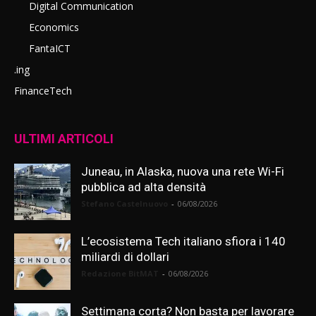
Digital Communication
Economics
FantaICT
.ing
FinanceTech
ULTIMI ARTICOLI
Juneau, in Alaska, nuova una rete Wi-Fi
pubblica ad alta densità
Stefano Castelnuovo
-
06/08/2026
L’ecosistema Tech italiano sfiora i 140
miliardi di dollari
Redazione BitMAT
-
06/08/2026
Settimana corta? Non basta per lavorare