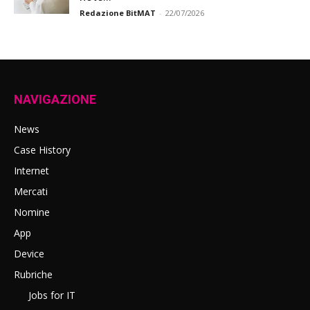
Redazione BitMAT
-
22/07/2026
NAVIGAZIONE
News
Case History
Internet
Mercati
Nomine
App
Device
Rubriche
Jobs for IT