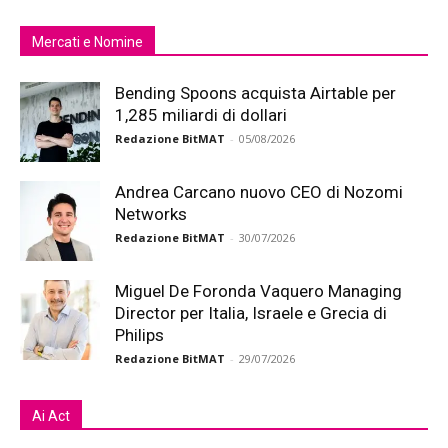
Mercati e Nomine
Bending Spoons acquista Airtable per
1,285 miliardi di dollari
Redazione BitMAT
-
05/08/2026
Andrea Carcano nuovo CEO di Nozomi
Networks
Redazione BitMAT
-
30/07/2026
Miguel De Foronda Vaquero Managing
Director per Italia, Israele e Grecia di
Philips
Redazione BitMAT
-
29/07/2026
Ai Act