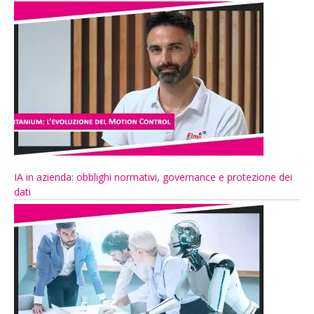
IA in azienda: obblighi normativi, governance e protezione dei
dati