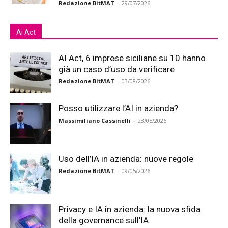
Redazione BitMAT
-
29/07/2026
Ai Act
AI Act, 6 imprese siciliane su 10 hanno
già un caso d’uso da verificare
Redazione BitMAT
-
03/08/2026
Posso utilizzare l’AI in azienda?
Massimiliano Cassinelli
-
23/05/2026
Uso dell’IA in azienda: nuove regole
Redazione BitMAT
-
09/05/2026
Privacy e IA in azienda: la nuova sfida
della governance sull’IA