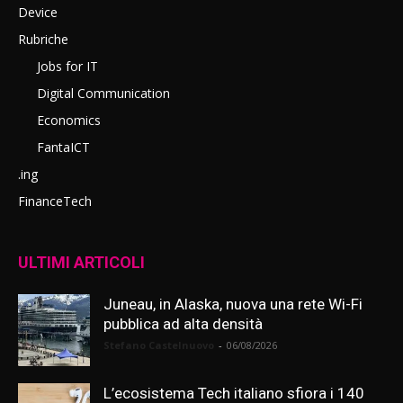
Device
Rubriche
Jobs for IT
Digital Communication
Economics
FantaICT
.ing
FinanceTech
ULTIMI ARTICOLI
Juneau, in Alaska, nuova una rete Wi-Fi
pubblica ad alta densità
Stefano Castelnuovo
-
06/08/2026
L’ecosistema Tech italiano sfiora i 140