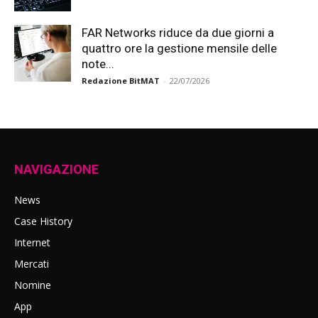
FAR Networks riduce da due giorni a
quattro ore la gestione mensile delle
note...
Redazione BitMAT
-
22/07/2026
NAVIGAZIONE
News
Case History
Internet
Mercati
Nomine
App