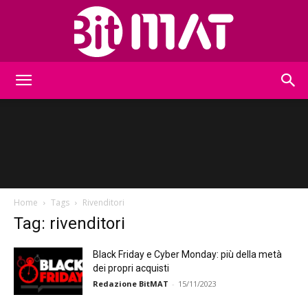
BitMat
Home
Tags
Rivenditori
Tag: rivenditori
Black Friday e Cyber Monday: più della metà
dei propri acquisti
Redazione BitMAT
-
15/11/2023