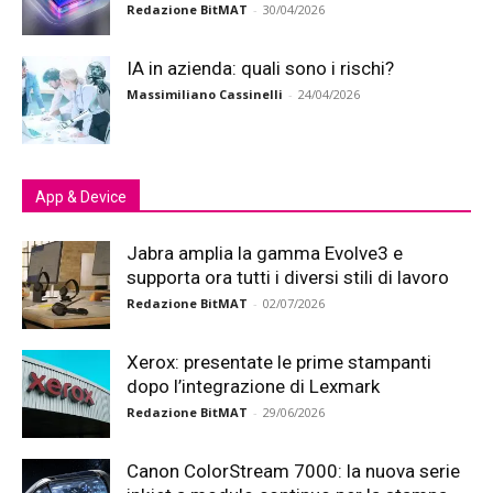
Redazione BitMAT
-
30/04/2026
IA in azienda: quali sono i rischi?
Massimiliano Cassinelli
-
24/04/2026
App & Device
Jabra amplia la gamma Evolve3 e
supporta ora tutti i diversi stili di lavoro
Redazione BitMAT
-
02/07/2026
Xerox: presentate le prime stampanti
dopo l’integrazione di Lexmark
Redazione BitMAT
-
29/06/2026
Canon ColorStream 7000: la nuova serie