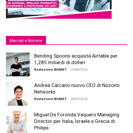
Mercati e Nomine
Bending Spoons acquista Airtable per
1,285 miliardi di dollari
Redazione BitMAT
-
05/08/2026
Andrea Carcano nuovo CEO di Nozomi
Networks
Redazione BitMAT
-
30/07/2026
Miguel De Foronda Vaquero Managing
Director per Italia, Israele e Grecia di
Philips