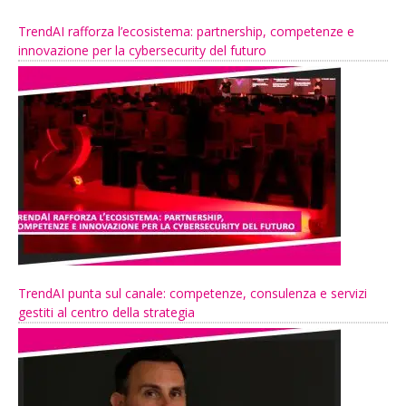
TrendAI rafforza l’ecosistema: partnership, competenze e
innovazione per la cybersecurity del futuro
TrendAI punta sul canale: competenze, consulenza e servizi
gestiti al centro della strategia