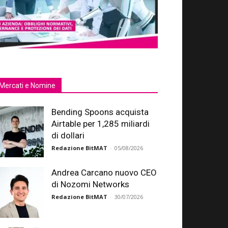
Mercati e Nomine
Bending Spoons acquista
Airtable per 1,285 miliardi
di dollari
Redazione BitMAT
-
05/08/2026
Andrea Carcano nuovo CEO
di Nozomi Networks
Redazione BitMAT
-
30/07/2026