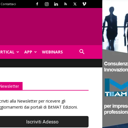
Contattaci
ERTICAL
APP
WEBINARS
Newsletter
criviti alla Newsletter per ricevere gli
giornamenti dai portali di BitMAT Edizioni.