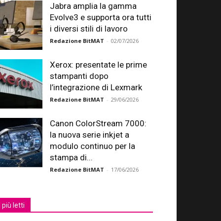
Jabra amplia la gamma
Evolve3 e supporta ora tutti
i diversi stili di lavoro
Redazione BitMAT
-
02/07/2026
Xerox: presentate le prime
stampanti dopo
l’integrazione di Lexmark
Redazione BitMAT
-
29/06/2026
Canon ColorStream 7000:
la nuova serie inkjet a
modulo continuo per la
stampa di...
Redazione BitMAT
-
17/06/2026
I più letti