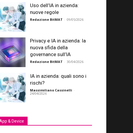
Uso dell’IA in azienda:
nuove regole
Redazione BitMAT
-
09/05/2026
Privacy e IA in azienda: la
nuova sfida della
governance sull’IA
Redazione BitMAT
-
30/04/2026
IA in azienda: quali sono i
rischi?
Massimiliano Cassinelli
-
24/04/2026
App & Device