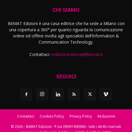
CHI SIAMO
BitMAT Edizioni è una casa editrice che ha sede a Milano con
una copertura a 360° per quanto riguarda la comunicazione
online ed offline rivolta agli specialisti dell'lnformation &
Communication Technology.
Contattaci:
redazione.bitmat@bitmat.it
SEGUICI
Contattaci
Cookies Policy
Privacy Policy
Redazione
© 2026 - BitMAT Edizioni - P.Iva 09091900960 - tutti i diritti riservati