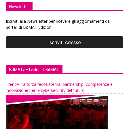
Newsletter
Iscriviti alla Newsletter per ricevere gli aggiornamenti dai
portali di BitMAT Edizioni.
BitMATv – I video di BitMAT
TrendAI rafforza l’ecosistema: partnership, competenze e
innovazione per la cybersecurity del futuro