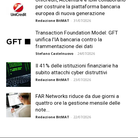
per costruire la piattaforma bancaria
europea di nuova generazione
Redazione BitMAT
-
31/07/2026
Transaction Foundation Model: GFT
unifica l’IA bancaria contro la
frammentazione dei dati
Stefano Castelnuovo
-
24/07/2026
Il 41% delle istituzioni finanziarie ha
subito attacchi cyber distruttivi
Redazione BitMAT
-
23/07/2026
FAR Networks riduce da due giorni a
quattro ore la gestione mensile delle
note...
Redazione BitMAT
-
22/07/2026