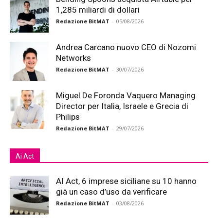
1,285 miliardi di dollari
Redazione BitMAT
-
05/08/2026
Andrea Carcano nuovo CEO di Nozomi
Networks
Redazione BitMAT
-
30/07/2026
Miguel De Foronda Vaquero Managing
Director per Italia, Israele e Grecia di
Philips
Redazione BitMAT
-
29/07/2026
Ai Act
AI Act, 6 imprese siciliane su 10 hanno
già un caso d’uso da verificare
Redazione BitMAT
-
03/08/2026