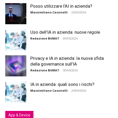
Posso utilizzare l’AI in azienda?
Massimiliano Cassinelli
-
23/05/2026
Uso dell’IA in azienda: nuove regole
Redazione BitMAT
-
09/05/2026
Privacy e IA in azienda: la nuova sfida
della governance sull’IA
Redazione BitMAT
-
30/04/2026
IA in azienda: quali sono i rischi?
Massimiliano Cassinelli
-
24/04/2026
App & Device