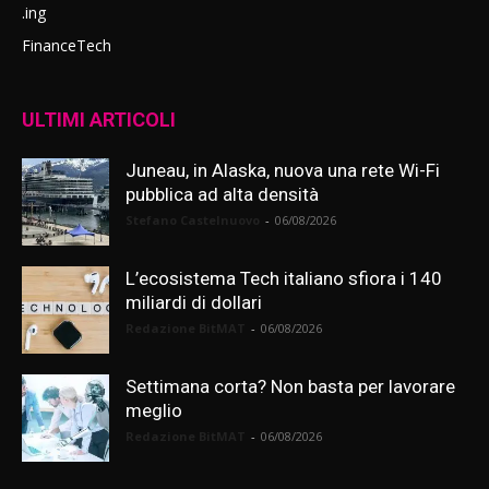
.ing
FinanceTech
ULTIMI ARTICOLI
Juneau, in Alaska, nuova una rete Wi-Fi
pubblica ad alta densità
Stefano Castelnuovo
-
06/08/2026
L’ecosistema Tech italiano sfiora i 140
miliardi di dollari
Redazione BitMAT
-
06/08/2026
Settimana corta? Non basta per lavorare
meglio
Redazione BitMAT
-
06/08/2026