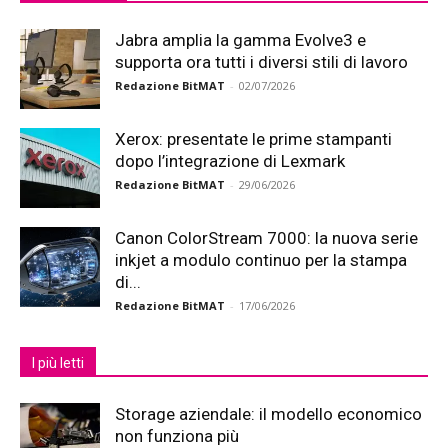
Jabra amplia la gamma Evolve3 e
supporta ora tutti i diversi stili di lavoro
Redazione BitMAT
-
02/07/2026
Xerox: presentate le prime stampanti
dopo l’integrazione di Lexmark
Redazione BitMAT
-
29/06/2026
Canon ColorStream 7000: la nuova serie
inkjet a modulo continuo per la stampa
di...
Redazione BitMAT
-
17/06/2026
I più letti
Storage aziendale: il modello economico
non funziona più