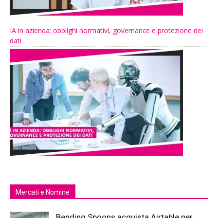
IA in azienda: obblighi normativi, governance e protezione dei
dati
Mercati e Nomine
Bending Spoons acquista Airtable per