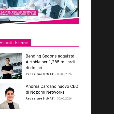
Mercati e Nomine
Bending Spoons acquista
Airtable per 1,285 miliardi
di dollari
Redazione BitMAT
-
05/08/2026
Andrea Carcano nuovo CEO
di Nozomi Networks
Redazione BitMAT
-
30/07/2026