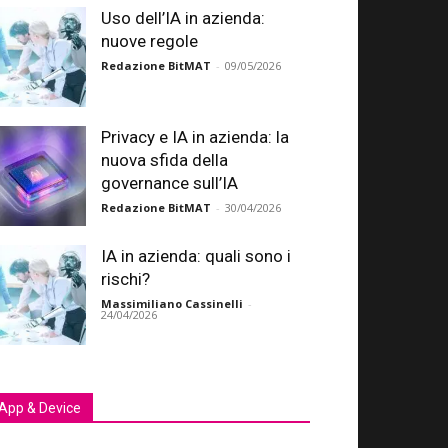
Uso dell’IA in azienda:
nuove regole
Redazione BitMAT
-
09/05/2026
Privacy e IA in azienda: la
nuova sfida della
governance sull’IA
Redazione BitMAT
-
30/04/2026
IA in azienda: quali sono i
rischi?
Massimiliano Cassinelli
-
24/04/2026
App & Device