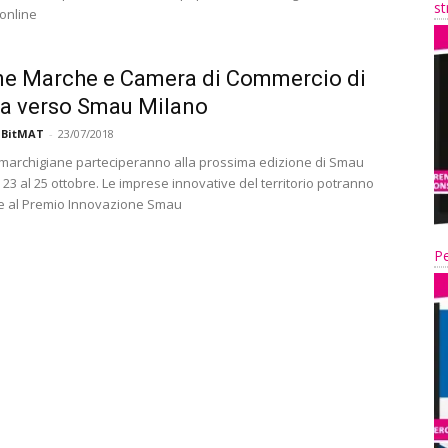
st
 online
ne Marche e Camera di Commercio di
a verso Smau Milano
 BitMAT
-
23/07/2018
 marchigiane parteciperanno alla prossima edizione di Smau
 23 al 25 ottobre. Le imprese innovative del territorio potranno
e al Premio Innovazione Smau
Pe