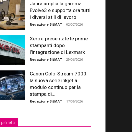
Jabra amplia la gamma
Evolve3 e supporta ora tutti
i diversi stili di lavoro
Redazione BitMAT
-
02/07/2026
Xerox: presentate le prime
stampanti dopo
l’integrazione di Lexmark
Redazione BitMAT
-
29/06/2026
Canon ColorStream 7000:
la nuova serie inkjet a
modulo continuo per la
stampa di...
Redazione BitMAT
-
17/06/2026
I più letti