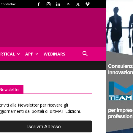
Contattaci
ERTICAL
APP
WEBINARS
Newsletter
criviti alla Newsletter per ricevere gli
giornamenti dai portali di BitMAT Edizioni.