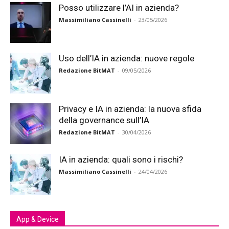
Posso utilizzare l’AI in azienda?
Massimiliano Cassinelli
-
23/05/2026
Uso dell’IA in azienda: nuove regole
Redazione BitMAT
-
09/05/2026
Privacy e IA in azienda: la nuova sfida
della governance sull’IA
Redazione BitMAT
-
30/04/2026
IA in azienda: quali sono i rischi?
Massimiliano Cassinelli
-
24/04/2026
App & Device