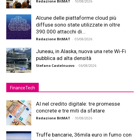
Redazione BitMAT
-
10/08/2026
Alcune delle piattaforme cloud più
diffuse sono state utilizzate in oltre
390.000 attacchi di...
Redazione BitMAT
-
05/08/2026
Juneau, in Alaska, nuova una rete Wi-Fi
pubblica ad alta densità
Stefano Castelnuovo
-
06/08/2026
FinanceTech
AI nel credito digitale: tre promesse
concrete e tre miti da sfatare
Redazione BitMAT
-
10/08/2026
Truffe bancarie, 36mila euro in fumo con