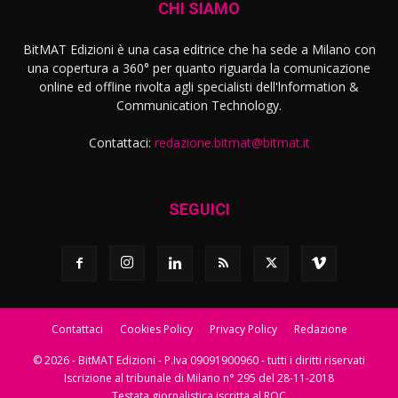
CHI SIAMO
BitMAT Edizioni è una casa editrice che ha sede a Milano con
una copertura a 360° per quanto riguarda la comunicazione
online ed offline rivolta agli specialisti dell'lnformation &
Communication Technology.
Contattaci:
redazione.bitmat@bitmat.it
SEGUICI
Contattaci
Cookies Policy
Privacy Policy
Redazione
© 2026 - BitMAT Edizioni - P.Iva 09091900960 - tutti i diritti riservati
Iscrizione al tribunale di Milano n° 295 del 28-11-2018
Testata giornalistica iscritta al ROC