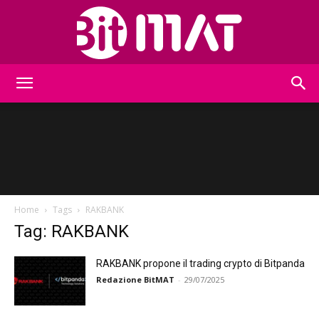
BitMat
Home
Tags
RAKBANK
Tag: RAKBANK
RAKBANK propone il trading crypto di Bitpanda
Redazione BitMAT
-
29/07/2025