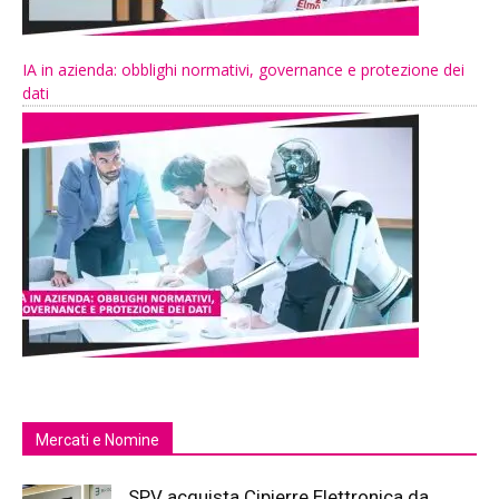
IA in azienda: obblighi normativi, governance e protezione dei
dati
Mercati e Nomine
SPV acquista Cipierre Elettronica da