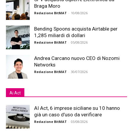
Braga Moro
Redazione BitMAT
-
10/08/2026
Bending Spoons acquista Airtable per
1,285 miliardi di dollari
Redazione BitMAT
-
05/08/2026
Andrea Carcano nuovo CEO di Nozomi
Networks
Redazione BitMAT
-
30/07/2026
Ai Act
AI Act, 6 imprese siciliane su 10 hanno
già un caso d’uso da verificare
Redazione BitMAT
-
03/08/2026