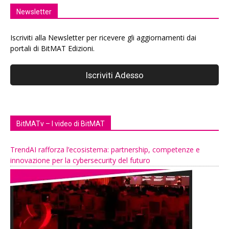
Newsletter
Iscriviti alla Newsletter per ricevere gli aggiornamenti dai
portali di BitMAT Edizioni.
BitMATv – I video di BitMAT
TrendAI rafforza l’ecosistema: partnership, competenze e
innovazione per la cybersecurity del futuro