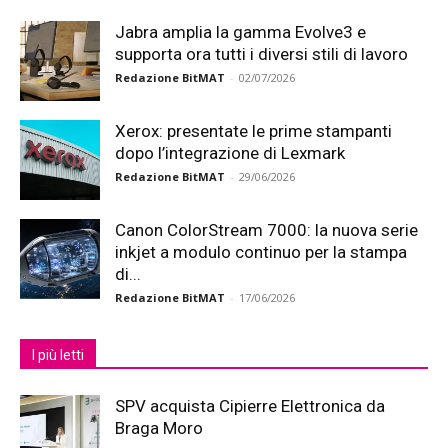
Jabra amplia la gamma Evolve3 e
supporta ora tutti i diversi stili di lavoro
Redazione BitMAT
-
02/07/2026
Xerox: presentate le prime stampanti
dopo l’integrazione di Lexmark
Redazione BitMAT
-
29/06/2026
Canon ColorStream 7000: la nuova serie
inkjet a modulo continuo per la stampa
di...
Redazione BitMAT
-
17/06/2026
I più letti
SPV acquista Cipierre Elettronica da
Braga Moro