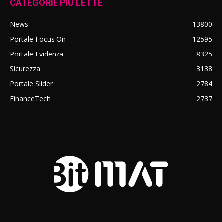
CATEGORIE PIÙ LETTE
News
13800
Portale Focus On
12595
Portale Evidenza
8325
Sicurezza
3138
Portale Slider
2784
FinanceTech
2737