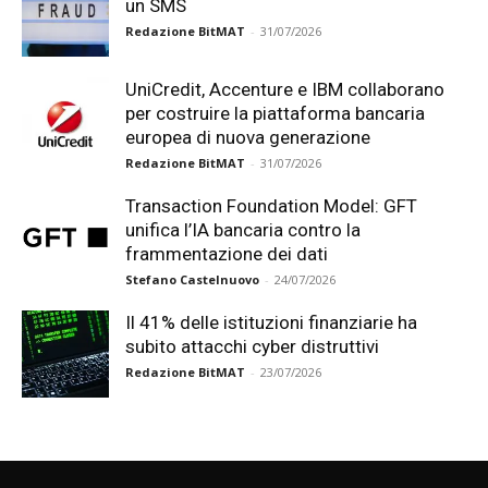
un SMS
Redazione BitMAT
-
31/07/2026
UniCredit, Accenture e IBM collaborano
per costruire la piattaforma bancaria
europea di nuova generazione
Redazione BitMAT
-
31/07/2026
Transaction Foundation Model: GFT
unifica l’IA bancaria contro la
frammentazione dei dati
Stefano Castelnuovo
-
24/07/2026
Il 41% delle istituzioni finanziarie ha
subito attacchi cyber distruttivi
Redazione BitMAT
-
23/07/2026