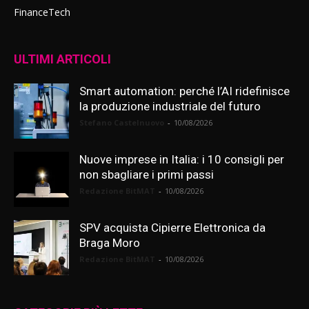
FinanceTech
ULTIMI ARTICOLI
Smart automation: perché l’AI ridefinisce
la produzione industriale del futuro
Stefano Castelnuovo
-
10/08/2026
Nuove imprese in Italia: i 10 consigli per
non sbagliare i primi passi
Redazione BitMAT
-
10/08/2026
SPV acquista Cipierre Elettronica da
Braga Moro
Redazione BitMAT
-
10/08/2026