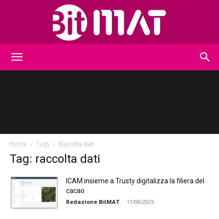
BitMat
Home
Tags
Raccolta dati
Tag: raccolta dati
ICAM insieme a Trusty digitalizza la filiera del
cacao
Redazione BitMAT
-
11/08/2025