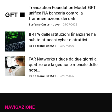
Transaction Foundation Model: GFT
unifica l’IA bancaria contro la
frammentazione dei dati
Stefano Castelnuovo
-
24/07/2026
Il 41% delle istituzioni finanziarie ha
subito attacchi cyber distruttivi
Redazione BitMAT
-
23/07/2026
FAR Networks riduce da due giorni a
quattro ore la gestione mensile delle
note...
Redazione BitMAT
-
22/07/2026
NAVIGAZIONE