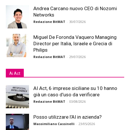
Andrea Carcano nuovo CEO di Nozomi
Networks
Redazione BitMAT
-
30/07/2026
Miguel De Foronda Vaquero Managing
Director per Italia, Israele e Grecia di
Philips
Redazione BitMAT
-
29/07/2026
Ai Act
AI Act, 6 imprese siciliane su 10 hanno
già un caso d’uso da verificare
Redazione BitMAT
-
03/08/2026
Posso utilizzare l’AI in azienda?
Massimiliano Cassinelli
-
23/05/2026