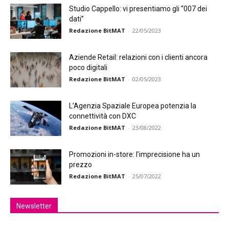
Studio Cappello: vi presentiamo gli “007 dei
dati”
Redazione BitMAT
-
22/05/2023
Aziende Retail: relazioni con i clienti ancora
poco digitali
Redazione BitMAT
-
02/05/2023
L’Agenzia Spaziale Europea potenzia la
connettività con DXC
Redazione BitMAT
-
23/08/2022
Promozioni in-store: l’imprecisione ha un
prezzo
Redazione BitMAT
-
25/07/2022
Newsletter