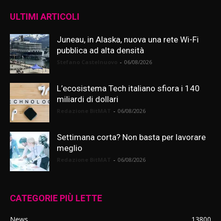
ULTIMI ARTICOLI
Juneau, in Alaska, nuova una rete Wi-Fi
pubblica ad alta densità
Stefano Castelnuovo
-
06/08/2026
L’ecosistema Tech italiano sfiora i 140
miliardi di dollari
Redazione BitMAT
-
06/08/2026
Settimana corta? Non basta per lavorare
meglio
Redazione BitMAT
-
06/08/2026
CATEGORIE PIÙ LETTE
News
13800