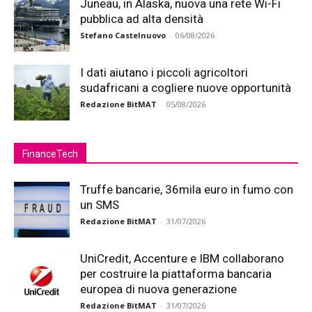
Juneau, in Alaska, nuova una rete Wi-Fi
pubblica ad alta densità
Stefano Castelnuovo
-
06/08/2026
I dati aiutano i piccoli agricoltori
sudafricani a cogliere nuove opportunità
Redazione BitMAT
-
05/08/2026
FinanceTech
Truffe bancarie, 36mila euro in fumo con
un SMS
Redazione BitMAT
-
31/07/2026
UniCredit, Accenture e IBM collaborano
per costruire la piattaforma bancaria
europea di nuova generazione
Redazione BitMAT
-
31/07/2026