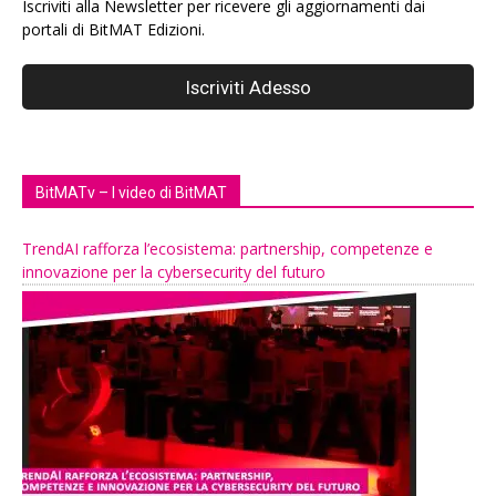
Iscriviti alla Newsletter per ricevere gli aggiornamenti dai
portali di BitMAT Edizioni.
BitMATv – I video di BitMAT
TrendAI rafforza l’ecosistema: partnership, competenze e
innovazione per la cybersecurity del futuro