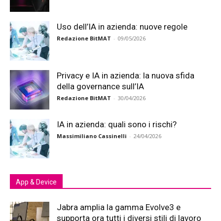
Uso dell’IA in azienda: nuove regole
Redazione BitMAT
-
09/05/2026
Privacy e IA in azienda: la nuova sfida
della governance sull’IA
Redazione BitMAT
-
30/04/2026
IA in azienda: quali sono i rischi?
Massimiliano Cassinelli
-
24/04/2026
App & Device
Jabra amplia la gamma Evolve3 e
supporta ora tutti i diversi stili di lavoro