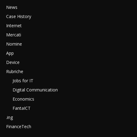
News
Case History
Internet
Mercati
Nomine
App
Device
Rubriche
Jobs for IT
Digital Communication
Economics
FantaICT
.ing
FinanceTech