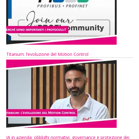
Titanium: l’evoluzione del Motion Control
IA in azienda: obblighi normativi, governance e protezione dei