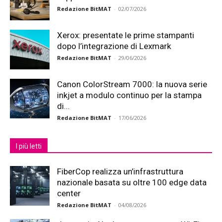
Redazione BitMAT
-
02/07/2026
Xerox: presentate le prime stampanti
dopo l’integrazione di Lexmark
Redazione BitMAT
-
29/06/2026
Canon ColorStream 7000: la nuova serie
inkjet a modulo continuo per la stampa
di...
Redazione BitMAT
-
17/06/2026
I più letti
FiberCop realizza un’infrastruttura
nazionale basata su oltre 100 edge data
center
Redazione BitMAT
-
04/08/2026