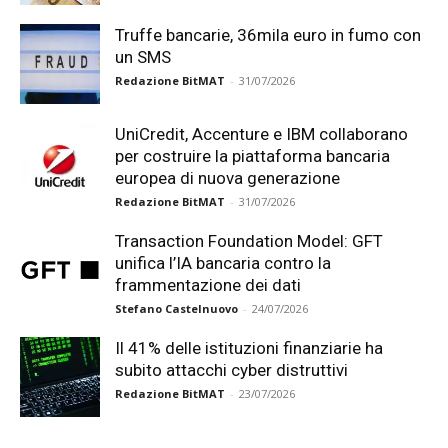
Truffe bancarie, 36mila euro in fumo con
un SMS
Redazione BitMAT
-
31/07/2026
UniCredit, Accenture e IBM collaborano
per costruire la piattaforma bancaria
europea di nuova generazione
Redazione BitMAT
-
31/07/2026
Transaction Foundation Model: GFT
unifica l’IA bancaria contro la
frammentazione dei dati
Stefano Castelnuovo
-
24/07/2026
Il 41% delle istituzioni finanziarie ha
subito attacchi cyber distruttivi
Redazione BitMAT
-
23/07/2026