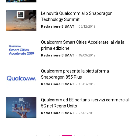
Le novità Qualcomm allo Snapdragon
Technology Summit
Redazione BitMAT
-
05/12/2019
Qualcomm Smart Cities Accelerate: al via la
prima edizione
Redazione BitMAT
-
18/09/2019
Qualcomm presenta la piattaforma
Snapdragon 855 Plus
Redazione BitMAT
-
16/07/2019
Qualcomm ed EE portano i servizi commerciali
5G nel Regno Unito
Redazione BitMAT
-
23/05/2019