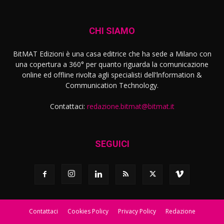
CHI SIAMO
BitMAT Edizioni è una casa editrice che ha sede a Milano con
una copertura a 360° per quanto riguarda la comunicazione
online ed offline rivolta agli specialisti dell'lnformation &
Communication Technology.
Contattaci:
redazione.bitmat@bitmat.it
SEGUICI
Contattaci
Cookies Policy
Privacy Policy
Redazione