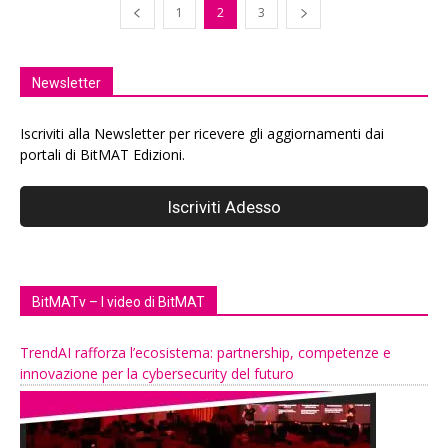
1
2
3
Newsletter
Iscriviti alla Newsletter per ricevere gli aggiornamenti dai
portali di BitMAT Edizioni.
BitMATv – I video di BitMAT
TrendAI rafforza l’ecosistema: partnership, competenze e
innovazione per la cybersecurity del futuro