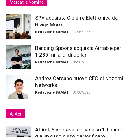
Mercati e Nomine
SPV acquista Cipierre Elettronica da
Braga Moro
Redazione BitMAT
-
10/08/2026
Bending Spoons acquista Airtable per
1,285 miliardi di dollari
Redazione BitMAT
-
05/08/2026
Andrea Carcano nuovo CEO di Nozomi
Networks
Redazione BitMAT
-
30/07/2026
Ai Act
AI Act, 6 imprese siciliane su 10 hanno
già un caso d’uso da verificare