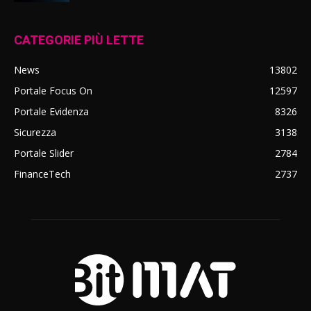
CATEGORIE PIÙ LETTE
News
13802
Portale Focus On
12597
Portale Evidenza
8326
Sicurezza
3138
Portale Slider
2784
FinanceTech
2737