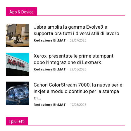
App & Device
Jabra amplia la gamma Evolve3 e
supporta ora tutti i diversi stili di lavoro
Redazione BitMAT
-
02/07/2026
Xerox: presentate le prime stampanti
dopo l’integrazione di Lexmark
Redazione BitMAT
-
29/06/2026
Canon ColorStream 7000: la nuova serie
inkjet a modulo continuo per la stampa
di...
Redazione BitMAT
-
17/06/2026
I più letti