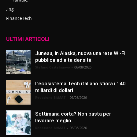
.ing
FinanceTech
ULTIMI ARTICOLI
Juneau, in Alaska, nuova una rete Wi-Fi
pubblica ad alta densità
Stefano Castelnuovo
-
06/08/2026
L’ecosistema Tech italiano sfiora i 140
miliardi di dollari
Redazione BitMAT
-
06/08/2026
Settimana corta? Non basta per
lavorare meglio
Redazione BitMAT
-
06/08/2026