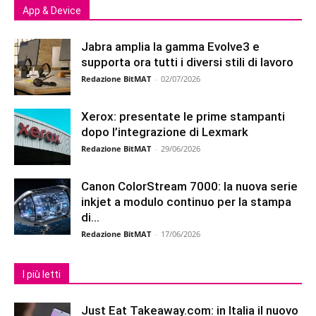
App & Device
Jabra amplia la gamma Evolve3 e
supporta ora tutti i diversi stili di lavoro
Redazione BitMAT
-
02/07/2026
Xerox: presentate le prime stampanti
dopo l’integrazione di Lexmark
Redazione BitMAT
-
29/06/2026
Canon ColorStream 7000: la nuova serie
inkjet a modulo continuo per la stampa
di...
Redazione BitMAT
-
17/06/2026
I più letti
Just Eat Takeaway.com: in Italia il nuovo