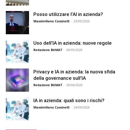
Posso utilizzare l’AI in azienda?
Massimiliano Cassinelli
-
23/05/2026
Uso dell’IA in azienda: nuove regole
Redazione BitMAT
-
09/05/2026
Privacy e IA in azienda: la nuova sfida
della governance sull’IA
Redazione BitMAT
-
30/04/2026
IA in azienda: quali sono i rischi?
Massimiliano Cassinelli
-
24/04/2026