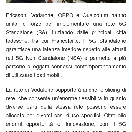
Ericsson, Vodafone, OPPO e Qualcomm hanno
unito le forze per implementare una rete 5G
Standalone (SA), iniziando dalle principali città
tedesche, tra cui Francoforte. Il 5G Standalone
garantisce una latenza inferiore rispetto alle attuali
reti 5G Non Standalone (NSA) e permette a più
persone e oggetti connessi contemporaneamente
di utilizzare i dati mobili.
La rete di Vodafone supporterà anche lo slicing di
rete, che consente un’enorme flessibilità in quanto
diverse parti della stessa rete possono essere
allocate per diversi casi d’uso specifici. Oltre alle
enormi opportunità di innovazione, con il 5G
Standalone il consumo di energia degli utenti di