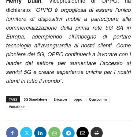
, Vicepresidente di OPPO, ha
Henry Duan
dichiarato:
“OPPO è orgogliosa di essere l’unico
fornitore di dispositivi mobili a partecipare alla
commercializzazione della prima rete 5G SA in
Europa, adempiendo all’impegno di portare
tecnologie all’avanguardia ai nostri clienti. Come
pioniere del 5G, OPPO continuerà a lavorare con i
leader del settore per aumentare l’accesso ai
servizi 5G e creare esperienze uniche per i nostri
utenti in tutto il mondo”.
TAGS
5G Standalone
Ericsson
oppo
Qualcomm
Vodafone