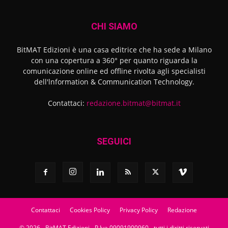
CHI SIAMO
BitMAT Edizioni è una casa editrice che ha sede a Milano
con una copertura a 360° per quanto riguarda la
comunicazione online ed offline rivolta agli specialisti
dell'lnformation & Communication Technology.
Contattaci:
redazione.bitmat@bitmat.it
SEGUICI
Contattaci
Cookies Policy
Privacy Policy
Redazione
© 2026 - BitMAT Edizioni - P.Iva 09091900960 - tutti i diritti riservati