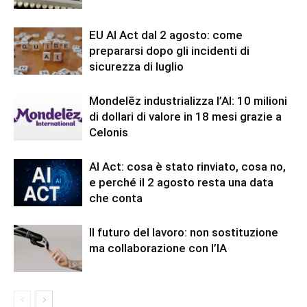
EU AI Act dal 2 agosto: come
prepararsi dopo gli incidenti di
sicurezza di luglio
Mondelēz industrializza l’AI: 10 milioni
di dollari di valore in 18 mesi grazie a
Celonis
AI Act: cosa è stato rinviato, cosa no,
e perché il 2 agosto resta una data
che conta
Il futuro del lavoro: non sostituzione
ma collaborazione con l’IA