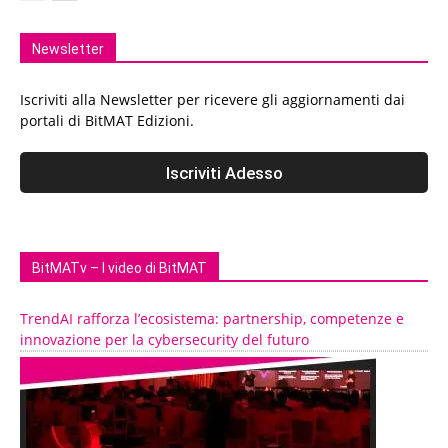
Newsletter
Iscriviti alla Newsletter per ricevere gli aggiornamenti dai
portali di BitMAT Edizioni.
BitMATv – I video di BitMAT
TrendAI rafforza l’ecosistema: partnership, competenze e
innovazione per la cybersecurity del futuro