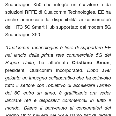
Snapdragon X50 che integra un ricevitore e da
soluzioni RFFE di Qualcomm Technologies. EE ha
anche annunciato la disponibilità ai consumatori
dell’HTC 5G Smart Hub supportato dal modem 5G
Snapdragon X50.
“Qualcomm Technologies è fiera di supportare EE
nel lancio della prima rete commerciale 5G del
, ha affermato
,
Regno Unito
Cristiano Amon
president, Qualcomm Incorporated.
Dopo aver
guidato un impegno collaborativo che ha coinvolto
tutto il settore con l’obiettivo di accelerare l’arrivo
del 5G entro un anno, è gratificante ora veder
lanciare reti e dispositivi commerciali in tutto il
mondo. Diamo il benvenuto ai consumatori del
Regno Unito nell’era del 5G e siamo lieti di vederli