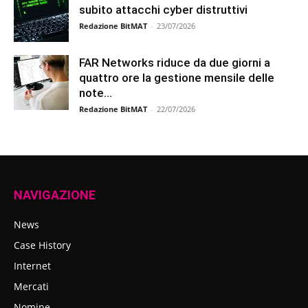
subito attacchi cyber distruttivi
Redazione BitMAT
-
23/07/2026
FAR Networks riduce da due giorni a
quattro ore la gestione mensile delle
note...
Redazione BitMAT
-
22/07/2026
NAVIGAZIONE
News
Case History
Internet
Mercati
Nomine