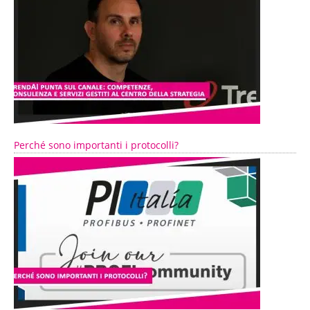
Perché sono importanti i protocolli?