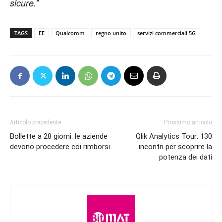
sicure.”
TAGS
EE
Qualcomm
regno unito
servizi commerciali 5G
Articolo precedente
Prossimo articolo
Bollette a 28 giorni: le aziende
Qlik Analytics Tour: 130
devono procedere coi rimborsi
incontri per scoprire la
potenza dei dati