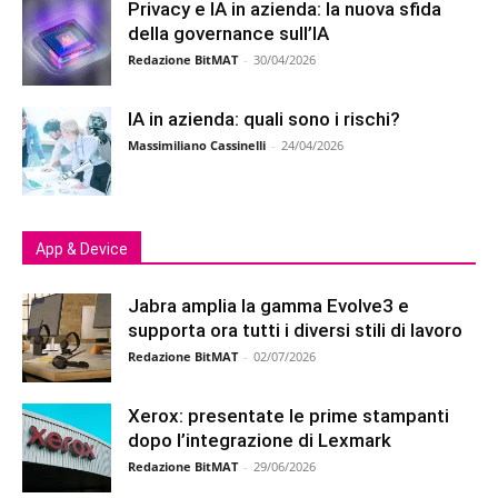
Privacy e IA in azienda: la nuova sfida
della governance sull’IA
Redazione BitMAT
-
30/04/2026
IA in azienda: quali sono i rischi?
Massimiliano Cassinelli
-
24/04/2026
App & Device
Jabra amplia la gamma Evolve3 e
supporta ora tutti i diversi stili di lavoro
Redazione BitMAT
-
02/07/2026
Xerox: presentate le prime stampanti
dopo l’integrazione di Lexmark
Redazione BitMAT
-
29/06/2026