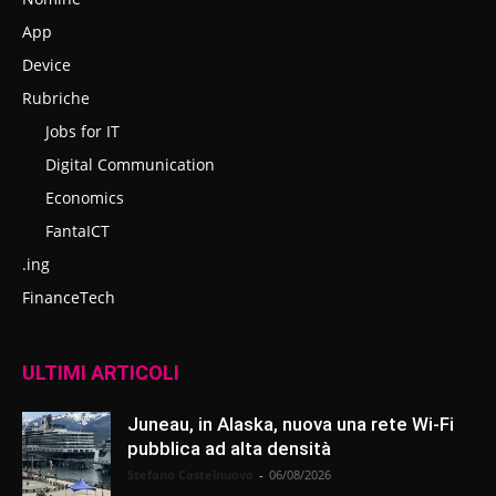
App
Device
Rubriche
Jobs for IT
Digital Communication
Economics
FantaICT
.ing
FinanceTech
ULTIMI ARTICOLI
Juneau, in Alaska, nuova una rete Wi-Fi
pubblica ad alta densità
Stefano Castelnuovo
-
06/08/2026