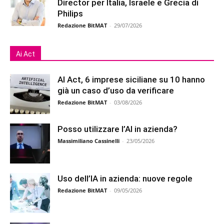
Director per Italia, Israele e Grecia di
Philips
Redazione BitMAT
-
29/07/2026
Ai Act
AI Act, 6 imprese siciliane su 10 hanno
già un caso d’uso da verificare
Redazione BitMAT
-
03/08/2026
Posso utilizzare l’AI in azienda?
Massimiliano Cassinelli
-
23/05/2026
Uso dell’IA in azienda: nuove regole
Redazione BitMAT
-
09/05/2026