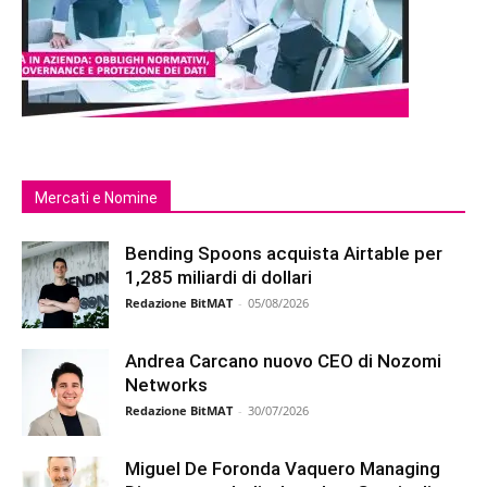
Mercati e Nomine
Bending Spoons acquista Airtable per
1,285 miliardi di dollari
Redazione BitMAT
-
05/08/2026
Andrea Carcano nuovo CEO di Nozomi
Networks
Redazione BitMAT
-
30/07/2026
Miguel De Foronda Vaquero Managing