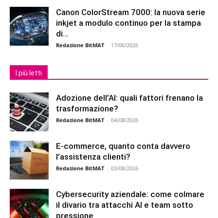
Canon ColorStream 7000: la nuova serie
inkjet a modulo continuo per la stampa
di...
Redazione BitMAT
-
17/06/2026
I più letti
Adozione dell’AI: quali fattori frenano la
trasformazione?
Redazione BitMAT
-
04/08/2026
E-commerce, quanto conta davvero
l’assistenza clienti?
Redazione BitMAT
-
03/08/2026
Cybersecurity aziendale: come colmare
il divario tra attacchi AI e team sotto
pressione