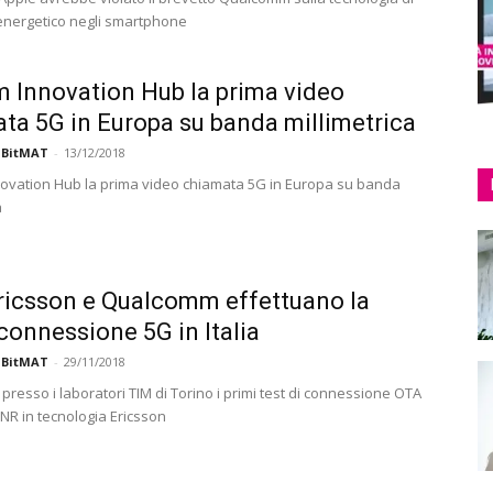
energetico negli smartphone
m Innovation Hub la prima video
ta 5G in Europa su banda millimetrica
 BitMAT
-
13/12/2018
novation Hub la prima video chiamata 5G in Europa su banda
a
ricsson e Qualcomm effettuano la
connessione 5G in Italia
 BitMAT
-
29/11/2018
presso i laboratori TIM di Torino i primi test di connessione OTA
 NR in tecnologia Ericsson