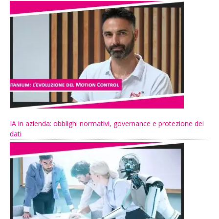
IA in azienda: obblighi normativi, governance e protezione dei
dati