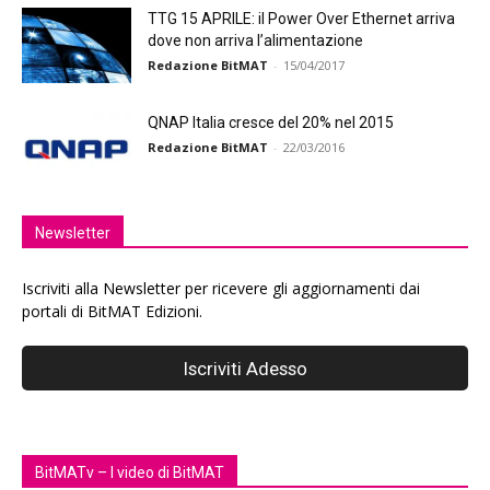
TTG 15 APRILE: il Power Over Ethernet arriva
dove non arriva l’alimentazione
Redazione BitMAT
-
15/04/2017
QNAP Italia cresce del 20% nel 2015
Redazione BitMAT
-
22/03/2016
Newsletter
Iscriviti alla Newsletter per ricevere gli aggiornamenti dai
portali di BitMAT Edizioni.
BitMATv – I video di BitMAT