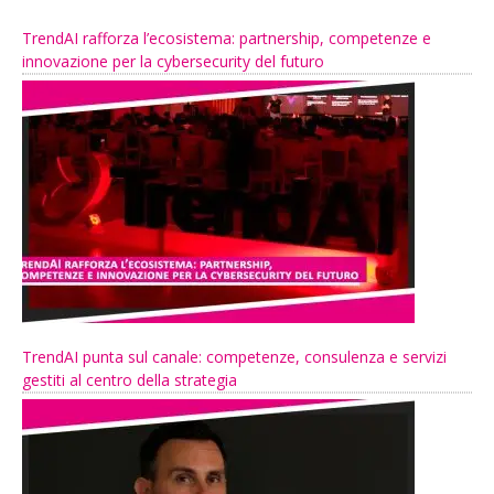
TrendAI rafforza l’ecosistema: partnership, competenze e
innovazione per la cybersecurity del futuro
TrendAI punta sul canale: competenze, consulenza e servizi
gestiti al centro della strategia