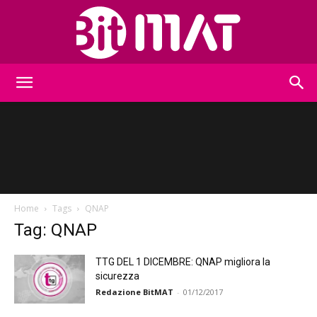
BitMat
Home
Tags
QNAP
Tag: QNAP
TTG DEL 1 DICEMBRE: QNAP migliora la
sicurezza
Redazione BitMAT
-
01/12/2017