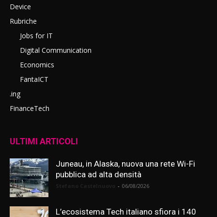
Device
Rubriche
Jobs for IT
Digital Communication
Economics
FantaICT
.ing
FinanceTech
ULTIMI ARTICOLI
Juneau, in Alaska, nuova una rete Wi-Fi
pubblica ad alta densità
Stefano Castelnuovo
-
06/08/2026
L’ecosistema Tech italiano sfiora i 140