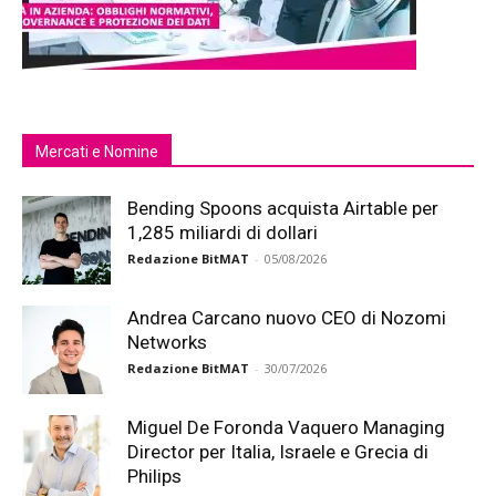
Mercati e Nomine
Bending Spoons acquista Airtable per
1,285 miliardi di dollari
Redazione BitMAT
-
05/08/2026
Andrea Carcano nuovo CEO di Nozomi
Networks
Redazione BitMAT
-
30/07/2026
Miguel De Foronda Vaquero Managing
Director per Italia, Israele e Grecia di
Philips