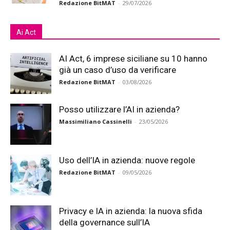
Redazione BitMAT
-
29/07/2026
Ai Act
AI Act, 6 imprese siciliane su 10 hanno
già un caso d’uso da verificare
Redazione BitMAT
-
03/08/2026
Posso utilizzare l’AI in azienda?
Massimiliano Cassinelli
-
23/05/2026
Uso dell’IA in azienda: nuove regole
Redazione BitMAT
-
09/05/2026
Privacy e IA in azienda: la nuova sfida
della governance sull’IA