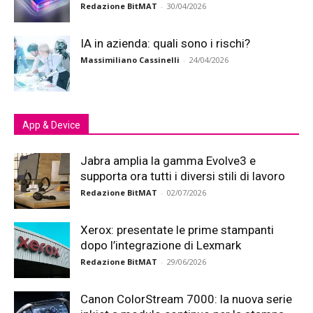
Redazione BitMAT
-
30/04/2026
IA in azienda: quali sono i rischi?
Massimiliano Cassinelli
-
24/04/2026
App & Device
Jabra amplia la gamma Evolve3 e
supporta ora tutti i diversi stili di lavoro
Redazione BitMAT
-
02/07/2026
Xerox: presentate le prime stampanti
dopo l’integrazione di Lexmark
Redazione BitMAT
-
29/06/2026
Canon ColorStream 7000: la nuova serie