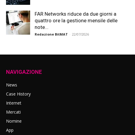
FAR Networks riduce da due giorni a
quattro ore la gestione mensile delle
note...
Redazione BitMAT
-
22/07/2026
NAVIGAZIONE
News
Case History
Internet
Mercati
Nomine
App