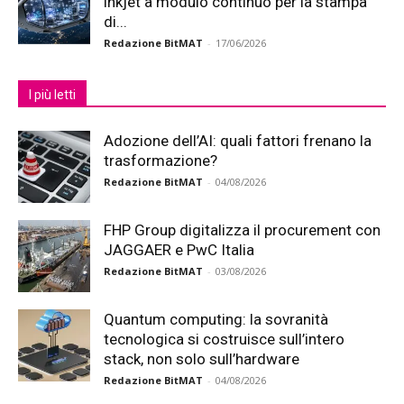
inkjet a modulo continuo per la stampa
di...
Redazione BitMAT
-
17/06/2026
I più letti
Adozione dell’AI: quali fattori frenano la
trasformazione?
Redazione BitMAT
-
04/08/2026
FHP Group digitalizza il procurement con
JAGGAER e PwC Italia
Redazione BitMAT
-
03/08/2026
Quantum computing: la sovranità
tecnologica si costruisce sull’intero
stack, non solo sull’hardware
Redazione BitMAT
-
04/08/2026