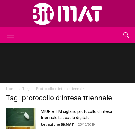
BitMat
Home
Tags
Protocollo d’intesa triennale
Tag: protocollo d’intesa triennale
MIUR e TIM siglano protocollo d’intesa
triennale la scuola digitale
Redazione BitMAT
-
25/10/2019