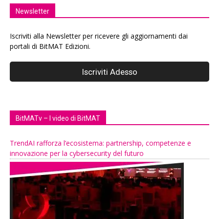
Newsletter
Iscriviti alla Newsletter per ricevere gli aggiornamenti dai
portali di BitMAT Edizioni.
BitMATv – I video di BitMAT
TrendAI rafforza l’ecosistema: partnership, competenze e
innovazione per la cybersecurity del futuro