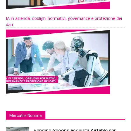
IA in azienda: obblighi normativi, governance e protezione dei
dati
Mercati e Nomine
Bending Spoons acquista Airtable per