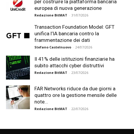
per costruire la piattaforma bancaria
europea di nuova generazione
Redazione BitMAT
-
31/07/2026
Transaction Foundation Model: GFT
unifica l’IA bancaria contro la
frammentazione dei dati
Stefano Castelnuovo
-
24/07/2026
Il 41% delle istituzioni finanziarie ha
subito attacchi cyber distruttivi
Redazione BitMAT
-
23/07/2026
FAR Networks riduce da due giorni a
quattro ore la gestione mensile delle
note...
Redazione BitMAT
-
22/07/2026