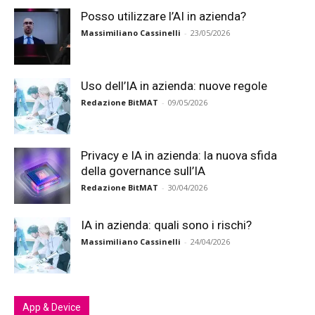
Posso utilizzare l’AI in azienda?
Massimiliano Cassinelli
-
23/05/2026
Uso dell’IA in azienda: nuove regole
Redazione BitMAT
-
09/05/2026
Privacy e IA in azienda: la nuova sfida
della governance sull’IA
Redazione BitMAT
-
30/04/2026
IA in azienda: quali sono i rischi?
Massimiliano Cassinelli
-
24/04/2026
App & Device