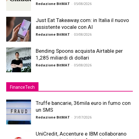
Redazione BitMAT
-
05/08/2026
Just Eat Takeaway.com: in Italia il nuovo
assistente vocale con AI
Redazione BitMAT
-
03/08/2026
Bending Spoons acquista Airtable per
1,285 miliardi di dollari
Redazione BitMAT
-
05/08/2026
FinanceTech
Truffe bancarie, 36mila euro in fumo con
un SMS
Redazione BitMAT
-
31/07/2026
UniCredit, Accenture e IBM collaborano