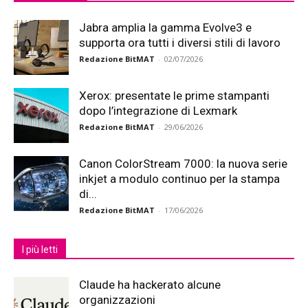
Jabra amplia la gamma Evolve3 e
supporta ora tutti i diversi stili di lavoro
Redazione BitMAT
-
02/07/2026
Xerox: presentate le prime stampanti
dopo l’integrazione di Lexmark
Redazione BitMAT
-
29/06/2026
Canon ColorStream 7000: la nuova serie
inkjet a modulo continuo per la stampa
di...
Redazione BitMAT
-
17/06/2026
I più letti
Claude ha hackerato alcune
organizzazioni