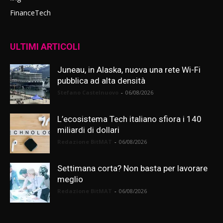
FinanceTech
ULTIMI ARTICOLI
Juneau, in Alaska, nuova una rete Wi-Fi
pubblica ad alta densità
Stefano Castelnuovo
-
06/08/2026
L’ecosistema Tech italiano sfiora i 140
miliardi di dollari
Redazione BitMAT
-
06/08/2026
Settimana corta? Non basta per lavorare
meglio
Redazione BitMAT
-
06/08/2026