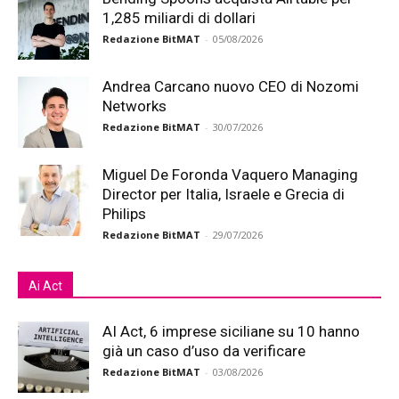
1,285 miliardi di dollari
Redazione BitMAT
-
05/08/2026
Andrea Carcano nuovo CEO di Nozomi
Networks
Redazione BitMAT
-
30/07/2026
Miguel De Foronda Vaquero Managing
Director per Italia, Israele e Grecia di
Philips
Redazione BitMAT
-
29/07/2026
Ai Act
AI Act, 6 imprese siciliane su 10 hanno
già un caso d’uso da verificare
Redazione BitMAT
-
03/08/2026