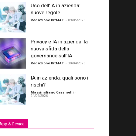
Uso dell’IA in azienda:
nuove regole
Redazione BitMAT
-
09/05/2026
Privacy e IA in azienda: la
nuova sfida della
governance sull’IA
Redazione BitMAT
-
30/04/2026
IA in azienda: quali sono i
rischi?
Massimiliano Cassinelli
-
24/04/2026
App & Device