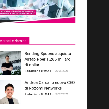
Mercati e Nomine
Bending Spoons acquista
Airtable per 1,285 miliardi
di dollari
Redazione BitMAT
-
05/08/2026
Andrea Carcano nuovo CEO
di Nozomi Networks
Redazione BitMAT
-
30/07/2026