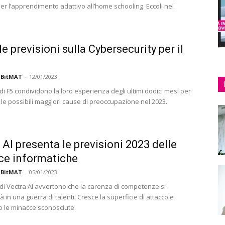
 per l’apprendimento adattivo all’home schooling. Eccoli nel
le previsioni sulla Cybersecurity per il
 BitMAT
-
12/01/2023
 di F5 condividono la loro esperienza degli ultimi dodici mesi per
le possibili maggiori cause di preoccupazione nel 2023.
 AI presenta le previsioni 2023 delle
ce informatiche
 BitMAT
-
05/01/2023
 di Vectra AI avvertono che la carenza di competenze si
 in una guerra di talenti. Cresce la superficie di attacco e
le minacce sconosciute.