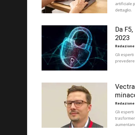
artificiale
dettaglio.
Da F5, 
2023
Redazione
Gli esperti
prevedere 
Vectra
minac
Redazione
Gli esperti
trasformerà
aumentano 