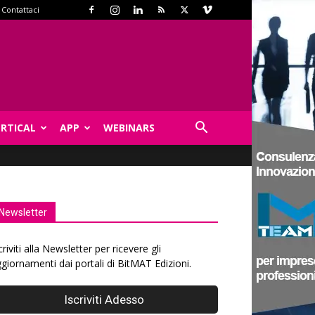
Contattaci
ERTICAL
APP
WEBINARS
Newsletter
criviti alla Newsletter per ricevere gli
giornamenti dai portali di BitMAT Edizioni.