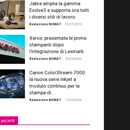
Jabra amplia la gamma
Evolve3 e supporta ora tutti
i diversi stili di lavoro
Redazione BitMAT
-
02/07/2026
Xerox: presentate le prime
stampanti dopo
l’integrazione di Lexmark
Redazione BitMAT
-
29/06/2026
Canon ColorStream 7000:
la nuova serie inkjet a
modulo continuo per la
stampa di...
Redazione BitMAT
-
17/06/2026
I più letti