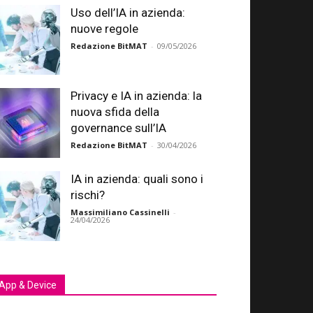
Uso dell’IA in azienda:
nuove regole
Redazione BitMAT
-
09/05/2026
Privacy e IA in azienda: la
nuova sfida della
governance sull’IA
Redazione BitMAT
-
30/04/2026
IA in azienda: quali sono i
rischi?
Massimiliano Cassinelli
-
24/04/2026
App & Device