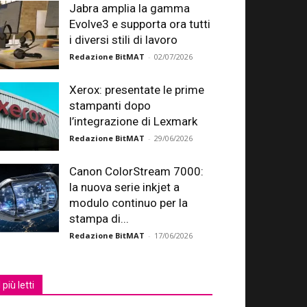
Jabra amplia la gamma
Evolve3 e supporta ora tutti
i diversi stili di lavoro
Redazione BitMAT
-
02/07/2026
Xerox: presentate le prime
stampanti dopo
l’integrazione di Lexmark
Redazione BitMAT
-
29/06/2026
Canon ColorStream 7000:
la nuova serie inkjet a
modulo continuo per la
stampa di...
Redazione BitMAT
-
17/06/2026
I più letti