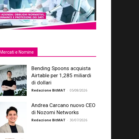
Mercati e Nomine
Bending Spoons acquista
Airtable per 1,285 miliardi
di dollari
Redazione BitMAT
-
05/08/2026
Andrea Carcano nuovo CEO
di Nozomi Networks
Redazione BitMAT
-
30/07/2026