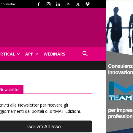
Contattaci
ERTICAL
APP
WEBINARS
Newsletter
criviti alla Newsletter per ricevere gli
giornamenti dai portali di BitMAT Edizioni.