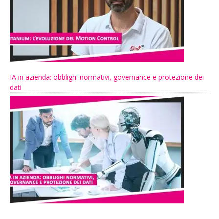
IA in azienda: obblighi normativi, governance e protezione dei
dati