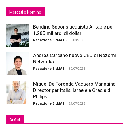
Mercati e Nomine
Bending Spoons acquista Airtable per
1,285 miliardi di dollari
Redazione BitMAT
-
05/08/2026
Andrea Carcano nuovo CEO di Nozomi
Networks
Redazione BitMAT
-
30/07/2026
Miguel De Foronda Vaquero Managing
Director per Italia, Israele e Grecia di
Philips
Redazione BitMAT
-
29/07/2026
Ai Act