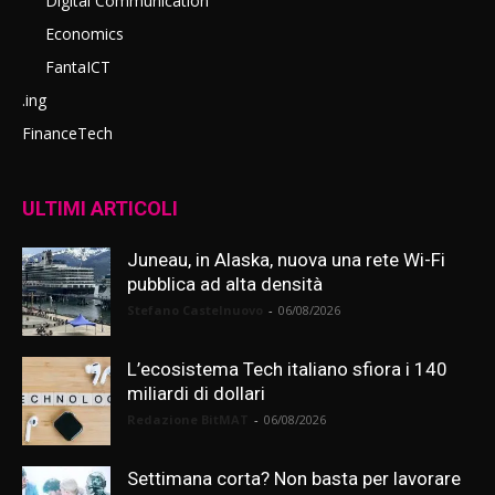
Digital Communication
Economics
FantaICT
.ing
FinanceTech
ULTIMI ARTICOLI
Juneau, in Alaska, nuova una rete Wi-Fi
pubblica ad alta densità
Stefano Castelnuovo
-
06/08/2026
L’ecosistema Tech italiano sfiora i 140
miliardi di dollari
Redazione BitMAT
-
06/08/2026
Settimana corta? Non basta per lavorare