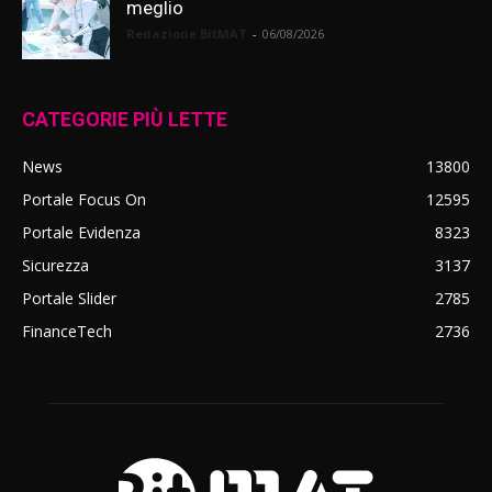
meglio
Redazione BitMAT
-
06/08/2026
CATEGORIE PIÙ LETTE
News
13800
Portale Focus On
12595
Portale Evidenza
8323
Sicurezza
3137
Portale Slider
2785
FinanceTech
2736