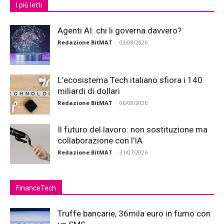
I più letti
Agenti AI: chi li governa davvero?
Redazione BitMAT
-
03/08/2026
L’ecosistema Tech italiano sfiora i 140
miliardi di dollari
Redazione BitMAT
-
06/08/2026
Il futuro del lavoro: non sostituzione ma
collaborazione con l’IA
Redazione BitMAT
-
31/07/2026
FinanceTech
Truffe bancarie, 36mila euro in fumo con