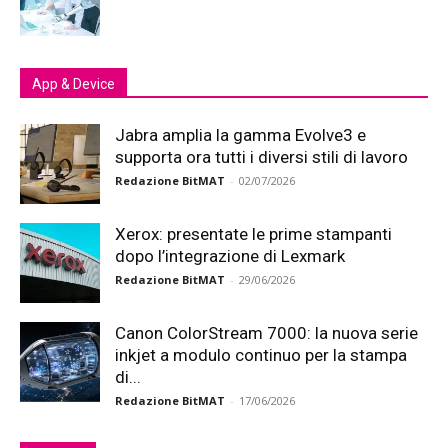
App & Device
Jabra amplia la gamma Evolve3 e
supporta ora tutti i diversi stili di lavoro
Redazione BitMAT
-
02/07/2026
Xerox: presentate le prime stampanti
dopo l’integrazione di Lexmark
Redazione BitMAT
-
29/06/2026
Canon ColorStream 7000: la nuova serie
inkjet a modulo continuo per la stampa
di...
Redazione BitMAT
-
17/06/2026