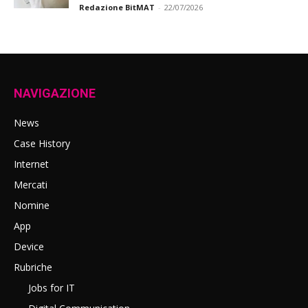
Redazione BitMAT
-
22/07/2026
NAVIGAZIONE
News
Case History
Internet
Mercati
Nomine
App
Device
Rubriche
Jobs for IT