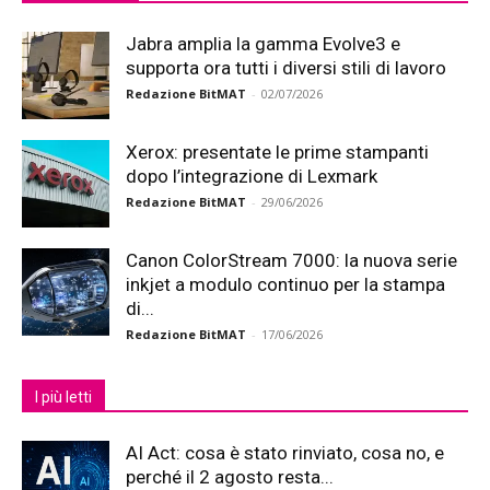
Jabra amplia la gamma Evolve3 e
supporta ora tutti i diversi stili di lavoro
Redazione BitMAT
-
02/07/2026
Xerox: presentate le prime stampanti
dopo l’integrazione di Lexmark
Redazione BitMAT
-
29/06/2026
Canon ColorStream 7000: la nuova serie
inkjet a modulo continuo per la stampa
di...
Redazione BitMAT
-
17/06/2026
I più letti
AI Act: cosa è stato rinviato, cosa no, e
perché il 2 agosto resta...