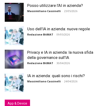
Posso utilizzare l’AI in azienda?
Massimiliano Cassinelli
-
23/05/2026
Uso dell’IA in azienda: nuove regole
Redazione BitMAT
-
09/05/2026
Privacy e IA in azienda: la nuova sfida
della governance sull’IA
Redazione BitMAT
-
30/04/2026
IA in azienda: quali sono i rischi?
Massimiliano Cassinelli
-
24/04/2026
App & Device