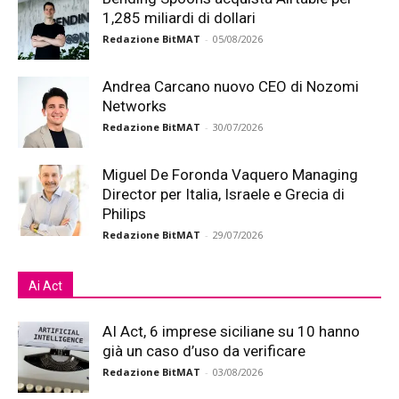
1,285 miliardi di dollari
Redazione BitMAT
-
05/08/2026
Andrea Carcano nuovo CEO di Nozomi
Networks
Redazione BitMAT
-
30/07/2026
Miguel De Foronda Vaquero Managing
Director per Italia, Israele e Grecia di
Philips
Redazione BitMAT
-
29/07/2026
Ai Act
AI Act, 6 imprese siciliane su 10 hanno
già un caso d’uso da verificare
Redazione BitMAT
-
03/08/2026