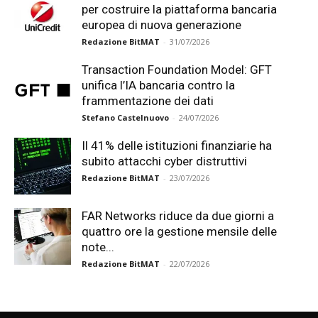
per costruire la piattaforma bancaria
europea di nuova generazione
Redazione BitMAT
-
31/07/2026
Transaction Foundation Model: GFT
unifica l’IA bancaria contro la
frammentazione dei dati
Stefano Castelnuovo
-
24/07/2026
Il 41% delle istituzioni finanziarie ha
subito attacchi cyber distruttivi
Redazione BitMAT
-
23/07/2026
FAR Networks riduce da due giorni a
quattro ore la gestione mensile delle
note...
Redazione BitMAT
-
22/07/2026