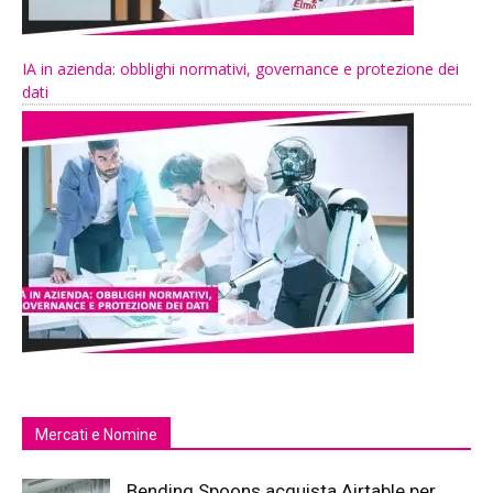
IA in azienda: obblighi normativi, governance e protezione dei
dati
Mercati e Nomine
Bending Spoons acquista Airtable per