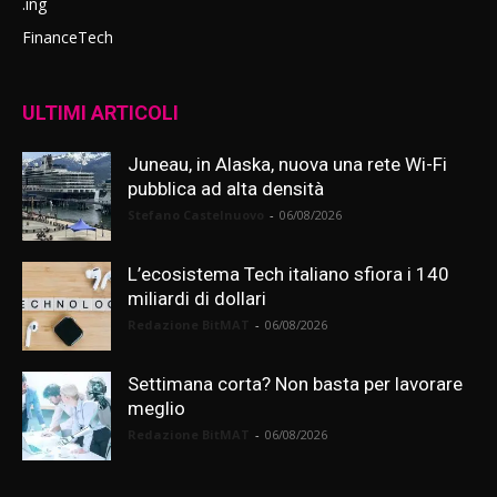
.ing
FinanceTech
ULTIMI ARTICOLI
Juneau, in Alaska, nuova una rete Wi-Fi
pubblica ad alta densità
Stefano Castelnuovo
-
06/08/2026
L’ecosistema Tech italiano sfiora i 140
miliardi di dollari
Redazione BitMAT
-
06/08/2026
Settimana corta? Non basta per lavorare
meglio
Redazione BitMAT
-
06/08/2026