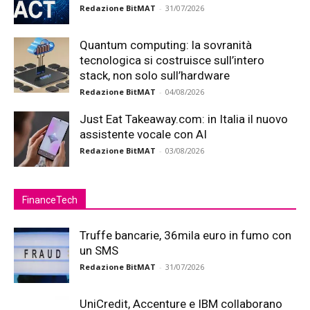
Redazione BitMAT
-
31/07/2026
Quantum computing: la sovranità
tecnologica si costruisce sull’intero
stack, non solo sull’hardware
Redazione BitMAT
-
04/08/2026
Just Eat Takeaway.com: in Italia il nuovo
assistente vocale con AI
Redazione BitMAT
-
03/08/2026
FinanceTech
Truffe bancarie, 36mila euro in fumo con
un SMS
Redazione BitMAT
-
31/07/2026
UniCredit, Accenture e IBM collaborano