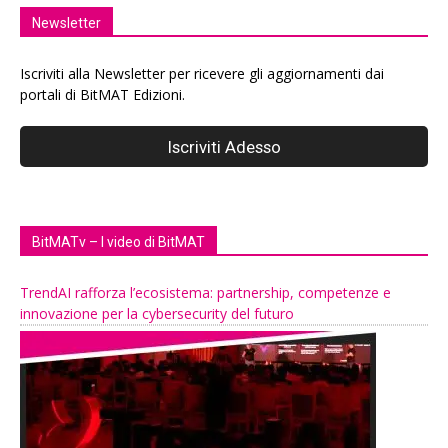
Newsletter
Iscriviti alla Newsletter per ricevere gli aggiornamenti dai
portali di BitMAT Edizioni.
BitMATv – I video di BitMAT
TrendAI rafforza l’ecosistema: partnership, competenze e
innovazione per la cybersecurity del futuro