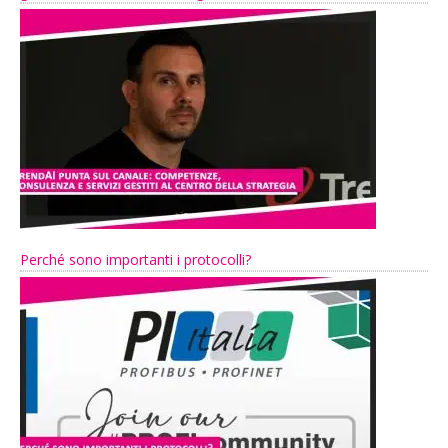
Perché sono importanti i protocolli?