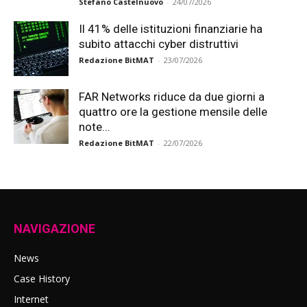
Stefano Castelnuovo
-
24/07/2026
Il 41% delle istituzioni finanziarie ha
subito attacchi cyber distruttivi
Redazione BitMAT
-
23/07/2026
FAR Networks riduce da due giorni a
quattro ore la gestione mensile delle
note...
Redazione BitMAT
-
22/07/2026
NAVIGAZIONE
News
Case History
Internet