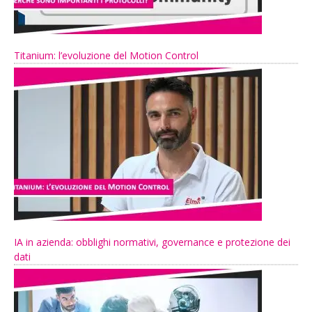
Titanium: l’evoluzione del Motion Control
IA in azienda: obblighi normativi, governance e protezione dei
dati