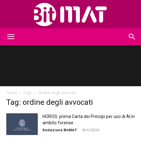
BitMat
Home
Tags
Ordine degli avvocati
Tag: ordine degli avvocati
HOROS: prima Carta dei Principi per uso di AI in
ambito forense
Redazione BitMAT
-
18/12/2024