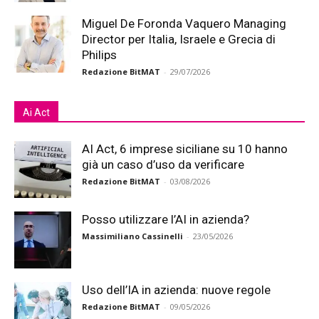
Miguel De Foronda Vaquero Managing
Director per Italia, Israele e Grecia di
Philips
Redazione BitMAT
-
29/07/2026
Ai Act
AI Act, 6 imprese siciliane su 10 hanno
già un caso d’uso da verificare
Redazione BitMAT
-
03/08/2026
Posso utilizzare l’AI in azienda?
Massimiliano Cassinelli
-
23/05/2026
Uso dell’IA in azienda: nuove regole
Redazione BitMAT
-
09/05/2026