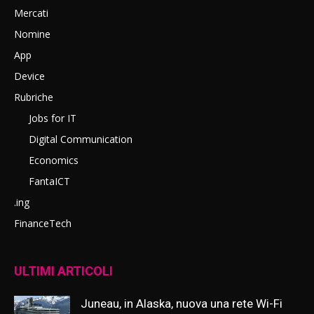
Mercati
Nomine
App
Device
Rubriche
Jobs for IT
Digital Communication
Economics
FantaICT
.ing
FinanceTech
ULTIMI ARTICOLI
Juneau, in Alaska, nuova una rete Wi-Fi