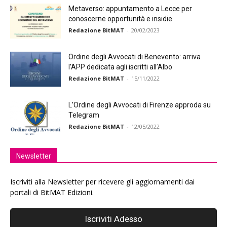
Metaverso: appuntamento a Lecce per
conoscerne opportunità e insidie
Redazione BitMAT
-
20/02/2023
Ordine degli Avvocati di Benevento: arriva
l’APP dedicata agli iscritti all’Albo
Redazione BitMAT
-
15/11/2022
L’Ordine degli Avvocati di Firenze approda su
Telegram
Redazione BitMAT
-
12/05/2022
Newsletter
Iscriviti alla Newsletter per ricevere gli aggiornamenti dai
portali di BitMAT Edizioni.