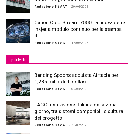
Redazione BitMAT
-
29/06/2026
Canon ColorStream 7000: la nuova serie
inkjet a modulo continuo per la stampa
di...
Redazione BitMAT
-
17/06/2026
I più letti
Bending Spoons acquista Airtable per
1,285 miliardi di dollari
Redazione BitMAT
-
05/08/2026
LAGO: una visione italiana della zona
giorno, tra sistemi componibili e cultura
del progetto
Redazione BitMAT
-
31/07/2026