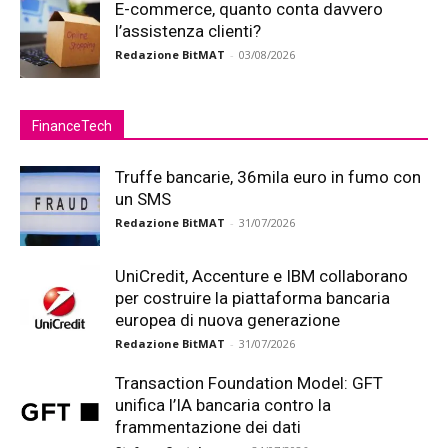
E-commerce, quanto conta davvero
l’assistenza clienti?
Redazione BitMAT
-
03/08/2026
FinanceTech
Truffe bancarie, 36mila euro in fumo con
un SMS
Redazione BitMAT
-
31/07/2026
UniCredit, Accenture e IBM collaborano
per costruire la piattaforma bancaria
europea di nuova generazione
Redazione BitMAT
-
31/07/2026
Transaction Foundation Model: GFT
unifica l’IA bancaria contro la
frammentazione dei dati