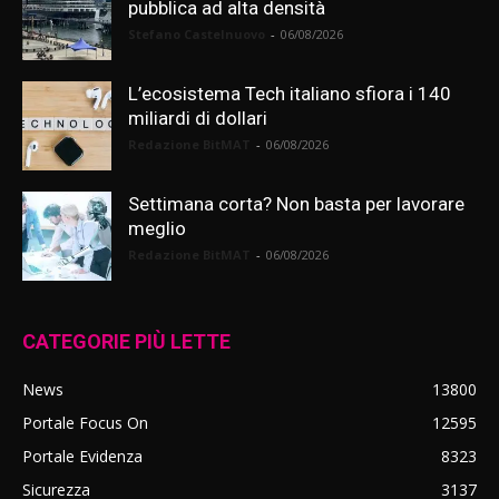
pubblica ad alta densità
Stefano Castelnuovo
-
06/08/2026
L’ecosistema Tech italiano sfiora i 140
miliardi di dollari
Redazione BitMAT
-
06/08/2026
Settimana corta? Non basta per lavorare
meglio
Redazione BitMAT
-
06/08/2026
CATEGORIE PIÙ LETTE
News
13800
Portale Focus On
12595
Portale Evidenza
8323
Sicurezza
3137