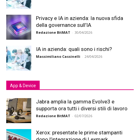
Privacy e IA in azienda: la nuova sfida
della governance sull’IA
Redazione BitMAT
-
30/04/2026
IA in azienda: quali sono i rischi?
Massimiliano Cassinelli
-
24/04/2026
App & Device
Jabra amplia la gamma Evolve3 e
supporta ora tutti i diversi stili di lavoro
Redazione BitMAT
-
02/07/2026
Xerox: presentate le prime stampanti
dopo l’integrazione di Lexmark