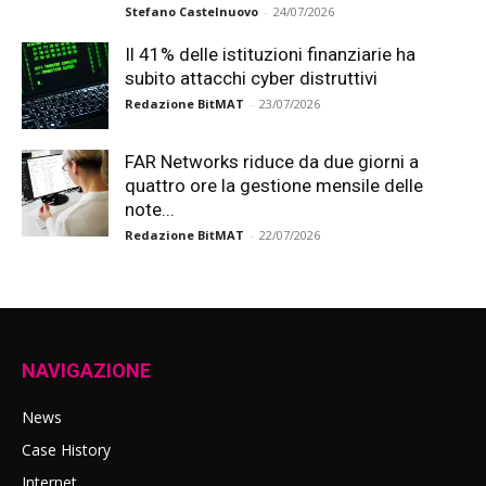
Stefano Castelnuovo
-
24/07/2026
Il 41% delle istituzioni finanziarie ha
subito attacchi cyber distruttivi
Redazione BitMAT
-
23/07/2026
FAR Networks riduce da due giorni a
quattro ore la gestione mensile delle
note...
Redazione BitMAT
-
22/07/2026
NAVIGAZIONE
News
Case History
Internet