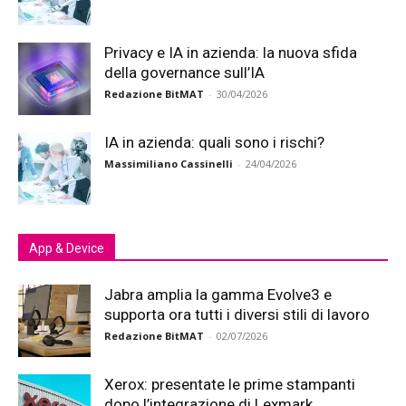
Privacy e IA in azienda: la nuova sfida
della governance sull’IA
Redazione BitMAT
-
30/04/2026
IA in azienda: quali sono i rischi?
Massimiliano Cassinelli
-
24/04/2026
App & Device
Jabra amplia la gamma Evolve3 e
supporta ora tutti i diversi stili di lavoro
Redazione BitMAT
-
02/07/2026
Xerox: presentate le prime stampanti
dopo l’integrazione di Lexmark