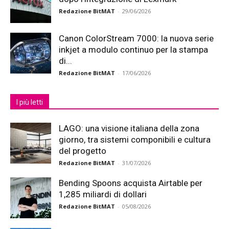
Redazione BitMAT
-
29/06/2026
Canon ColorStream 7000: la nuova serie
inkjet a modulo continuo per la stampa
di...
Redazione BitMAT
-
17/06/2026
I più letti
LAGO: una visione italiana della zona
giorno, tra sistemi componibili e cultura
del progetto
Redazione BitMAT
-
31/07/2026
Bending Spoons acquista Airtable per
1,285 miliardi di dollari
Redazione BitMAT
-
05/08/2026