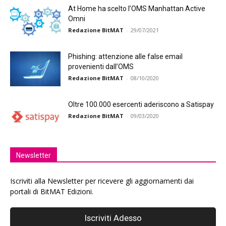
At Home ha scelto l’OMS Manhattan Active
Omni
Redazione BitMAT
-
29/07/2021
Phishing: attenzione alle false email
provenienti dall’OMS
Redazione BitMAT
-
08/10/2020
Oltre 100.000 esercenti aderiscono a Satispay
Redazione BitMAT
-
09/03/2020
Newsletter
Iscriviti alla Newsletter per ricevere gli aggiornamenti dai
portali di BitMAT Edizioni.