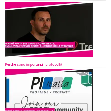
Perché sono importanti i protocolli?