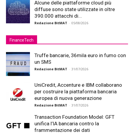
Alcune delle piattaforme cloud più
diffuse sono state utilizzate in oltre
390.000 attacchi di...
Redazione BitMAT
-
05/08/2026
FinanceTech
Truffe bancarie, 36mila euro in fumo con
un SMS
Redazione BitMAT
-
31/07/2026
UniCredit, Accenture e IBM collaborano
per costruire la piattaforma bancaria
europea di nuova generazione
Redazione BitMAT
-
31/07/2026
Transaction Foundation Model: GFT
unifica l’IA bancaria contro la
frammentazione dei dati