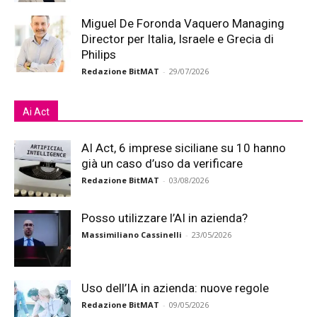
Miguel De Foronda Vaquero Managing
Director per Italia, Israele e Grecia di
Philips
Redazione BitMAT
-
29/07/2026
Ai Act
AI Act, 6 imprese siciliane su 10 hanno
già un caso d’uso da verificare
Redazione BitMAT
-
03/08/2026
Posso utilizzare l’AI in azienda?
Massimiliano Cassinelli
-
23/05/2026
Uso dell’IA in azienda: nuove regole
Redazione BitMAT
-
09/05/2026