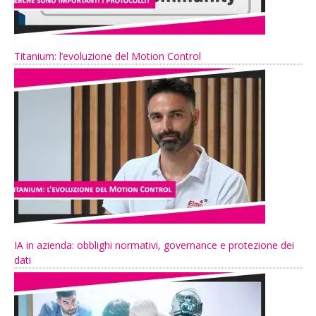
Titanium: l’evoluzione del Motion Control
IA in azienda: obblighi normativi, governance e protezione dei
dati