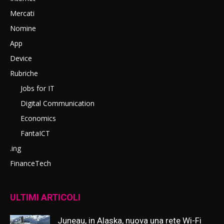
Mercati
Nomine
App
Device
Rubriche
Jobs for IT
Digital Communication
Economics
FantaICT
.ing
FinanceTech
ULTIMI ARTICOLI
Juneau, in Alaska, nuova una rete Wi-Fi