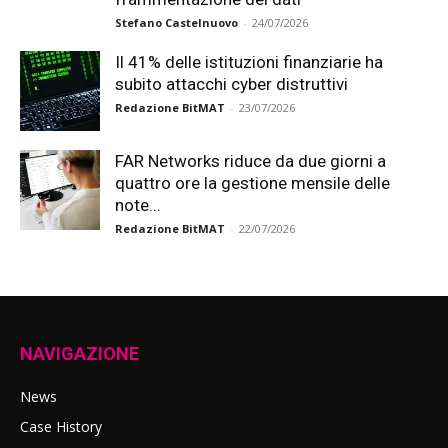
Stefano Castelnuovo
-
24/07/2026
Il 41% delle istituzioni finanziarie ha
subito attacchi cyber distruttivi
Redazione BitMAT
-
23/07/2026
FAR Networks riduce da due giorni a
quattro ore la gestione mensile delle
note...
Redazione BitMAT
-
22/07/2026
NAVIGAZIONE
News
Case History