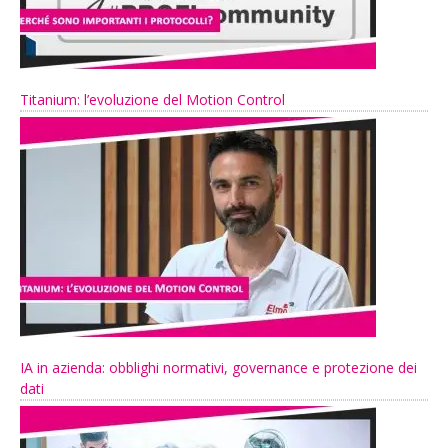
Titanium: l’evoluzione del Motion Control
IA in azienda: obblighi normativi, governance e protezione dei
dati