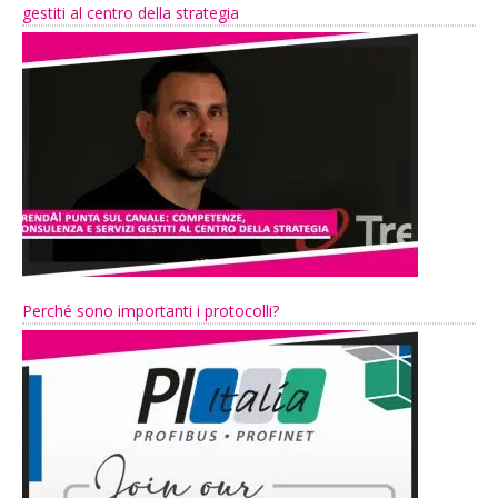
gestiti al centro della strategia
Perché sono importanti i protocolli?