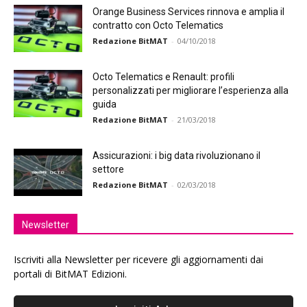
Orange Business Services rinnova e amplia il
contratto con Octo Telematics
Redazione BitMAT
-
04/10/2018
Octo Telematics e Renault: profili
personalizzati per migliorare l’esperienza alla
guida
Redazione BitMAT
-
21/03/2018
Assicurazioni: i big data rivoluzionano il
settore
Redazione BitMAT
-
02/03/2018
Newsletter
Iscriviti alla Newsletter per ricevere gli aggiornamenti dai
portali di BitMAT Edizioni.