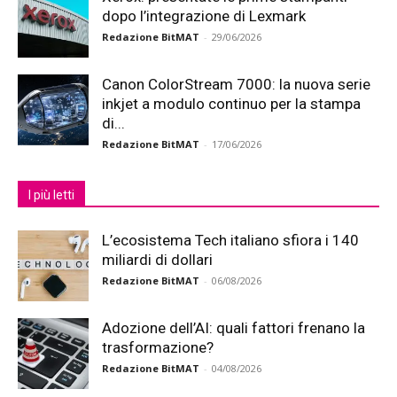
dopo l’integrazione di Lexmark
Redazione BitMAT
-
29/06/2026
Canon ColorStream 7000: la nuova serie
inkjet a modulo continuo per la stampa
di...
Redazione BitMAT
-
17/06/2026
I più letti
L’ecosistema Tech italiano sfiora i 140
miliardi di dollari
Redazione BitMAT
-
06/08/2026
Adozione dell’AI: quali fattori frenano la
trasformazione?
Redazione BitMAT
-
04/08/2026