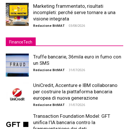
Marketing frammentato, risultati
incompleti: perché serve tornare a una
visione integrata
Redazione BitMAT
-
03/08/2026
FinanceTech
Truffe bancarie, 36mila euro in fumo con
un SMS
Redazione BitMAT
-
31/07/2026
UniCredit, Accenture e IBM collaborano
per costruire la piattaforma bancaria
europea di nuova generazione
Redazione BitMAT
-
31/07/2026
Transaction Foundation Model: GFT
unifica l’IA bancaria contro la
frammentazione dei dati