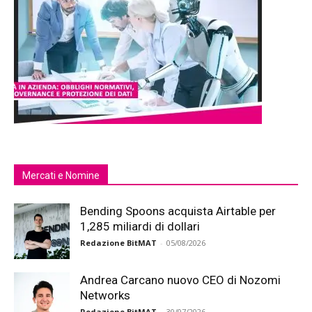
Mercati e Nomine
Bending Spoons acquista Airtable per
1,285 miliardi di dollari
Redazione BitMAT
-
05/08/2026
Andrea Carcano nuovo CEO di Nozomi
Networks
Redazione BitMAT
-
30/07/2026