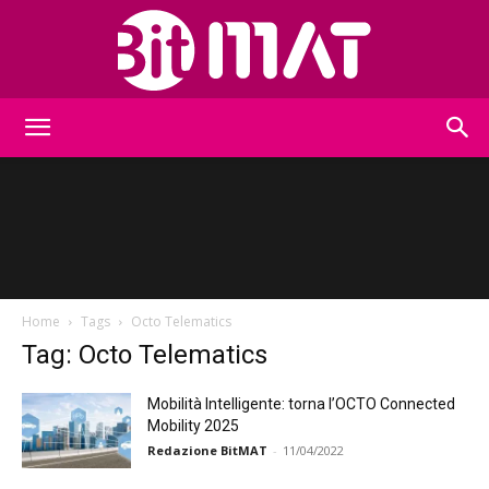
BitMat
Home
Tags
Octo Telematics
Tag: Octo Telematics
Mobilità Intelligente: torna l’OCTO Connected
Mobility 2025
Redazione BitMAT
-
11/04/2022