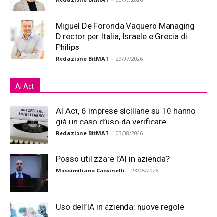
Miguel De Foronda Vaquero Managing
Director per Italia, Israele e Grecia di
Philips
Redazione BitMAT
-
29/07/2026
Ai Act
AI Act, 6 imprese siciliane su 10 hanno
già un caso d’uso da verificare
Redazione BitMAT
-
03/08/2026
Posso utilizzare l’AI in azienda?
Massimiliano Cassinelli
-
23/05/2026
Uso dell’IA in azienda: nuove regole