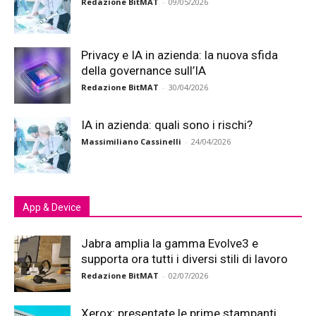
Redazione BitMAT
-
09/05/2026
Privacy e IA in azienda: la nuova sfida
della governance sull’IA
Redazione BitMAT
-
30/04/2026
IA in azienda: quali sono i rischi?
Massimiliano Cassinelli
-
24/04/2026
App & Device
Jabra amplia la gamma Evolve3 e
supporta ora tutti i diversi stili di lavoro
Redazione BitMAT
-
02/07/2026
Xerox: presentate le prime stampanti