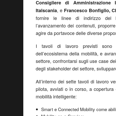
Consigliere di Amministrazione It
, e
Italscania
Francesco Bonfiglio, C
fornire le linee di indirizzo del l
l’avanzamento dei contenuti, proporre l
agire da portavoce delle diverse propo
I tavoli di lavoro previsti sono 
dell’ecosistema della mobilità, e avrann
settore, confrontarsi sugli use case dei
degli stakeholder del settore, sviluppar
All’interno dei sette tavoli di lavoro v
pilota, avviati o in corso, a copertura
mobilità intelligente:
Smart e Connected Mobility come abilit