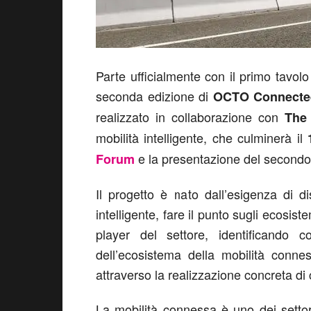
Parte ufficialmente con il primo tavolo
seconda edizione di
OCTO Connected
realizzato in collaborazione con
The
mobilità intelligente, che culminerà il
e la presentazione del secondo
Forum
Il progetto è nato dall’esigenza di 
intelligente, fare il punto sugli ecosist
player del settore, identificando c
dell’ecosistema della mobilità conne
attraverso la realizzazione concreta di c
La mobilità connessa è uno dei settor