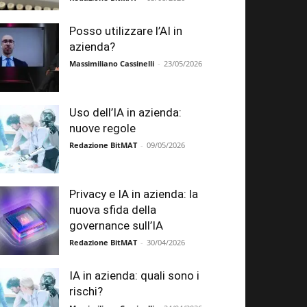
Posso utilizzare l’AI in
azienda?
Massimiliano Cassinelli
-
23/05/2026
Uso dell’IA in azienda:
nuove regole
Redazione BitMAT
-
09/05/2026
Privacy e IA in azienda: la
nuova sfida della
governance sull’IA
Redazione BitMAT
-
30/04/2026
IA in azienda: quali sono i
rischi?