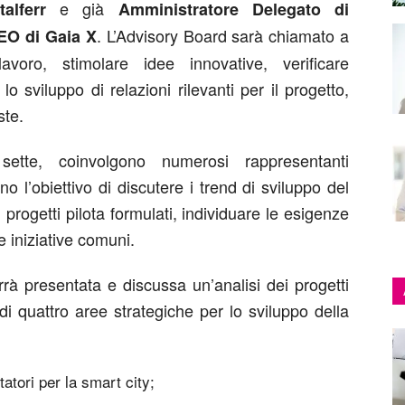
e già
alferr
Amministratore Delegato di
. L’Advisory Board sarà chiamato a
EO di Gaia X
avoro, stimolare idee innovative, verificare
o sviluppo di relazioni rilevanti per il progetto,
ste.
sette, coinvolgono numerosi rappresentanti
o l’obiettivo di discutere i trend di sviluppo del
 progetti pilota formulati, individuare le esigenze
e iniziative comuni.
errà presentata e discussa un’analisi dei progetti
 di quattro aree strategiche per lo sviluppo della
atori per la smart city;