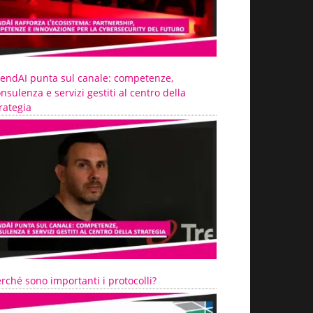
rendAI punta sul canale: competenze,
nsulenza e servizi gestiti al centro della
rategia
rché sono importanti i protocolli?