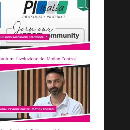
tanium: l’evoluzione del Motion Control