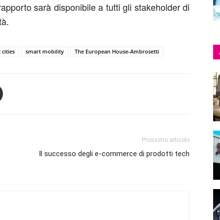
rapporto sarà disponibile a tutti gli stakeholder di
tà.
cities
smart mobility
The European House-Ambrosetti
Prossimo articolo
Il successo degli e-commerce di prodotti tech