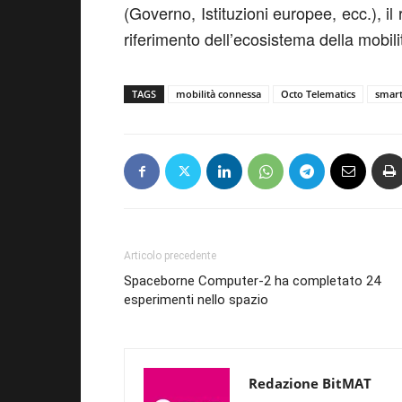
(Governo, Istituzioni europee, ecc.), il 
riferimento dell’ecosistema della mobili
TAGS
mobilità connessa
Octo Telematics
smart 
Articolo precedente
Spaceborne Computer-2 ha completato 24
esperimenti nello spazio
Redazione BitMAT