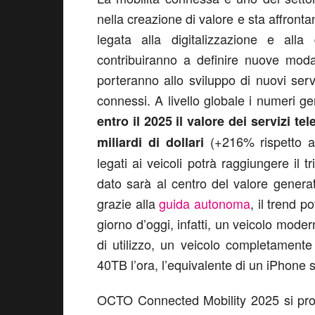
nella creazione di valore e sta affronta
legata alla digitalizzazione e alla d
contribuiranno a definire nuove modal
porteranno allo sviluppo di nuovi servi
connessi. A livello globale i numeri gen
entro il 2025 il valore dei servizi tel
(+216% rispetto ai
miliardi di dollari
legati ai veicoli potrà raggiungere il t
dato sarà al centro del valore generato
grazie alla
guida autonoma
, il trend 
giorno d’oggi, infatti, un veicolo mode
di utilizzo, un veicolo completament
40TB l’ora, l’equivalente di un iPhone s
OCTO Connected Mobility 2025 si propo