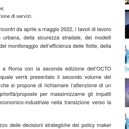
te;
ione di servizi.
incontri da aprile a maggio 2022, i tavoli di lavoro
ne urbana, della sicurezza stradale, dei modelli
l monitoraggio dell’efficienza delle flotte, della
bre a Roma con la seconda edizione dell’OCTO
quale verrà presentato il secondo volume del
 che si propone di richiamare l’attenzione di un
 priorità/proposte per massimizzarne gli impatti
 economico-industriale nella transizione verso la
izzo delle decisioni strategiche dei policy maker