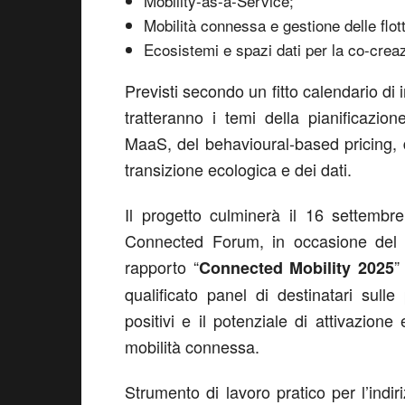
Mobility-as-a-Service;
Mobilità connessa e gestione delle flot
Ecosistemi e spazi dati per la co-creaz
Previsti secondo un fitto calendario di 
tratteranno i temi della pianificazio
MaaS, del behavioural-based pricing, de
transizione ecologica e dei dati.
Il progetto culminerà il 16 settem
Connected Forum, in occasione del 
rapporto “
”
Connected Mobility 2025
qualificato panel di destinatari sulle
positivi e il potenziale di attivazione
mobilità connessa.
Strumento di lavoro pratico per l’indir