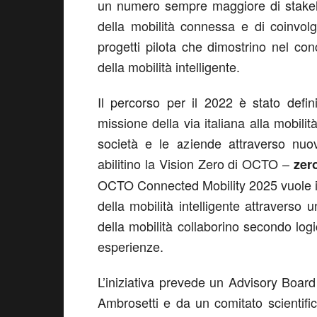
un numero sempre maggiore di stakeho
della mobilità connessa e di coinvolg
progetti pilota che dimostrino nel conc
della mobilità intelligente.
Il percorso per il 2022 è stato defin
missione della via italiana alla mobili
società e le aziende attraverso nuo
abilitino la Vision Zero di OCTO –
zero
OCTO Connected Mobility 2025 vuole in
della mobilità intelligente attraverso u
della mobilità collaborino secondo log
esperienze.
L’iniziativa prevede un Advisory Bo
Ambrosetti e da un comitato scientifi