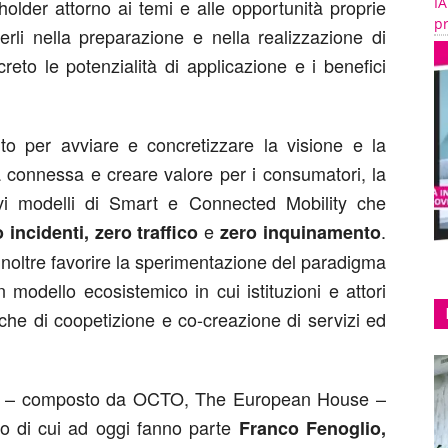
IA
lder attorno ai temi e alle opportunità proprie
pr
erli nella preparazione e nella realizzazione di
reto le potenzialità di applicazione e i benefici
ito per avviare e concretizzare la visione e la
tà connessa e creare valore per i consumatori, la
vi modelli di Smart e Connected Mobility che
e
.
 incidenti, zero traffico
zero inquinamento
oltre favorire la sperimentazione del paradigma
n modello ecosistemico in cui istituzioni e attori
iche di coopetizione e co-creazione di servizi ed
ard – composto da OCTO, The European House –
co di cui ad oggi fanno parte
Franco Fenoglio,