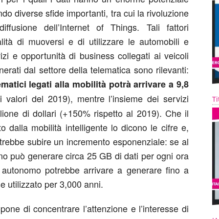
ndo diverse sfide importanti, tra cui la rivoluzione
iffusione dell’Internet of Things. Tali fattori
ità di muoversi e di utilizzare le automobili e
zi e opportunità di business collegati ai veicoli
erati dal settore della telematica sono rilevanti:
ematici legati alla mobilità potrà arrivare a 9,8
 valori del 2019), mentre l’insieme dei servizi
Ti
rilione di dollari (+150% rispetto al 2019). Che il
 dalla mobilità intelligente lo dicono le cifre e,
potrebbe subire un incremento esponenziale: se al
rno può generare circa 25 GB di dati per ogni ora
e autonomo potrebbe arrivare a generare fino a
e utilizzato per 3,000 anni.
ne di concentrare l’attenzione e l’interesse di