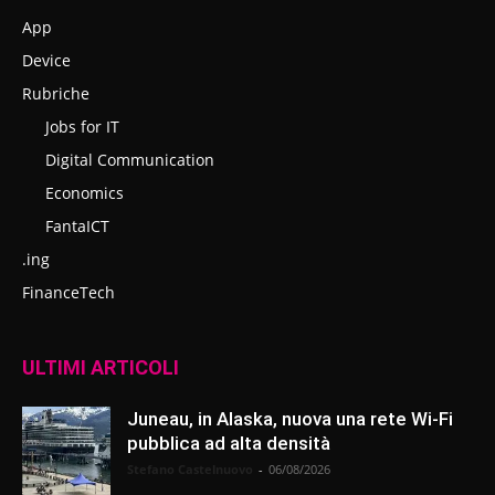
App
Device
Rubriche
Jobs for IT
Digital Communication
Economics
FantaICT
.ing
FinanceTech
ULTIMI ARTICOLI
Juneau, in Alaska, nuova una rete Wi-Fi
pubblica ad alta densità
Stefano Castelnuovo
-
06/08/2026