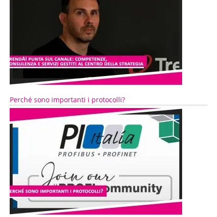
Perché sono importanti i protocolli?