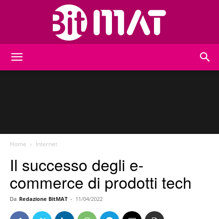
BitMat
Home
Internet
Il successo degli e-
commerce di prodotti tech
Da
Redazione BitMAT
-
11/04/2022