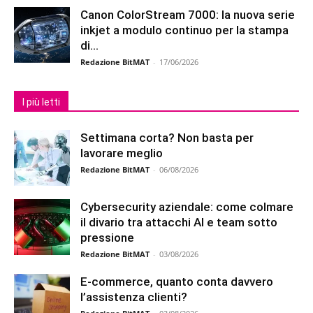
Canon ColorStream 7000: la nuova serie
inkjet a modulo continuo per la stampa
di...
Redazione BitMAT
-
17/06/2026
I più letti
Settimana corta? Non basta per
lavorare meglio
Redazione BitMAT
-
06/08/2026
Cybersecurity aziendale: come colmare
il divario tra attacchi AI e team sotto
pressione
Redazione BitMAT
-
03/08/2026
E-commerce, quanto conta davvero
l’assistenza clienti?