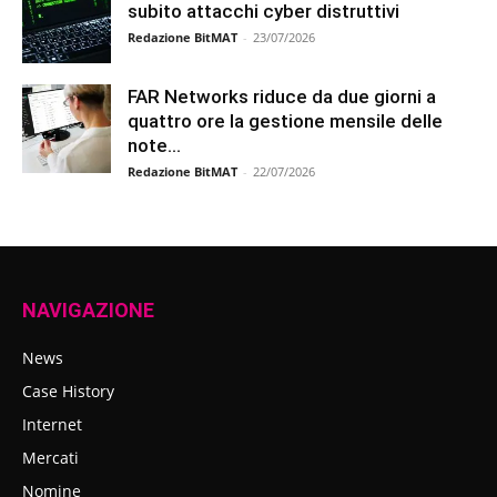
subito attacchi cyber distruttivi
Redazione BitMAT
-
23/07/2026
FAR Networks riduce da due giorni a
quattro ore la gestione mensile delle
note...
Redazione BitMAT
-
22/07/2026
NAVIGAZIONE
News
Case History
Internet
Mercati
Nomine