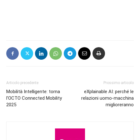
Articolo precedente
Prossimo articolo
Mobilità Intelligente: torna
eXplainable AI: perché le
l’OCTO Connected Mobility
relazioni uomo-macchina
2025
miglioreranno