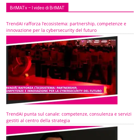
BitMATv – I video di BitMAT
TrendAI rafforza l’ecosistema: partnership, competenze e
innovazione per la cybersecurity del futuro
TrendAI punta sul canale: competenze, consulenza e servizi
gestiti al centro della strategia