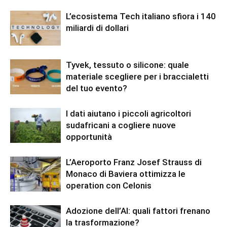
L’ecosistema Tech italiano sfiora i 140
miliardi di dollari
Tyvek, tessuto o silicone: quale
materiale scegliere per i braccialetti
del tuo evento?
I dati aiutano i piccoli agricoltori
sudafricani a cogliere nuove
opportunità
L’Aeroporto Franz Josef Strauss di
Monaco di Baviera ottimizza le
operation con Celonis
Adozione dell’AI: quali fattori frenano
la trasformazione?