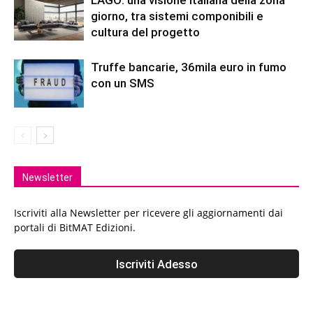
LAGO: una visione italiana della zona
giorno, tra sistemi componibili e
cultura del progetto
Truffe bancarie, 36mila euro in fumo
con un SMS
Newsletter
Iscriviti alla Newsletter per ricevere gli aggiornamenti dai
portali di BitMAT Edizioni.