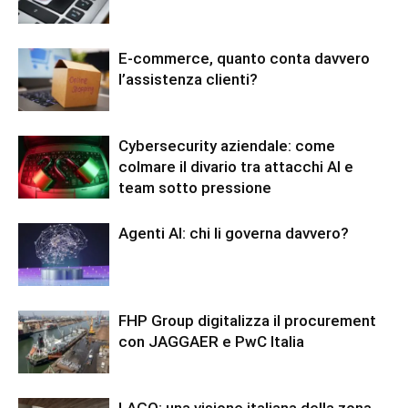
E-commerce, quanto conta davvero
l’assistenza clienti?
Cybersecurity aziendale: come
colmare il divario tra attacchi AI e
team sotto pressione
Agenti AI: chi li governa davvero?
FHP Group digitalizza il procurement
con JAGGAER e PwC Italia