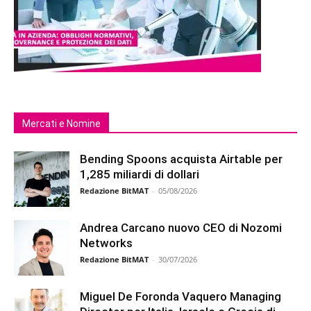
Mercati e Nomine
Bending Spoons acquista Airtable per
1,285 miliardi di dollari
Redazione BitMAT
-
05/08/2026
Andrea Carcano nuovo CEO di Nozomi
Networks
Redazione BitMAT
-
30/07/2026
Miguel De Foronda Vaquero Managing