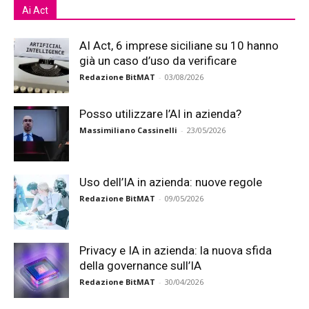
Ai Act
AI Act, 6 imprese siciliane su 10 hanno
già un caso d’uso da verificare
Redazione BitMAT
-
03/08/2026
Posso utilizzare l’AI in azienda?
Massimiliano Cassinelli
-
23/05/2026
Uso dell’IA in azienda: nuove regole
Redazione BitMAT
-
09/05/2026
Privacy e IA in azienda: la nuova sfida
della governance sull’IA
Redazione BitMAT
-
30/04/2026