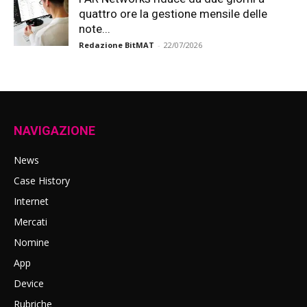
quattro ore la gestione mensile delle
note...
Redazione BitMAT
-
22/07/2026
NAVIGAZIONE
News
Case History
Internet
Mercati
Nomine
App
Device
Rubriche