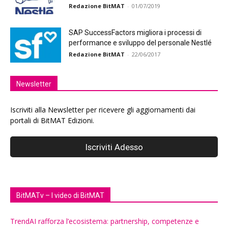
Redazione BitMAT
-
01/07/2019
SAP SuccessFactors migliora i processi di
performance e sviluppo del personale Nestlé
Redazione BitMAT
-
22/06/2017
Newsletter
Iscriviti alla Newsletter per ricevere gli aggiornamenti dai
portali di BitMAT Edizioni.
BitMATv – I video di BitMAT
TrendAI rafforza l’ecosistema: partnership, competenze e