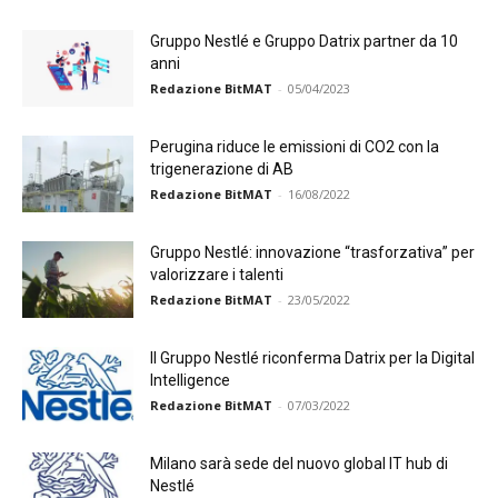
Gruppo Nestlé e Gruppo Datrix partner da 10
anni
Redazione BitMAT
-
05/04/2023
Perugina riduce le emissioni di CO2 con la
trigenerazione di AB
Redazione BitMAT
-
16/08/2022
Gruppo Nestlé: innovazione “trasforzativa” per
valorizzare i talenti
Redazione BitMAT
-
23/05/2022
Il Gruppo Nestlé riconferma Datrix per la Digital
Intelligence
Redazione BitMAT
-
07/03/2022
Milano sarà sede del nuovo global IT hub di
Nestlé