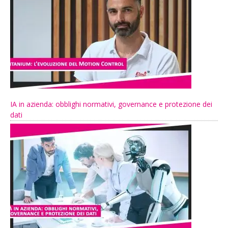
IA in azienda: obblighi normativi, governance e protezione dei
dati