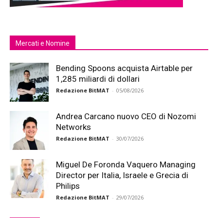
Mercati e Nomine
Bending Spoons acquista Airtable per
1,285 miliardi di dollari
Redazione BitMAT
-
05/08/2026
Andrea Carcano nuovo CEO di Nozomi
Networks
Redazione BitMAT
-
30/07/2026
Miguel De Foronda Vaquero Managing
Director per Italia, Israele e Grecia di
Philips
Redazione BitMAT
-
29/07/2026