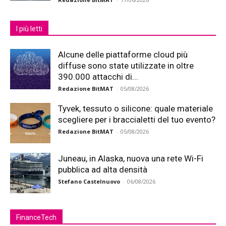
I più letti
Alcune delle piattaforme cloud più
diffuse sono state utilizzate in oltre
390.000 attacchi di...
Redazione BitMAT
-
05/08/2026
Tyvek, tessuto o silicone: quale materiale
scegliere per i braccialetti del tuo evento?
Redazione BitMAT
-
05/08/2026
Juneau, in Alaska, nuova una rete Wi-Fi
pubblica ad alta densità
Stefano Castelnuovo
-
06/08/2026
FinanceTech