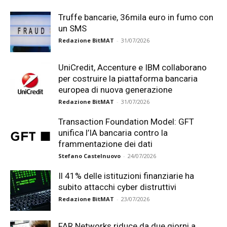
Truffe bancarie, 36mila euro in fumo con
un SMS
Redazione BitMAT
-
31/07/2026
UniCredit, Accenture e IBM collaborano
per costruire la piattaforma bancaria
europea di nuova generazione
Redazione BitMAT
-
31/07/2026
Transaction Foundation Model: GFT
unifica l’IA bancaria contro la
frammentazione dei dati
Stefano Castelnuovo
-
24/07/2026
Il 41% delle istituzioni finanziarie ha
subito attacchi cyber distruttivi
Redazione BitMAT
-
23/07/2026
FAR Networks riduce da due giorni a