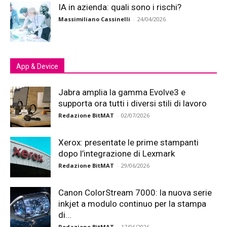
IA in azienda: quali sono i rischi?
Massimiliano Cassinelli
-
24/04/2026
App & Device
Jabra amplia la gamma Evolve3 e
supporta ora tutti i diversi stili di lavoro
Redazione BitMAT
-
02/07/2026
Xerox: presentate le prime stampanti
dopo l’integrazione di Lexmark
Redazione BitMAT
-
29/06/2026
Canon ColorStream 7000: la nuova serie
inkjet a modulo continuo per la stampa
di...
Redazione BitMAT
-
17/06/2026