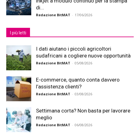
inkjet a modulo continuo per la stampa
di...
Redazione BitMAT
-
17/06/2026
I più letti
I dati aiutano i piccoli agricoltori
sudafricani a cogliere nuove opportunità
Redazione BitMAT
-
05/08/2026
E-commerce, quanto conta davvero
l’assistenza clienti?
Redazione BitMAT
-
03/08/2026
Settimana corta? Non basta per lavorare
meglio
Redazione BitMAT
-
06/08/2026