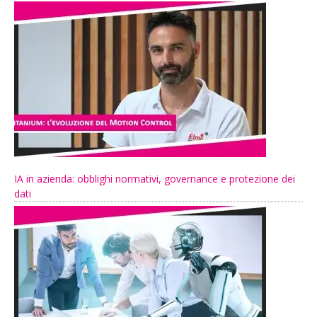
IA in azienda: obblighi normativi, governance e protezione dei
dati