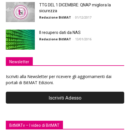
TTG DEL 1 DICEMBRE: QNAP migliora la
sicurezza
Redazione BitMAT
-
01/12/2017
Il recupero dati da NAS
Redazione BitMAT
-
13/01/2016
Newsletter
Iscriviti alla Newsletter per ricevere gli aggiornamenti dai
portali di BitMAT Edizioni.
BitMATv – I video di BitMAT