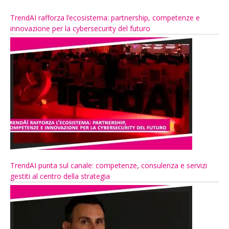
TrendAI rafforza l’ecosistema: partnership, competenze e
innovazione per la cybersecurity del futuro
TrendAI punta sul canale: competenze, consulenza e servizi
gestiti al centro della strategia