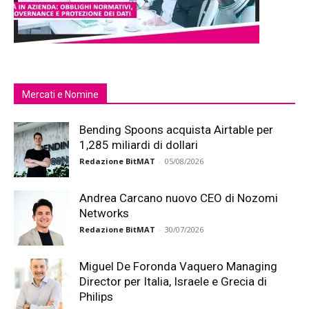
Mercati e Nomine
Bending Spoons acquista Airtable per
1,285 miliardi di dollari
Redazione BitMAT
-
05/08/2026
Andrea Carcano nuovo CEO di Nozomi
Networks
Redazione BitMAT
-
30/07/2026
Miguel De Foronda Vaquero Managing
Director per Italia, Israele e Grecia di
Philips