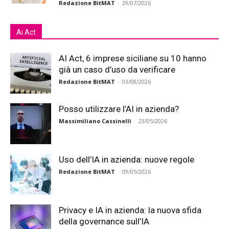
Redazione BitMAT
-
29/07/2026
Ai Act
AI Act, 6 imprese siciliane su 10 hanno
già un caso d’uso da verificare
Redazione BitMAT
-
03/08/2026
Posso utilizzare l’AI in azienda?
Massimiliano Cassinelli
-
23/05/2026
Uso dell’IA in azienda: nuove regole
Redazione BitMAT
-
09/05/2026
Privacy e IA in azienda: la nuova sfida
della governance sull’IA