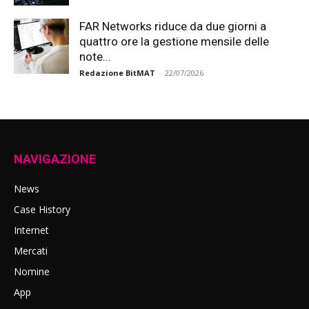
FAR Networks riduce da due giorni a
quattro ore la gestione mensile delle
note...
Redazione BitMAT
-
22/07/2026
NAVIGAZIONE
News
Case History
Internet
Mercati
Nomine
App