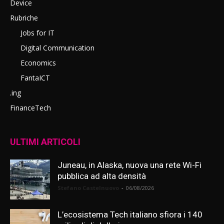
Device
Rubriche
Jobs for IT
Digital Communication
Economics
FantaICT
.ing
FinanceTech
ULTIMI ARTICOLI
Juneau, in Alaska, nuova una rete Wi-Fi
pubblica ad alta densità
Stefano Castelnuovo
-
06/08/2026
L’ecosistema Tech italiano sfiora i 140