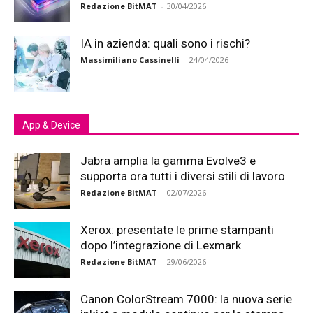
Redazione BitMAT
-
30/04/2026
IA in azienda: quali sono i rischi?
Massimiliano Cassinelli
-
24/04/2026
App & Device
Jabra amplia la gamma Evolve3 e
supporta ora tutti i diversi stili di lavoro
Redazione BitMAT
-
02/07/2026
Xerox: presentate le prime stampanti
dopo l’integrazione di Lexmark
Redazione BitMAT
-
29/06/2026
Canon ColorStream 7000: la nuova serie