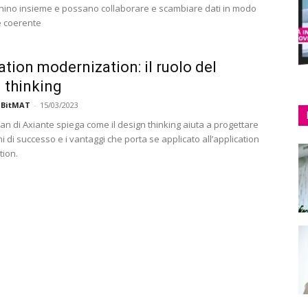
nino insieme e possano collaborare e scambiare dati in modo
e coerente
ation modernization: il ruolo del
 thinking
 BitMAT
-
15/03/2023
an di Axiante spiega come il design thinking aiuta a progettare
i di successo e i vantaggi che porta se applicato all’application
ion.