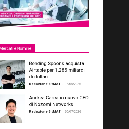
Mercati e Nomine
Bending Spoons acquista
Airtable per 1,285 miliardi
di dollari
Redazione BitMAT
-
05/08/2026
Andrea Carcano nuovo CEO
di Nozomi Networks
Redazione BitMAT
-
30/07/2026