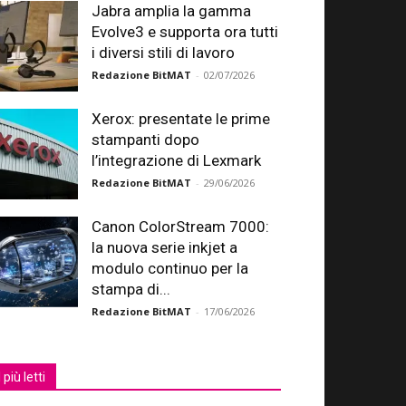
Jabra amplia la gamma
Evolve3 e supporta ora tutti
i diversi stili di lavoro
Redazione BitMAT
-
02/07/2026
Xerox: presentate le prime
stampanti dopo
l’integrazione di Lexmark
Redazione BitMAT
-
29/06/2026
Canon ColorStream 7000:
la nuova serie inkjet a
modulo continuo per la
stampa di...
Redazione BitMAT
-
17/06/2026
I più letti