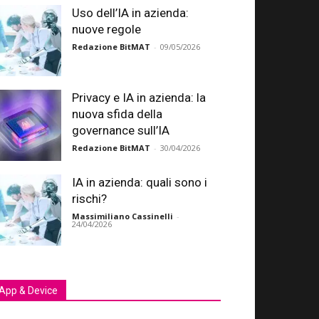
Uso dell’IA in azienda:
nuove regole
Redazione BitMAT
-
09/05/2026
Privacy e IA in azienda: la
nuova sfida della
governance sull’IA
Redazione BitMAT
-
30/04/2026
IA in azienda: quali sono i
rischi?
Massimiliano Cassinelli
-
24/04/2026
App & Device