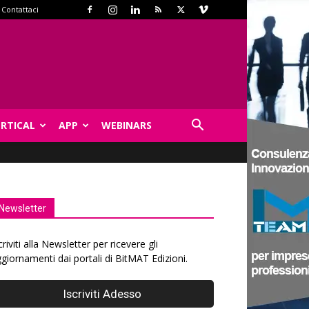
Contattaci
ERTICAL
APP
WEBINARS
Newsletter
criviti alla Newsletter per ricevere gli
giornamenti dai portali di BitMAT Edizioni.