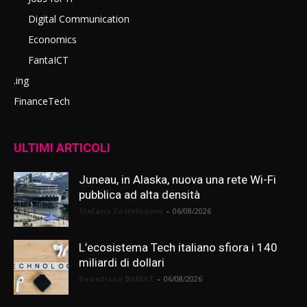
Digital Communication
Economics
FantaICT
.ing
FinanceTech
ULTIMI ARTICOLI
Juneau, in Alaska, nuova una rete Wi-Fi
pubblica ad alta densità
Stefano Castelnuovo
-
06/08/2026
L’ecosistema Tech italiano sfiora i 140
miliardi di dollari
Redazione BitMAT
-
06/08/2026