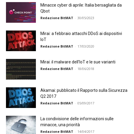
Minacce cyber di aprile: Italia bersagliata da
Qbot
Redazione BitMAT
-
30/05/2023
Mirai: a febbraio attacchi DDoS ai dispositivi
IoT
Redazione BitMAT
-
17/03/2020
Mirai: il malware dell’IoT e le sue varianti
Redazione BitMAT
-
18/06/2018
Akamai: pubblicato il Rapporto sulla Sicurezza
Q2 2017
Redazione BitMAT
-
05/09/2017
La condivisione delle informazioni sulle
minacce, una priorità
Redazione BitMAT
-
14/04/2017