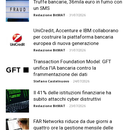
Truffe bancarie, 36mila euro in fumo con
un SMS
Redazione BitMAT
-
31/07/2026
UniCredit, Accenture e IBM collaborano
per costruire la piattaforma bancaria
europea di nuova generazione
Redazione BitMAT
-
31/07/2026
Transaction Foundation Model: GFT
unifica l’IA bancaria contro la
frammentazione dei dati
Stefano Castelnuovo
-
24/07/2026
Il 41% delle istituzioni finanziarie ha
subito attacchi cyber distruttivi
Redazione BitMAT
-
23/07/2026
FAR Networks riduce da due giorni a
quattro ore la gestione mensile delle