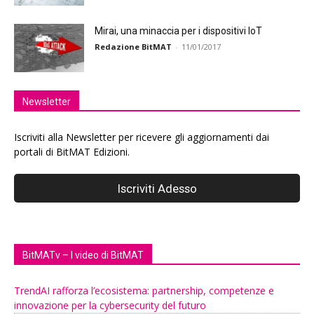
Mirai, una minaccia per i dispositivi IoT
Redazione BitMAT
-
11/01/2017
Newsletter
Iscriviti alla Newsletter per ricevere gli aggiornamenti dai
portali di BitMAT Edizioni.
BitMATv – I video di BitMAT
TrendAI rafforza l’ecosistema: partnership, competenze e
innovazione per la cybersecurity del futuro