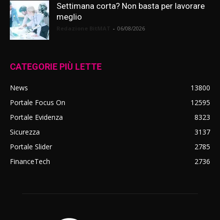
Settimana corta? Non basta per lavorare
meglio
Redazione BitMAT
-
06/08/2026
CATEGORIE PIÙ LETTE
News
13800
Portale Focus On
12595
Portale Evidenza
8323
Sicurezza
3137
Portale Slider
2785
FinanceTech
2736