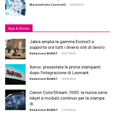
Massimiliano Cassinelli
-
24/04/2026
App & Device
Jabra amplia la gamma Evolve3 e
supporta ora tutti i diversi stili di lavoro
Redazione BitMAT
-
02/07/2026
Xerox: presentate le prime stampanti
dopo l’integrazione di Lexmark
Redazione BitMAT
-
29/06/2026
Canon ColorStream 7000: la nuova serie
inkjet a modulo continuo per la stampa
di...
Redazione BitMAT
-
17/06/2026