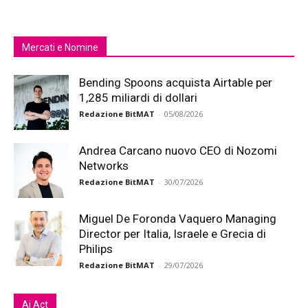
Mercati e Nomine
Bending Spoons acquista Airtable per
1,285 miliardi di dollari
Redazione BitMAT
-
05/08/2026
Andrea Carcano nuovo CEO di Nozomi
Networks
Redazione BitMAT
-
30/07/2026
Miguel De Foronda Vaquero Managing
Director per Italia, Israele e Grecia di
Philips
Redazione BitMAT
-
29/07/2026
Ai Act