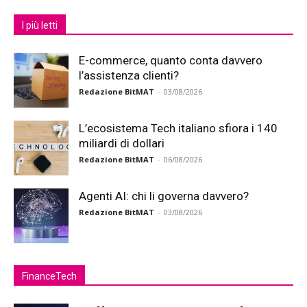
I più letti
E-commerce, quanto conta davvero
l’assistenza clienti?
Redazione BitMAT
-
03/08/2026
L’ecosistema Tech italiano sfiora i 140
miliardi di dollari
Redazione BitMAT
-
06/08/2026
Agenti AI: chi li governa davvero?
Redazione BitMAT
-
03/08/2026
FinanceTech