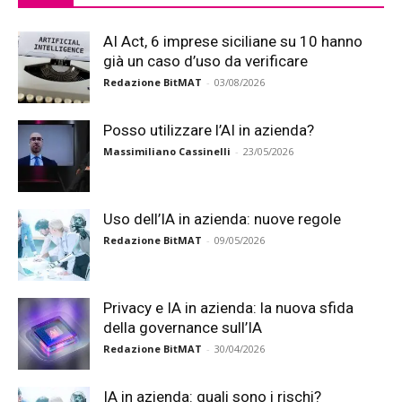
AI Act, 6 imprese siciliane su 10 hanno
già un caso d’uso da verificare
Redazione BitMAT
-
03/08/2026
Posso utilizzare l’AI in azienda?
Massimiliano Cassinelli
-
23/05/2026
Uso dell’IA in azienda: nuove regole
Redazione BitMAT
-
09/05/2026
Privacy e IA in azienda: la nuova sfida
della governance sull’IA
Redazione BitMAT
-
30/04/2026
IA in azienda: quali sono i rischi?