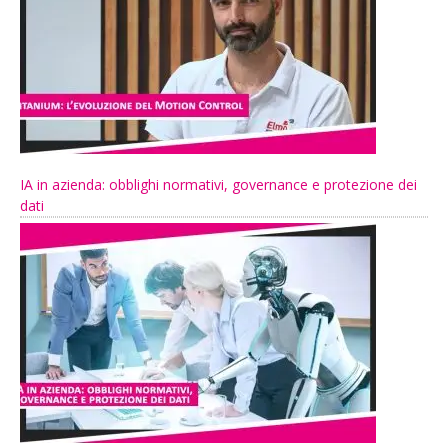
IA in azienda: obblighi normativi, governance e protezione dei
dati