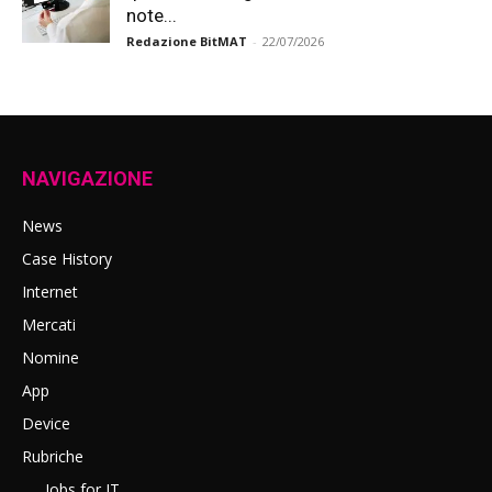
note...
Redazione BitMAT
-
22/07/2026
NAVIGAZIONE
News
Case History
Internet
Mercati
Nomine
App
Device
Rubriche
Jobs for IT