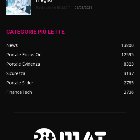
meglio
Redazione BitMAT
-
06/08/2026
CATEGORIE PIÙ LETTE
News
13800
Portale Focus On
12595
Portale Evidenza
8323
Sicurezza
3137
Portale Slider
2785
FinanceTech
2736