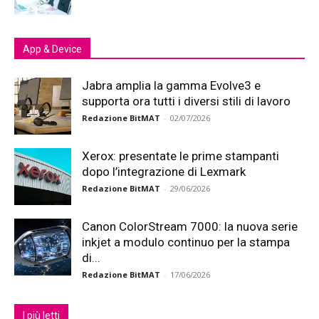
App & Device
Jabra amplia la gamma Evolve3 e
supporta ora tutti i diversi stili di lavoro
Redazione BitMAT
-
02/07/2026
Xerox: presentate le prime stampanti
dopo l’integrazione di Lexmark
Redazione BitMAT
-
29/06/2026
Canon ColorStream 7000: la nuova serie
inkjet a modulo continuo per la stampa
di...
Redazione BitMAT
-
17/06/2026
I più letti