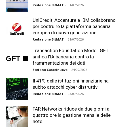
Redazione BitMAT
-
31/07/2026
UniCredit, Accenture e IBM collaborano
per costruire la piattaforma bancaria
europea di nuova generazione
Redazione BitMAT
-
31/07/2026
Transaction Foundation Model: GFT
unifica l’IA bancaria contro la
frammentazione dei dati
Stefano Castelnuovo
-
24/07/2026
Il 41% delle istituzioni finanziarie ha
subito attacchi cyber distruttivi
Redazione BitMAT
-
23/07/2026
FAR Networks riduce da due giorni a
quattro ore la gestione mensile delle
note...