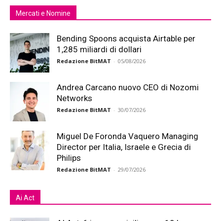
Mercati e Nomine
Bending Spoons acquista Airtable per
1,285 miliardi di dollari
Redazione BitMAT
-
05/08/2026
Andrea Carcano nuovo CEO di Nozomi
Networks
Redazione BitMAT
-
30/07/2026
Miguel De Foronda Vaquero Managing
Director per Italia, Israele e Grecia di
Philips
Redazione BitMAT
-
29/07/2026
Ai Act