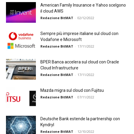
American Family Insurance e Yahoo scelgono
il cloud AWS
Redazione BitMAT
-
02/12/2022
Sempre più imprese italiane sul cloud con
Vodafone e Microsoft
Redazione BitMAT
-
17/11/2022
BPER Banca accelera sul cloud con Oracle
Cloud Infrastructure
Redazione BitMAT
-
17/11/2022
Mazda migra sul cloud con Fujitsu
Redazione BitMAT
-
07/11/2022
Deutsche Bank estende la partnership con
Kyndryl
Redazione BitMAT
-
12/10/2022