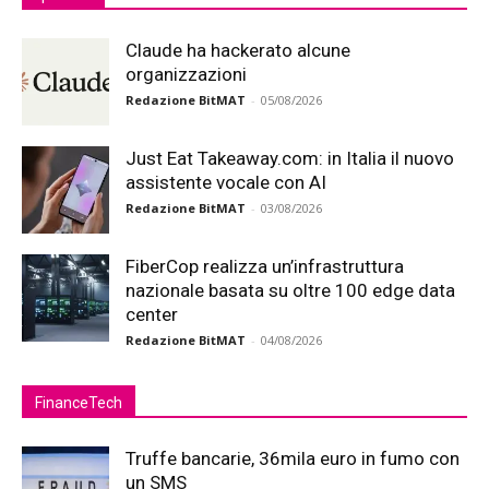
Claude ha hackerato alcune
organizzazioni
Redazione BitMAT
-
05/08/2026
Just Eat Takeaway.com: in Italia il nuovo
assistente vocale con AI
Redazione BitMAT
-
03/08/2026
FiberCop realizza un’infrastruttura
nazionale basata su oltre 100 edge data
center
Redazione BitMAT
-
04/08/2026
FinanceTech
Truffe bancarie, 36mila euro in fumo con
un SMS