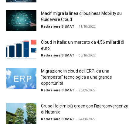
Macif migra la linea di business Mobility su
Guidewire Cloud
Redazione BitMAT
-
11/10/2022
Cloud in Italia: un mercato da 4,56 miliardi di
euro
Redazione BitMAT
-
06/10/2022
Migrazione in cloud dell’ERP: da una
“tempesta” tecnologica a una grande
opportunità
Redazione BitMAT
-
26/09/2022
Grupo Holcim più green con l’iperconvergenza
di Nutanix
Redazione BitMAT
-
24/08/2022