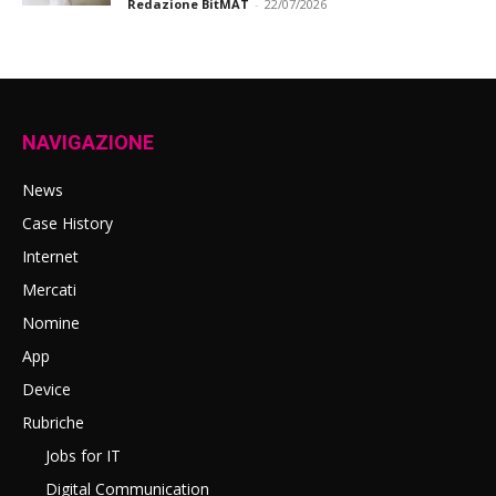
Redazione BitMAT
-
22/07/2026
NAVIGAZIONE
News
Case History
Internet
Mercati
Nomine
App
Device
Rubriche
Jobs for IT
Digital Communication