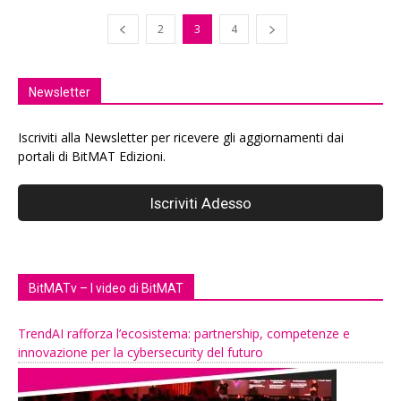
2
3
4
Newsletter
Iscriviti alla Newsletter per ricevere gli aggiornamenti dai
portali di BitMAT Edizioni.
BitMATv – I video di BitMAT
TrendAI rafforza l’ecosistema: partnership, competenze e
innovazione per la cybersecurity del futuro