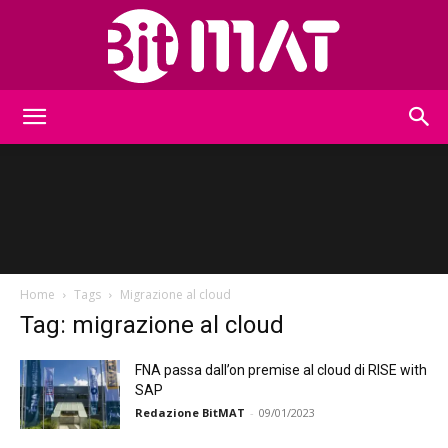
BitMat
Home
Tags
Migrazione al cloud
Tag: migrazione al cloud
FNA passa dall’on premise al cloud di RISE with
SAP
Redazione BitMAT
-
09/01/2023