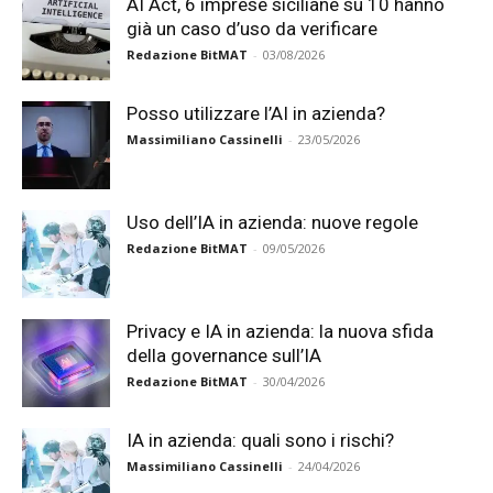
AI Act, 6 imprese siciliane su 10 hanno
già un caso d’uso da verificare
Redazione BitMAT
-
03/08/2026
Posso utilizzare l’AI in azienda?
Massimiliano Cassinelli
-
23/05/2026
Uso dell’IA in azienda: nuove regole
Redazione BitMAT
-
09/05/2026
Privacy e IA in azienda: la nuova sfida
della governance sull’IA
Redazione BitMAT
-
30/04/2026
IA in azienda: quali sono i rischi?
Massimiliano Cassinelli
-
24/04/2026