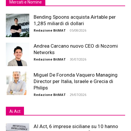
Mercati e Nomine
Bending Spoons acquista Airtable per
1,285 miliardi di dollari
Redazione BitMAT
-
05/08/2026
Andrea Carcano nuovo CEO di Nozomi
Networks
Redazione BitMAT
-
30/07/2026
Miguel De Foronda Vaquero Managing
Director per Italia, Israele e Grecia di
Philips
Redazione BitMAT
-
29/07/2026
Ai Act
AI Act, 6 imprese siciliane su 10 hanno