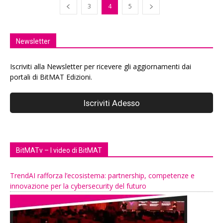
3
4
5
Newsletter
Iscriviti alla Newsletter per ricevere gli aggiornamenti dai
portali di BitMAT Edizioni.
BitMATv – I video di BitMAT
TrendAI rafforza l’ecosistema: partnership, competenze e
innovazione per la cybersecurity del futuro