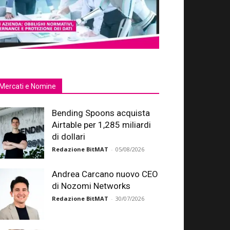
Mercati e Nomine
Bending Spoons acquista
Airtable per 1,285 miliardi
di dollari
Redazione BitMAT
-
05/08/2026
Andrea Carcano nuovo CEO
di Nozomi Networks
Redazione BitMAT
-
30/07/2026