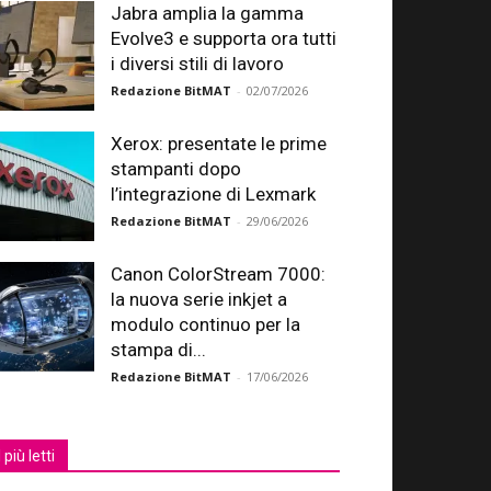
Jabra amplia la gamma
Evolve3 e supporta ora tutti
i diversi stili di lavoro
Redazione BitMAT
-
02/07/2026
Xerox: presentate le prime
stampanti dopo
l’integrazione di Lexmark
Redazione BitMAT
-
29/06/2026
Canon ColorStream 7000:
la nuova serie inkjet a
modulo continuo per la
stampa di...
Redazione BitMAT
-
17/06/2026
I più letti