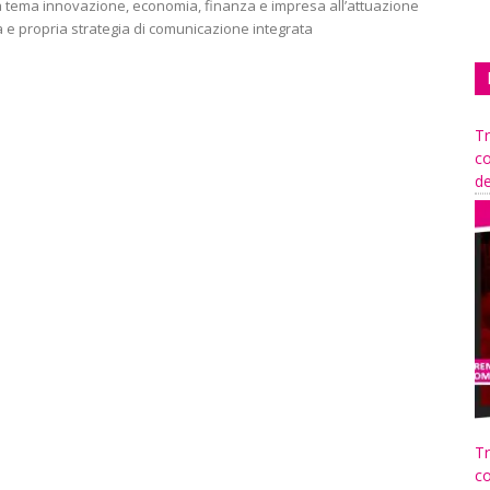
a tema innovazione, economia, finanza e impresa all’attuazione
a e propria strategia di comunicazione integrata
Tr
co
de
Tr
co