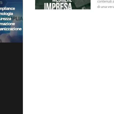
contenuti 
di una ver