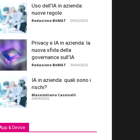
Uso dell’IA in azienda:
nuove regole
Redazione BitMAT
-
09/05/2026
Privacy e IA in azienda: la
nuova sfida della
governance sull’IA
Redazione BitMAT
-
30/04/2026
IA in azienda: quali sono i
rischi?
Massimiliano Cassinelli
-
24/04/2026
App & Device