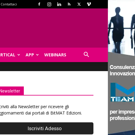
Contattaci
ERTICAL
APP
WEBINARS
Newsletter
criviti alla Newsletter per ricevere gli
giornamenti dai portali di BitMAT Edizioni.