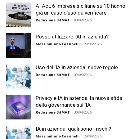
AI Act, 6 imprese siciliane su 10 hanno
già un caso d’uso da verificare
Redazione BitMAT
-
03/08/2026
Posso utilizzare l’AI in azienda?
Massimiliano Cassinelli
-
23/05/2026
Uso dell’IA in azienda: nuove regole
Redazione BitMAT
-
09/05/2026
Privacy e IA in azienda: la nuova sfida
della governance sull’IA
Redazione BitMAT
-
30/04/2026
IA in azienda: quali sono i rischi?
Massimiliano Cassinelli
-
24/04/2026