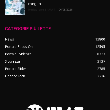
meglio
Redazione BitMAT
-
06/08/2026
CATEGORIE PIÙ LETTE
News
13800
Portale Focus On
12595
Portale Evidenza
8323
Sicurezza
3137
Portale Slider
2785
FinanceTech
2736