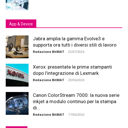
App & Device
Jabra amplia la gamma Evolve3 e
supporta ora tutti i diversi stili di lavoro
Redazione BitMAT
-
02/07/2026
Xerox: presentate le prime stampanti
dopo l’integrazione di Lexmark
Redazione BitMAT
-
29/06/2026
Canon ColorStream 7000: la nuova serie
inkjet a modulo continuo per la stampa
di...
Redazione BitMAT
-
17/06/2026