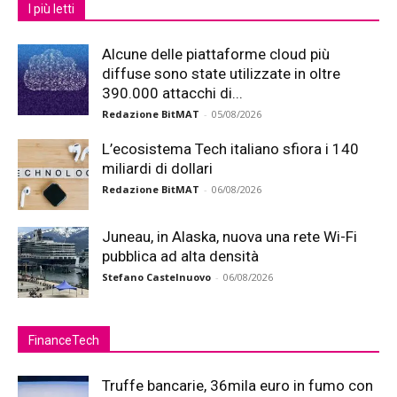
I più letti
Alcune delle piattaforme cloud più
diffuse sono state utilizzate in oltre
390.000 attacchi di...
Redazione BitMAT
-
05/08/2026
L’ecosistema Tech italiano sfiora i 140
miliardi di dollari
Redazione BitMAT
-
06/08/2026
Juneau, in Alaska, nuova una rete Wi-Fi
pubblica ad alta densità
Stefano Castelnuovo
-
06/08/2026
FinanceTech
Truffe bancarie, 36mila euro in fumo con