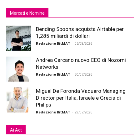
Mercati e Nomine
Bending Spoons acquista Airtable per
1,285 miliardi di dollari
Redazione BitMAT
-
05/08/2026
Andrea Carcano nuovo CEO di Nozomi
Networks
Redazione BitMAT
-
30/07/2026
Miguel De Foronda Vaquero Managing
Director per Italia, Israele e Grecia di
Philips
Redazione BitMAT
-
29/07/2026
Ai Act