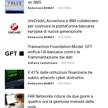
un SMS
Redazione BitMAT
-
31/07/2026
UniCredit, Accenture e IBM collaborano
per costruire la piattaforma bancaria
europea di nuova generazione
Redazione BitMAT
-
31/07/2026
Transaction Foundation Model: GFT
unifica l’IA bancaria contro la
frammentazione dei dati
Stefano Castelnuovo
-
24/07/2026
Il 41% delle istituzioni finanziarie ha
subito attacchi cyber distruttivi
Redazione BitMAT
-
23/07/2026
FAR Networks riduce da due giorni a
quattro ore la gestione mensile delle
note...