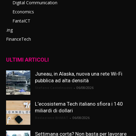
Digital Communication
Economics
FantaICT
.ing
FinanceTech
ULTIMI ARTICOLI
Juneau, in Alaska, nuova una rete Wi-Fi
pubblica ad alta densità
Stefano Castelnuovo
-
06/08/2026
L’ecosistema Tech italiano sfiora i 140
miliardi di dollari
Redazione BitMAT
-
06/08/2026
Settimana corta? Non basta per lavorare