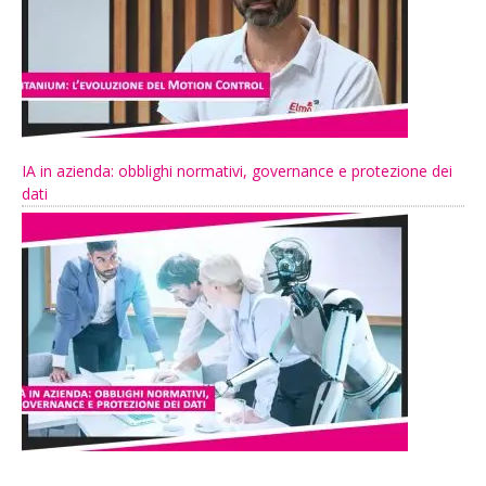
IA in azienda: obblighi normativi, governance e protezione dei
dati