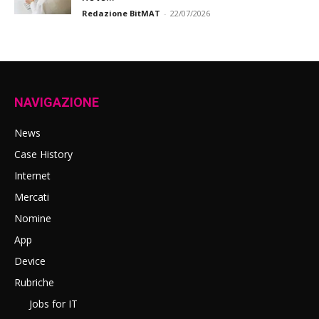
Redazione BitMAT
-
22/07/2026
NAVIGAZIONE
News
Case History
Internet
Mercati
Nomine
App
Device
Rubriche
Jobs for IT