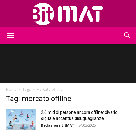
BitMat
Home
Tags
Mercato offline
Tag: mercato offline
2,6 mld di persone ancora offline: divario
digitale accentua disuguaglianze
Redazione BitMAT
-
24/03/2025