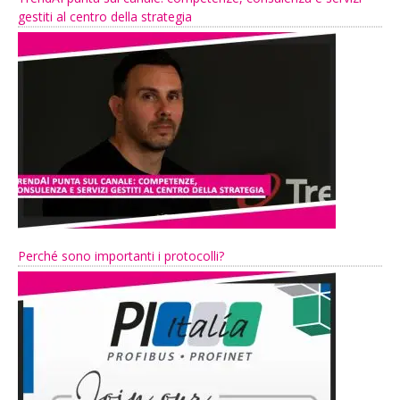
gestiti al centro della strategia
Perché sono importanti i protocolli?