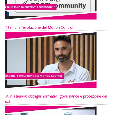
Titanium: l’evoluzione del Motion Control
IA in azienda: obblighi normativi, governance e protezione dei
dati