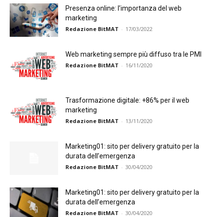
Presenza online: l’importanza del web
marketing
Redazione BitMAT
-
17/03/2022
Web marketing sempre più diffuso tra le PMI
Redazione BitMAT
-
16/11/2020
Trasformazione digitale: +86% per il web
marketing
Redazione BitMAT
-
13/11/2020
Marketing01: sito per delivery gratuito per la
durata dell’emergenza
Redazione BitMAT
-
30/04/2020
Marketing01: sito per delivery gratuito per la
durata dell’emergenza
Redazione BitMAT
-
30/04/2020