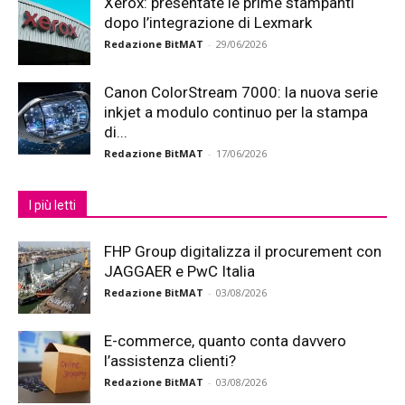
Xerox: presentate le prime stampanti
dopo l’integrazione di Lexmark
Redazione BitMAT
-
29/06/2026
Canon ColorStream 7000: la nuova serie
inkjet a modulo continuo per la stampa
di...
Redazione BitMAT
-
17/06/2026
I più letti
FHP Group digitalizza il procurement con
JAGGAER e PwC Italia
Redazione BitMAT
-
03/08/2026
E-commerce, quanto conta davvero
l’assistenza clienti?
Redazione BitMAT
-
03/08/2026