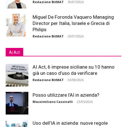
Redazione BitMAT
-
30/07/2026
Miguel De Foronda Vaquero Managing
Director per Italia, Israele e Grecia di
Philips
Redazione BitMAT
-
29/07/2026
Ai Act
AI Act, 6 imprese siciliane su 10 hanno
già un caso d’uso da verificare
Redazione BitMAT
-
03/08/2026
Posso utilizzare l’AI in azienda?
Massimiliano Cassinelli
-
23/05/2026
Uso dell’IA in azienda: nuove regole