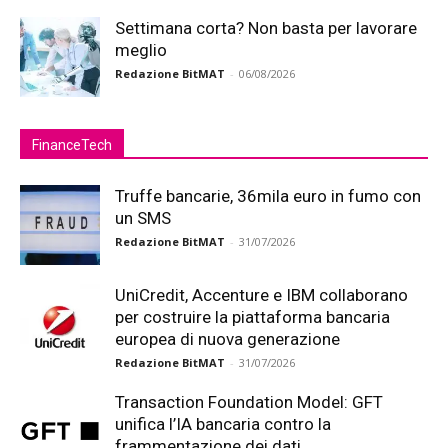
Settimana corta? Non basta per lavorare
meglio
Redazione BitMAT
-
06/08/2026
FinanceTech
Truffe bancarie, 36mila euro in fumo con
un SMS
Redazione BitMAT
-
31/07/2026
UniCredit, Accenture e IBM collaborano
per costruire la piattaforma bancaria
europea di nuova generazione
Redazione BitMAT
-
31/07/2026
Transaction Foundation Model: GFT
unifica l’IA bancaria contro la
frammentazione dei dati