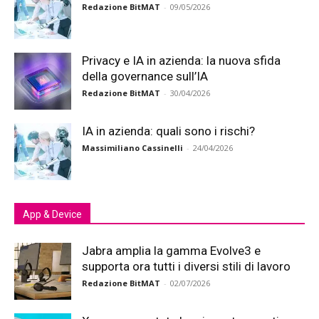
Redazione BitMAT
-
09/05/2026
Privacy e IA in azienda: la nuova sfida
della governance sull’IA
Redazione BitMAT
-
30/04/2026
IA in azienda: quali sono i rischi?
Massimiliano Cassinelli
-
24/04/2026
App & Device
Jabra amplia la gamma Evolve3 e
supporta ora tutti i diversi stili di lavoro
Redazione BitMAT
-
02/07/2026