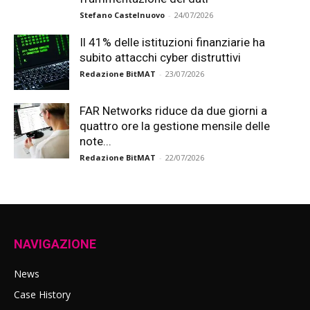
Stefano Castelnuovo
-
24/07/2026
Il 41% delle istituzioni finanziarie ha
subito attacchi cyber distruttivi
Redazione BitMAT
-
23/07/2026
FAR Networks riduce da due giorni a
quattro ore la gestione mensile delle
note...
Redazione BitMAT
-
22/07/2026
NAVIGAZIONE
News
Case History