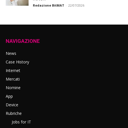
Redazione BitMAT
-
22/07/2026
NAVIGAZIONE
News
Case History
Internet
Mercati
Nomine
App
Device
Rubriche
Jobs for IT