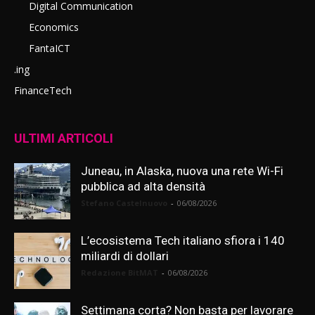
Digital Communication
Economics
FantaICT
.ing
FinanceTech
ULTIMI ARTICOLI
Juneau, in Alaska, nuova una rete Wi-Fi
pubblica ad alta densità
Stefano Castelnuovo
-
06/08/2026
L’ecosistema Tech italiano sfiora i 140
miliardi di dollari
Redazione BitMAT
-
06/08/2026
Settimana corta? Non basta per lavorare