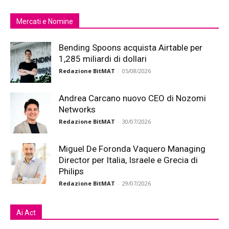
Mercati e Nomine
Bending Spoons acquista Airtable per
1,285 miliardi di dollari
Redazione BitMAT
-
05/08/2026
Andrea Carcano nuovo CEO di Nozomi
Networks
Redazione BitMAT
-
30/07/2026
Miguel De Foronda Vaquero Managing
Director per Italia, Israele e Grecia di
Philips
Redazione BitMAT
-
29/07/2026
Ai Act