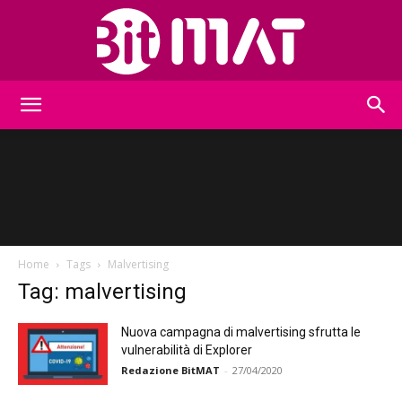
BitMat
Home
Tags
Malvertising
Tag: malvertising
Nuova campagna di malvertising sfrutta le
vulnerabilità di Explorer
Redazione BitMAT
-
27/04/2020