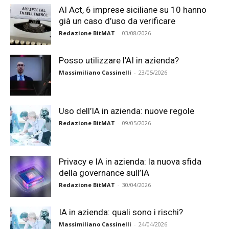
AI Act, 6 imprese siciliane su 10 hanno
già un caso d’uso da verificare
Redazione BitMAT
-
03/08/2026
Posso utilizzare l’AI in azienda?
Massimiliano Cassinelli
-
23/05/2026
Uso dell’IA in azienda: nuove regole
Redazione BitMAT
-
09/05/2026
Privacy e IA in azienda: la nuova sfida
della governance sull’IA
Redazione BitMAT
-
30/04/2026
IA in azienda: quali sono i rischi?
Massimiliano Cassinelli
-
24/04/2026