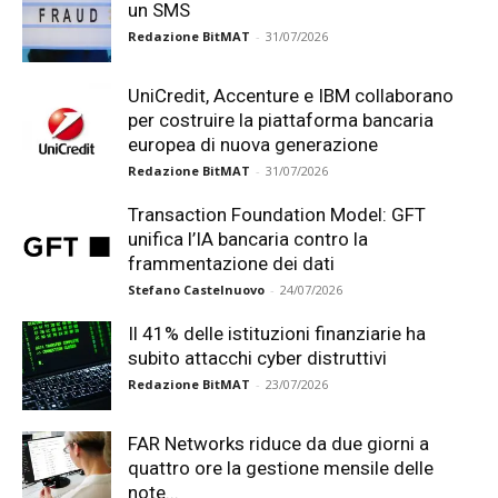
un SMS
Redazione BitMAT
-
31/07/2026
UniCredit, Accenture e IBM collaborano
per costruire la piattaforma bancaria
europea di nuova generazione
Redazione BitMAT
-
31/07/2026
Transaction Foundation Model: GFT
unifica l’IA bancaria contro la
frammentazione dei dati
Stefano Castelnuovo
-
24/07/2026
Il 41% delle istituzioni finanziarie ha
subito attacchi cyber distruttivi
Redazione BitMAT
-
23/07/2026
FAR Networks riduce da due giorni a
quattro ore la gestione mensile delle
note...