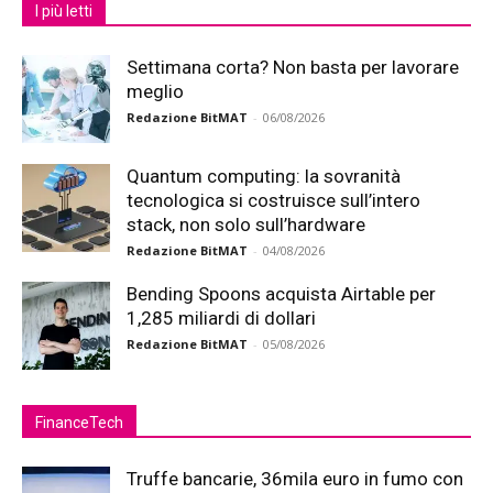
I più letti
Settimana corta? Non basta per lavorare
meglio
Redazione BitMAT
-
06/08/2026
Quantum computing: la sovranità
tecnologica si costruisce sull’intero
stack, non solo sull’hardware
Redazione BitMAT
-
04/08/2026
Bending Spoons acquista Airtable per
1,285 miliardi di dollari
Redazione BitMAT
-
05/08/2026
FinanceTech
Truffe bancarie, 36mila euro in fumo con