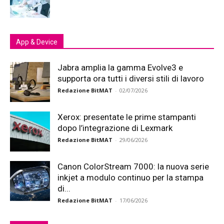
App & Device
Jabra amplia la gamma Evolve3 e
supporta ora tutti i diversi stili di lavoro
Redazione BitMAT
-
02/07/2026
Xerox: presentate le prime stampanti
dopo l’integrazione di Lexmark
Redazione BitMAT
-
29/06/2026
Canon ColorStream 7000: la nuova serie
inkjet a modulo continuo per la stampa
di...
Redazione BitMAT
-
17/06/2026