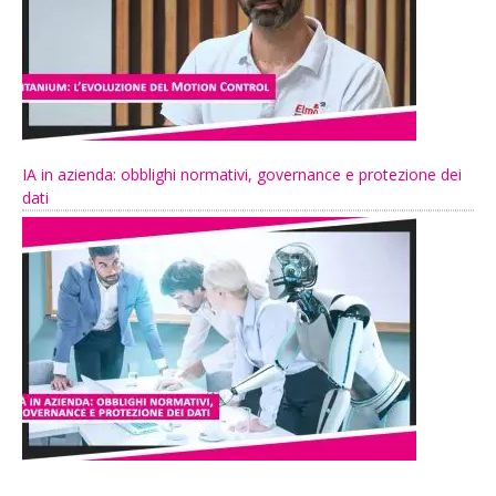
IA in azienda: obblighi normativi, governance e protezione dei
dati