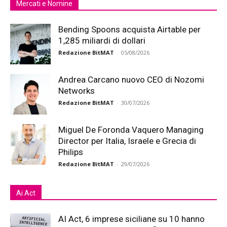
Mercati e Nomine
Bending Spoons acquista Airtable per
1,285 miliardi di dollari
Redazione BitMAT
-
05/08/2026
Andrea Carcano nuovo CEO di Nozomi
Networks
Redazione BitMAT
-
30/07/2026
Miguel De Foronda Vaquero Managing
Director per Italia, Israele e Grecia di
Philips
Redazione BitMAT
-
29/07/2026
Ai Act
AI Act, 6 imprese siciliane su 10 hanno