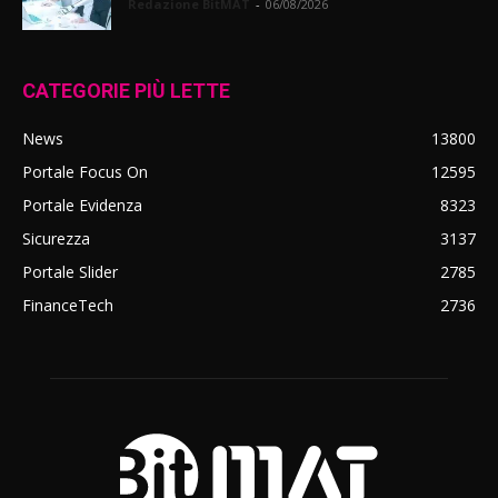
Redazione BitMAT
-
06/08/2026
CATEGORIE PIÙ LETTE
News
13800
Portale Focus On
12595
Portale Evidenza
8323
Sicurezza
3137
Portale Slider
2785
FinanceTech
2736