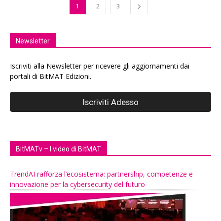
1
2
3
Newsletter
Iscriviti alla Newsletter per ricevere gli aggiornamenti dai
portali di BitMAT Edizioni.
BitMATv – I video di BitMAT
TrendAI rafforza l’ecosistema: partnership, competenze e
innovazione per la cybersecurity del futuro