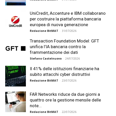
UniCredit, Accenture e IBM collaborano
per costruire la piattaforma bancaria
europea di nuova generazione
Redazione BitMAT
-
31/07/2026
Transaction Foundation Model: GFT
unifica l’IA bancaria contro la
frammentazione dei dati
Stefano Castelnuovo
-
24/07/2026
Il 41% delle istituzioni finanziarie ha
subito attacchi cyber distruttivi
Redazione BitMAT
-
23/07/2026
FAR Networks riduce da due giorni a
quattro ore la gestione mensile delle
note...
Redazione BitMAT
-
22/07/2026