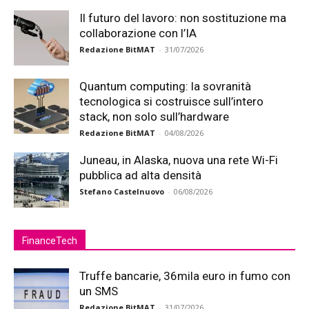
Il futuro del lavoro: non sostituzione ma
collaborazione con l’IA
Redazione BitMAT
-
31/07/2026
Quantum computing: la sovranità
tecnologica si costruisce sull’intero
stack, non solo sull’hardware
Redazione BitMAT
-
04/08/2026
Juneau, in Alaska, nuova una rete Wi-Fi
pubblica ad alta densità
Stefano Castelnuovo
-
06/08/2026
FinanceTech
Truffe bancarie, 36mila euro in fumo con
un SMS
Redazione BitMAT
-
31/07/2026