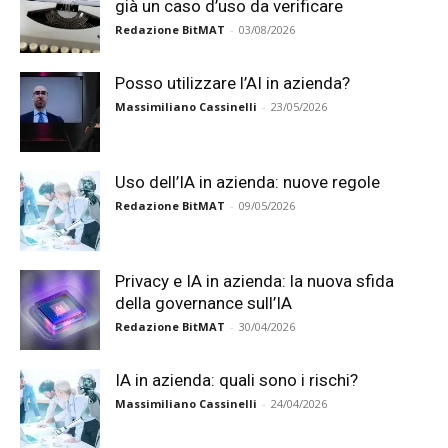
già un caso d’uso da verificare
Redazione BitMAT
-
03/08/2026
Posso utilizzare l’AI in azienda?
Massimiliano Cassinelli
-
23/05/2026
Uso dell’IA in azienda: nuove regole
Redazione BitMAT
-
09/05/2026
Privacy e IA in azienda: la nuova sfida
della governance sull’IA
Redazione BitMAT
-
30/04/2026
IA in azienda: quali sono i rischi?
Massimiliano Cassinelli
-
24/04/2026