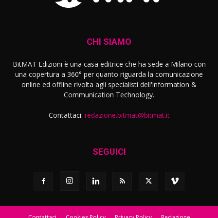
CHI SIAMO
BitMAT Edizioni è una casa editrice che ha sede a Milano con
una copertura a 360° per quanto riguarda la comunicazione
online ed offline rivolta agli specialisti dell'lnformation &
Communication Technology.
Contattaci:
redazione.bitmat@bitmat.it
SEGUICI
Contattaci
Cookies Policy
Privacy Policy
Redazione