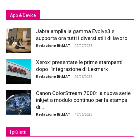
App & Device
Jabra amplia la gamma Evolve3 e
supporta ora tutti i diversi stili di lavoro
Redazione BitMAT
-
02/07/2026
Xerox: presentate le prime stampanti
dopo l’integrazione di Lexmark
Redazione BitMAT
-
29/06/2026
Canon ColorStream 7000: la nuova serie
inkjet a modulo continuo per la stampa
di...
Redazione BitMAT
-
17/06/2026
I più letti