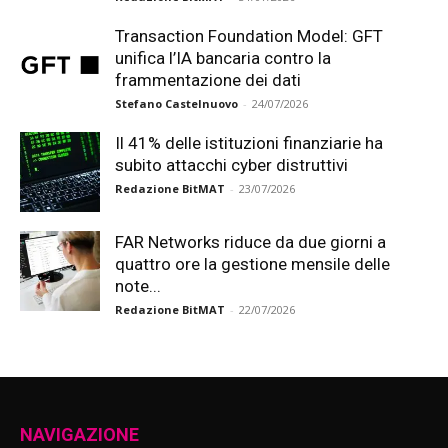
Transaction Foundation Model: GFT
unifica l’IA bancaria contro la
frammentazione dei dati
Stefano Castelnuovo
-
24/07/2026
Il 41% delle istituzioni finanziarie ha
subito attacchi cyber distruttivi
Redazione BitMAT
-
23/07/2026
FAR Networks riduce da due giorni a
quattro ore la gestione mensile delle
note...
Redazione BitMAT
-
22/07/2026
NAVIGAZIONE