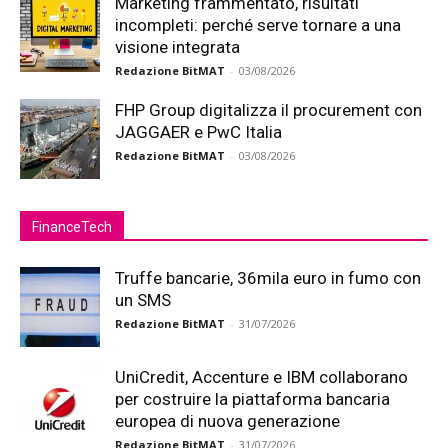
Marketing frammentato, risultati
incompleti: perché serve tornare a una
visione integrata
Redazione BitMAT
-
03/08/2026
FHP Group digitalizza il procurement con
JAGGAER e PwC Italia
Redazione BitMAT
-
03/08/2026
FinanceTech
Truffe bancarie, 36mila euro in fumo con
un SMS
Redazione BitMAT
-
31/07/2026
UniCredit, Accenture e IBM collaborano
per costruire la piattaforma bancaria
europea di nuova generazione
Redazione BitMAT
-
31/07/2026