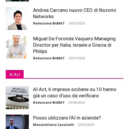
Andrea Carcano nuovo CEO di Nozomi
Networks
Redazione BitMAT
-
30/07/2026
Miguel De Foronda Vaquero Managing
Director per Italia, Israele e Grecia di
Philips
Redazione BitMAT
-
29/07/2026
Ai Act
AI Act, 6 imprese siciliane su 10 hanno
già un caso d’uso da verificare
Redazione BitMAT
-
03/08/2026
Posso utilizzare l’AI in azienda?
Massimiliano Cassinelli
-
23/05/2026