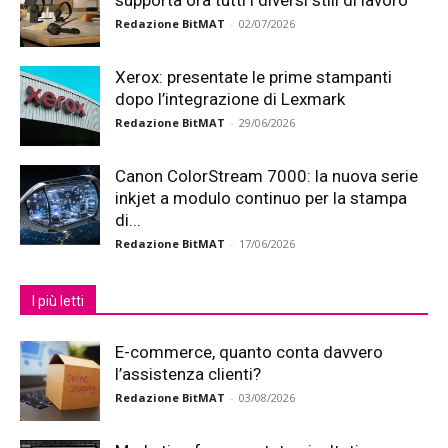
supporta ora tutti i diversi stili di lavoro
Redazione BitMAT
-
02/07/2026
Xerox: presentate le prime stampanti
dopo l’integrazione di Lexmark
Redazione BitMAT
-
29/06/2026
Canon ColorStream 7000: la nuova serie
inkjet a modulo continuo per la stampa
di...
Redazione BitMAT
-
17/06/2026
I più letti
E-commerce, quanto conta davvero
l’assistenza clienti?
Redazione BitMAT
-
03/08/2026