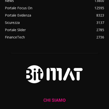
News
13800
Portale Focus On
12595
Portale Evidenza
8323
Sicurezza
3137
Portale Slider
2785
FinanceTech
2736
CHI SIAMO