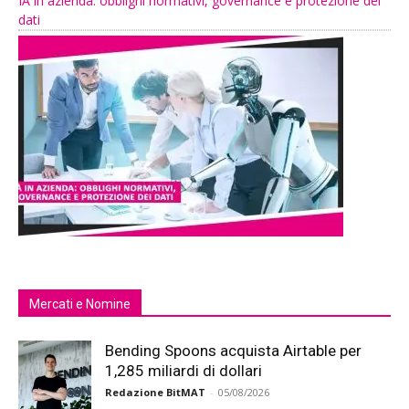
IA in azienda: obblighi normativi, governance e protezione dei
dati
Mercati e Nomine
Bending Spoons acquista Airtable per
1,285 miliardi di dollari
Redazione BitMAT
-
05/08/2026