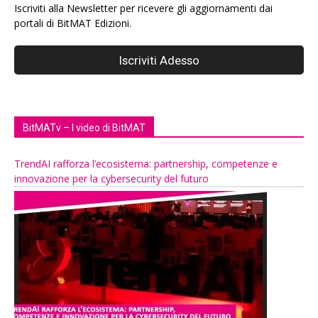
Iscriviti alla Newsletter per ricevere gli aggiornamenti dai
portali di BitMAT Edizioni.
BitMATv – I video di BitMAT
TrendAI rafforza l’ecosistema: partnership, competenze e
innovazione per la cybersecurity del futuro