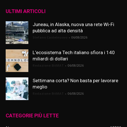
ULTIMI ARTICOLI
Juneau, in Alaska, nuova una rete Wi-Fi
pubblica ad alta densità
Stefano Castelnuovo
-
06/08/2026
L’ecosistema Tech italiano sfiora i 140
miliardi di dollari
Redazione BitMAT
-
06/08/2026
Settimana corta? Non basta per lavorare
meglio
Redazione BitMAT
-
06/08/2026
CATEGORIE PIÙ LETTE