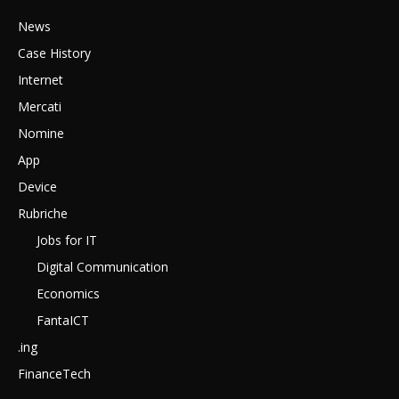
News
Case History
Internet
Mercati
Nomine
App
Device
Rubriche
Jobs for IT
Digital Communication
Economics
FantaICT
.ing
FinanceTech