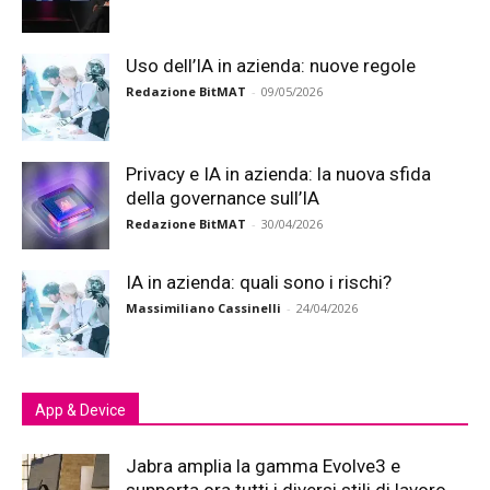
Uso dell’IA in azienda: nuove regole
Redazione BitMAT
-
09/05/2026
Privacy e IA in azienda: la nuova sfida
della governance sull’IA
Redazione BitMAT
-
30/04/2026
IA in azienda: quali sono i rischi?
Massimiliano Cassinelli
-
24/04/2026
App & Device
Jabra amplia la gamma Evolve3 e