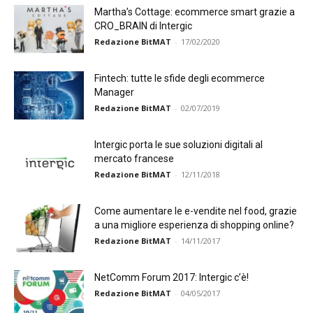
Martha’s Cottage: ecommerce smart grazie a
CRO_BRAIN di Intergic
Redazione BitMAT
-
17/02/2020
Fintech: tutte le sfide degli ecommerce
Manager
Redazione BitMAT
-
02/07/2019
Intergic porta le sue soluzioni digitali al
mercato francese
Redazione BitMAT
-
12/11/2018
Come aumentare le e-vendite nel food, grazie
a una migliore esperienza di shopping online?
Redazione BitMAT
-
14/11/2017
NetComm Forum 2017: Intergic c’è!
Redazione BitMAT
-
04/05/2017