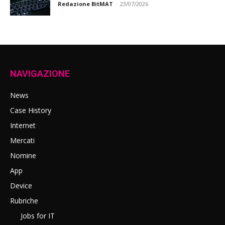
Redazione BitMAT
-
23/07/2026
NAVIGAZIONE
News
Case History
Internet
Mercati
Nomine
App
Device
Rubriche
Jobs for IT