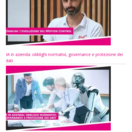
IA in azienda: obblighi normativi, governance e protezione dei
dati