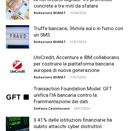
concrete e tre miti da sfatare
Redazione BitMAT
-
10/08/2026
Truffe bancarie, 36mila euro in fumo con
un SMS
Redazione BitMAT
-
31/07/2026
UniCredit, Accenture e IBM collaborano
per costruire la piattaforma bancaria
europea di nuova generazione
Redazione BitMAT
-
31/07/2026
Transaction Foundation Model: GFT
unifica l’IA bancaria contro la
frammentazione dei dati
Stefano Castelnuovo
-
24/07/2026
Il 41% delle istituzioni finanziarie ha
subito attacchi cyber distruttivi