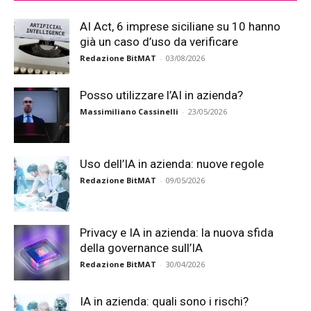
AI Act, 6 imprese siciliane su 10 hanno
già un caso d’uso da verificare
Redazione BitMAT
-
03/08/2026
Posso utilizzare l’AI in azienda?
Massimiliano Cassinelli
-
23/05/2026
Uso dell’IA in azienda: nuove regole
Redazione BitMAT
-
09/05/2026
Privacy e IA in azienda: la nuova sfida
della governance sull’IA
Redazione BitMAT
-
30/04/2026
IA in azienda: quali sono i rischi?