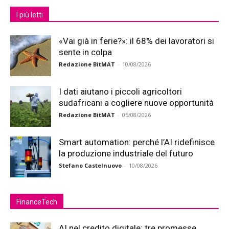
I più letti
«Vai già in ferie?»: il 68% dei lavoratori si
sente in colpa
Redazione BitMAT
-
10/08/2026
I dati aiutano i piccoli agricoltori
sudafricani a cogliere nuove opportunità
Redazione BitMAT
-
05/08/2026
Smart automation: perché l’AI ridefinisce
la produzione industriale del futuro
Stefano Castelnuovo
-
10/08/2026
FinanceTech
AI nel credito digitale: tre promesse