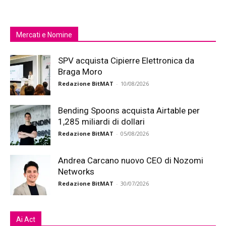
Mercati e Nomine
SPV acquista Cipierre Elettronica da
Braga Moro
Redazione BitMAT
-
10/08/2026
Bending Spoons acquista Airtable per
1,285 miliardi di dollari
Redazione BitMAT
-
05/08/2026
Andrea Carcano nuovo CEO di Nozomi
Networks
Redazione BitMAT
-
30/07/2026
Ai Act