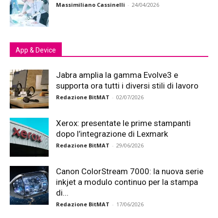
Massimiliano Cassinelli
-
24/04/2026
App & Device
Jabra amplia la gamma Evolve3 e
supporta ora tutti i diversi stili di lavoro
Redazione BitMAT
-
02/07/2026
Xerox: presentate le prime stampanti
dopo l’integrazione di Lexmark
Redazione BitMAT
-
29/06/2026
Canon ColorStream 7000: la nuova serie
inkjet a modulo continuo per la stampa
di...
Redazione BitMAT
-
17/06/2026