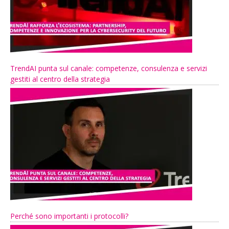
TrendAI punta sul canale: competenze, consulenza e servizi
gestiti al centro della strategia
Perché sono importanti i protocolli?