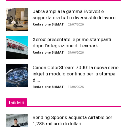
Jabra amplia la gamma Evolve3 e
supporta ora tutti i diversi stili di lavoro
Redazione BitMAT
-
02/07/2026
Xerox: presentate le prime stampanti
dopo l’integrazione di Lexmark
Redazione BitMAT
-
29/06/2026
Canon ColorStream 7000: la nuova serie
inkjet a modulo continuo per la stampa
di...
Redazione BitMAT
-
17/06/2026
I più letti
Bending Spoons acquista Airtable per
1,285 miliardi di dollari