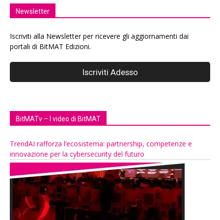
Newsletter
Iscriviti alla Newsletter per ricevere gli aggiornamenti dai
portali di BitMAT Edizioni.
BitMATv – I video di BitMAT
TrendAI rafforza l’ecosistema: partnership, competenze e
innovazione per la cybersecurity del futuro