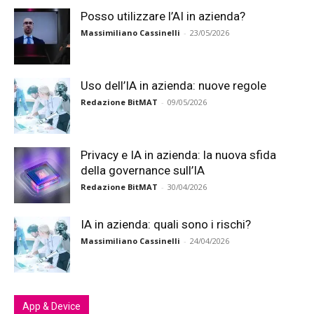
Posso utilizzare l’AI in azienda?
Massimiliano Cassinelli
-
23/05/2026
Uso dell’IA in azienda: nuove regole
Redazione BitMAT
-
09/05/2026
Privacy e IA in azienda: la nuova sfida
della governance sull’IA
Redazione BitMAT
-
30/04/2026
IA in azienda: quali sono i rischi?
Massimiliano Cassinelli
-
24/04/2026
App & Device