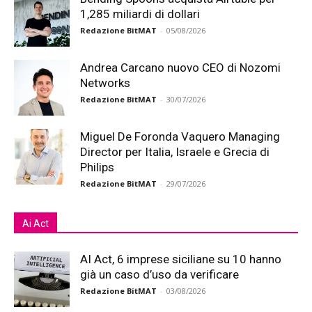
1,285 miliardi di dollari
Redazione BitMAT
-
05/08/2026
Andrea Carcano nuovo CEO di Nozomi
Networks
Redazione BitMAT
-
30/07/2026
Miguel De Foronda Vaquero Managing
Director per Italia, Israele e Grecia di
Philips
Redazione BitMAT
-
29/07/2026
Ai Act
AI Act, 6 imprese siciliane su 10 hanno
già un caso d’uso da verificare
Redazione BitMAT
-
03/08/2026