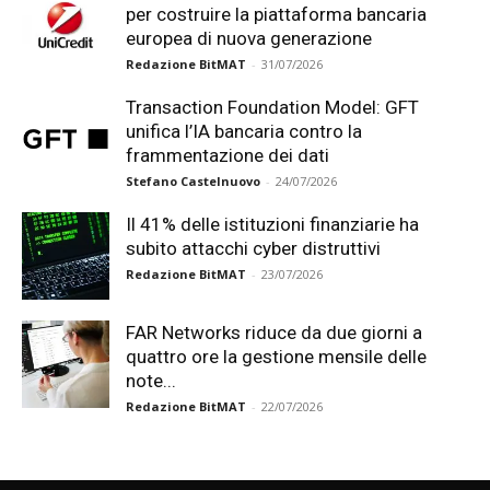
per costruire la piattaforma bancaria
europea di nuova generazione
Redazione BitMAT
-
31/07/2026
Transaction Foundation Model: GFT
unifica l’IA bancaria contro la
frammentazione dei dati
Stefano Castelnuovo
-
24/07/2026
Il 41% delle istituzioni finanziarie ha
subito attacchi cyber distruttivi
Redazione BitMAT
-
23/07/2026
FAR Networks riduce da due giorni a
quattro ore la gestione mensile delle
note...
Redazione BitMAT
-
22/07/2026