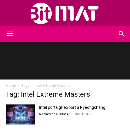
BitMat
Home
Tags
Intel Extreme Masters
Tag: Intel Extreme Masters
Intel porta gli eSport a Pyeongchang
Redazione BitMAT
-
06/11/2017