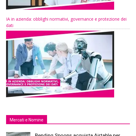
IA in azienda: obblighi normativi, governance e protezione dei
dati
Mercati e Nomine
Bending Spoons acquista Airtable per