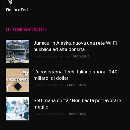
.ing
FinanceTech
ULTIMI ARTICOLI
Juneau, in Alaska, nuova una rete Wi-Fi
pubblica ad alta densità
Stefano Castelnuovo
-
06/08/2026
L’ecosistema Tech italiano sfiora i 140
miliardi di dollari
Redazione BitMAT
-
06/08/2026
Settimana corta? Non basta per lavorare
meglio
Redazione BitMAT
-
06/08/2026