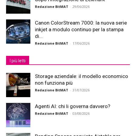
Redazione BitMAT
-
29/06/2026
Canon ColorStream 7000: la nuova serie
inkjet a modulo continuo per la stampa
di...
Redazione BitMAT
-
17/06/2026
I più letti
Storage aziendale: il modello economico
non funziona più
Redazione BitMAT
-
31/07/2026
Agenti AI: chi li governa davvero?
Redazione BitMAT
-
03/08/2026