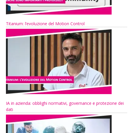
Titanium: l’evoluzione del Motion Control
IA in azienda: obblighi normativi, governance e protezione dei
dati