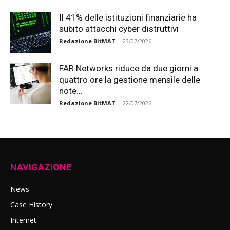
Il 41% delle istituzioni finanziarie ha
subito attacchi cyber distruttivi
Redazione BitMAT
-
23/07/2026
FAR Networks riduce da due giorni a
quattro ore la gestione mensile delle
note...
Redazione BitMAT
-
22/07/2026
NAVIGAZIONE
News
Case History
Internet