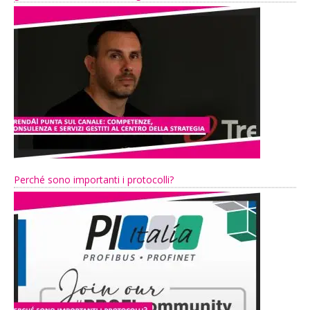
Perché sono importanti i protocolli?