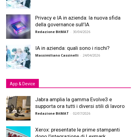
Privacy e IA in azienda: la nuova sfida
della governance sull’IA
Redazione BitMAT
-
30/04/2026
IA in azienda: quali sono i rischi?
Massimiliano Cassinelli
-
24/04/2026
App & Device
Jabra amplia la gamma Evolve3 e
supporta ora tutti i diversi stili di lavoro
Redazione BitMAT
-
02/07/2026
Xerox: presentate le prime stampanti
dopo l’integrazione di Lexmark