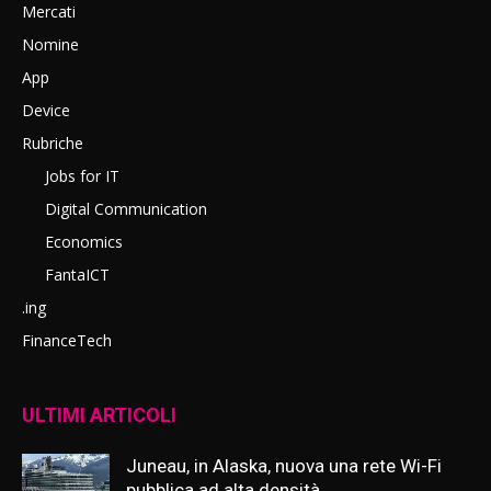
Mercati
Nomine
App
Device
Rubriche
Jobs for IT
Digital Communication
Economics
FantaICT
.ing
FinanceTech
ULTIMI ARTICOLI
Juneau, in Alaska, nuova una rete Wi-Fi
pubblica ad alta densità