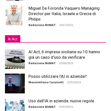
Miguel De Foronda Vaquero Managing
Director per Italia, Israele e Grecia di
Philips
Redazione BitMAT
-
29/07/2026
Ai Act
AI Act, 6 imprese siciliane su 10 hanno
già un caso d’uso da verificare
Redazione BitMAT
-
03/08/2026
Posso utilizzare l’AI in azienda?
Massimiliano Cassinelli
-
23/05/2026
Uso dell’IA in azienda: nuove regole
Redazione BitMAT
-
09/05/2026