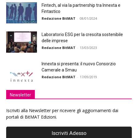
Fintech, al via la partnership tra Innexta e
Fintastico
Redazione BitMAT
-
08/01/2024
Laboratorio ESG per la crescita sostenibile
delle imprese
Redazione BitMAT
-
13/03/2023
Innexta si presenta: il nuovo Consorzio
Camerale a Smau
Redazione BitMAT
-
17/09/2019
Newsletter
Iscriviti alla Newsletter per ricevere gli aggiornamenti dai
portali di BitMAT Edizioni.