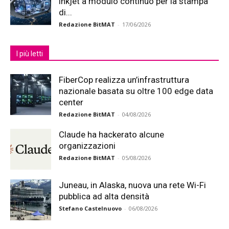
inkjet a modulo continuo per la stampa
di...
Redazione BitMAT
-
17/06/2026
I più letti
FiberCop realizza un’infrastruttura
nazionale basata su oltre 100 edge data
center
Redazione BitMAT
-
04/08/2026
Claude ha hackerato alcune
organizzazioni
Redazione BitMAT
-
05/08/2026
Juneau, in Alaska, nuova una rete Wi-Fi
pubblica ad alta densità
Stefano Castelnuovo
-
06/08/2026