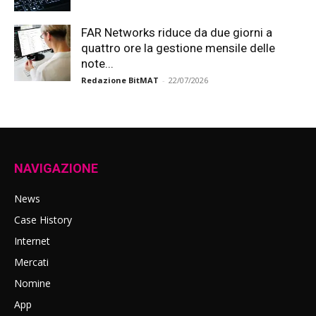
FAR Networks riduce da due giorni a
quattro ore la gestione mensile delle
note...
Redazione BitMAT
-
22/07/2026
NAVIGAZIONE
News
Case History
Internet
Mercati
Nomine
App