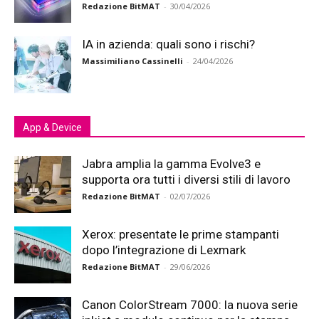
Redazione BitMAT
-
30/04/2026
IA in azienda: quali sono i rischi?
Massimiliano Cassinelli
-
24/04/2026
App & Device
Jabra amplia la gamma Evolve3 e
supporta ora tutti i diversi stili di lavoro
Redazione BitMAT
-
02/07/2026
Xerox: presentate le prime stampanti
dopo l’integrazione di Lexmark
Redazione BitMAT
-
29/06/2026
Canon ColorStream 7000: la nuova serie