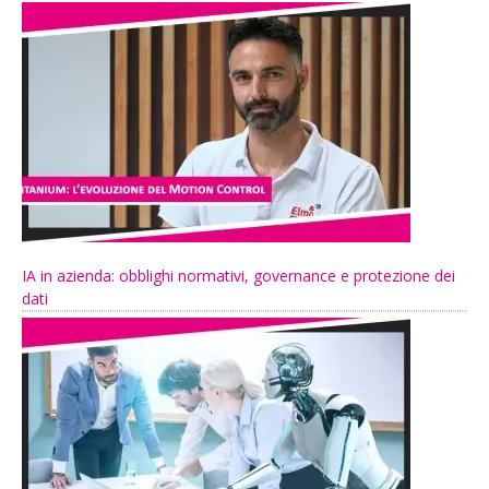
IA in azienda: obblighi normativi, governance e protezione dei
dati