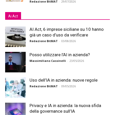
Redazione BitMAT
-
29/07/2026
Ai Act
AI Act, 6 imprese siciliane su 10 hanno
già un caso d’uso da verificare
Redazione BitMAT
-
03/08/2026
Posso utilizzare l’AI in azienda?
Massimiliano Cassinelli
-
23/05/2026
Uso dell’IA in azienda: nuove regole
Redazione BitMAT
-
09/05/2026
Privacy e IA in azienda: la nuova sfida
della governance sull’IA