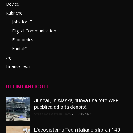
Device
Rubriche
Jobs for IT
Digital Communication
Economics
FantaICT
.ing
FinanceTech
ULTIMI ARTICOLI
Juneau, in Alaska, nuova una rete Wi-Fi
pubblica ad alta densità
Stefano Castelnuovo
-
06/08/2026
L’ecosistema Tech italiano sfiora i 140