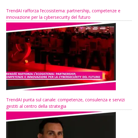
TrendAI rafforza l’ecosistema: partnership, competenze e
innovazione per la cybersecurity del futuro
TrendAI punta sul canale: competenze, consulenza e servizi
gestiti al centro della strategia