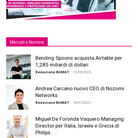
Mercati e Nomine
Bending Spoons acquista Airtable per
1,285 miliardi di dollari
Redazione BitMAT
-
05/08/2026
Andrea Carcano nuovo CEO di Nozomi
Networks
Redazione BitMAT
-
30/07/2026
Miguel De Foronda Vaquero Managing
Director per Italia, Israele e Grecia di
Philips