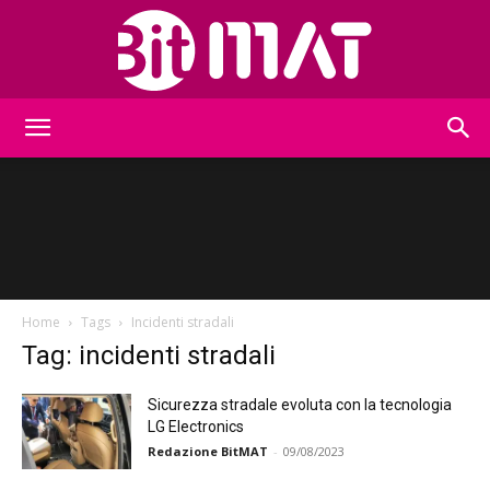
BitMat
Home
Tags
Incidenti stradali
Tag: incidenti stradali
Sicurezza stradale evoluta con la tecnologia
LG Electronics
Redazione BitMAT
-
09/08/2023