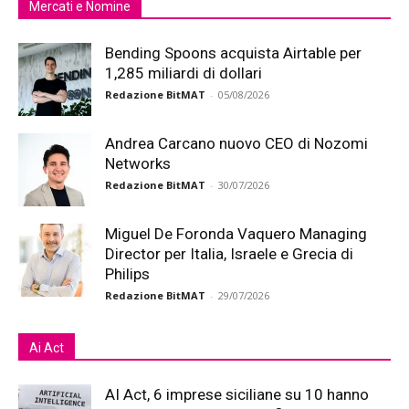
Mercati e Nomine
Bending Spoons acquista Airtable per
1,285 miliardi di dollari
Redazione BitMAT
-
05/08/2026
Andrea Carcano nuovo CEO di Nozomi
Networks
Redazione BitMAT
-
30/07/2026
Miguel De Foronda Vaquero Managing
Director per Italia, Israele e Grecia di
Philips
Redazione BitMAT
-
29/07/2026
Ai Act
AI Act, 6 imprese siciliane su 10 hanno