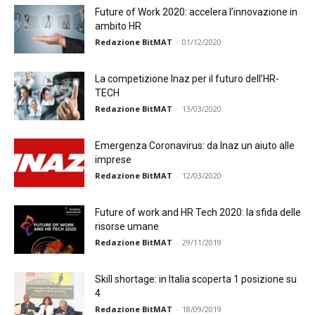
Future of Work 2020: accelera l’innovazione in
ambito HR
Redazione BitMAT
-
01/12/2020
La competizione Inaz per il futuro dell’HR-
TECH
Redazione BitMAT
-
13/03/2020
Emergenza Coronavirus: da Inaz un aiuto alle
imprese
Redazione BitMAT
-
12/03/2020
Future of work and HR Tech 2020: la sfida delle
risorse umane
Redazione BitMAT
-
29/11/2019
Skill shortage: in Italia scoperta 1 posizione su
4
Redazione BitMAT
-
18/09/2019