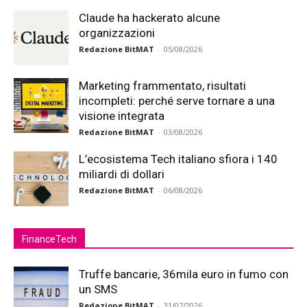
Claude ha hackerato alcune
organizzazioni
Redazione BitMAT
-
05/08/2026
Marketing frammentato, risultati
incompleti: perché serve tornare a una
visione integrata
Redazione BitMAT
-
03/08/2026
L’ecosistema Tech italiano sfiora i 140
miliardi di dollari
Redazione BitMAT
-
06/08/2026
FinanceTech
Truffe bancarie, 36mila euro in fumo con
un SMS
Redazione BitMAT
-
31/07/2026