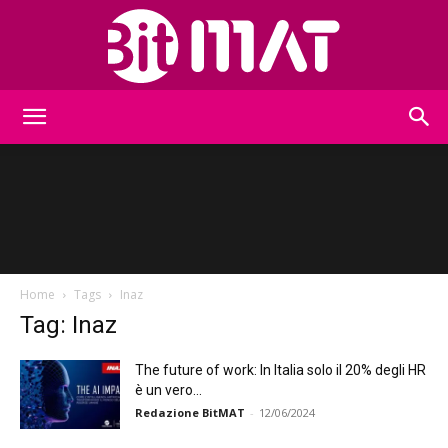
BitMat
Home
Tags
Inaz
Tag: Inaz
The future of work: In Italia solo il 20% degli HR
è un vero...
Redazione BitMAT
-
12/06/2024