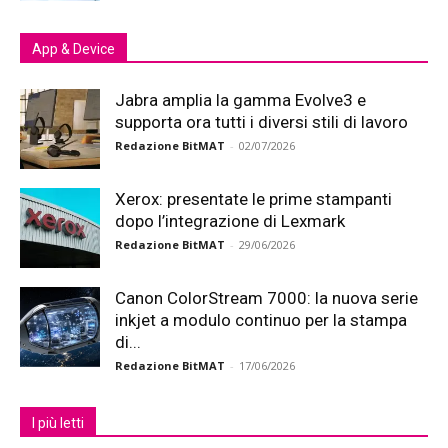
App & Device
Jabra amplia la gamma Evolve3 e
supporta ora tutti i diversi stili di lavoro
Redazione BitMAT
-
02/07/2026
Xerox: presentate le prime stampanti
dopo l’integrazione di Lexmark
Redazione BitMAT
-
29/06/2026
Canon ColorStream 7000: la nuova serie
inkjet a modulo continuo per la stampa
di...
Redazione BitMAT
-
17/06/2026
I più letti