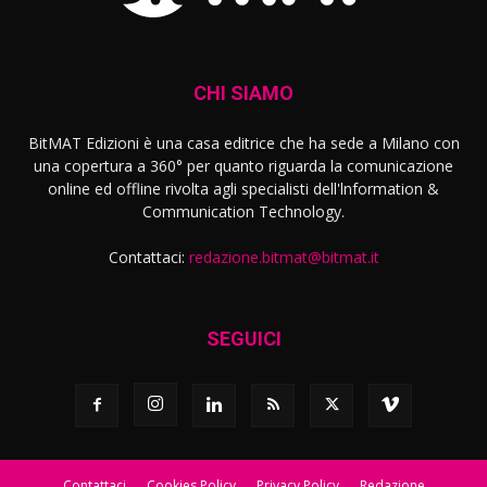
CHI SIAMO
BitMAT Edizioni è una casa editrice che ha sede a Milano con
una copertura a 360° per quanto riguarda la comunicazione
online ed offline rivolta agli specialisti dell'lnformation &
Communication Technology.
Contattaci:
redazione.bitmat@bitmat.it
SEGUICI
Contattaci
Cookies Policy
Privacy Policy
Redazione