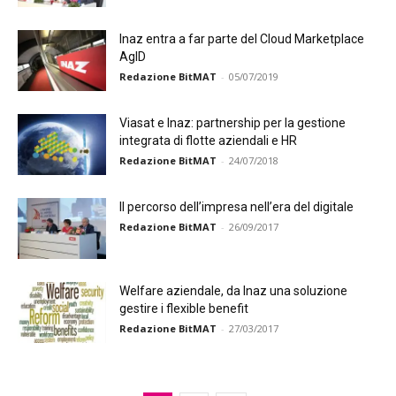
Inaz entra a far parte del Cloud Marketplace
AgID
Redazione BitMAT
-
05/07/2019
Viasat e Inaz: partnership per la gestione
integrata di flotte aziendali e HR
Redazione BitMAT
-
24/07/2018
Il percorso dell’impresa nell’era del digitale
Redazione BitMAT
-
26/09/2017
Welfare aziendale, da Inaz una soluzione
gestire i flexible benefit
Redazione BitMAT
-
27/03/2017