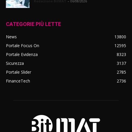
Redazione BitMAT
-
06/08/2026
CATEGORIE PIÙ LETTE
News
13800
Portale Focus On
12595
Portale Evidenza
8323
Sicurezza
3137
Portale Slider
2785
FinanceTech
2736