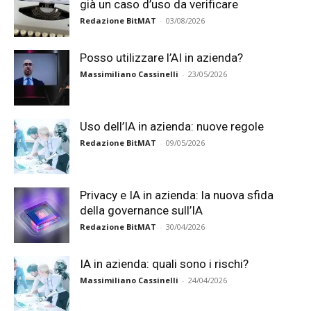
già un caso d’uso da verificare
Redazione BitMAT
-
03/08/2026
Posso utilizzare l’AI in azienda?
Massimiliano Cassinelli
-
23/05/2026
Uso dell’IA in azienda: nuove regole
Redazione BitMAT
-
09/05/2026
Privacy e IA in azienda: la nuova sfida
della governance sull’IA
Redazione BitMAT
-
30/04/2026
IA in azienda: quali sono i rischi?
Massimiliano Cassinelli
-
24/04/2026