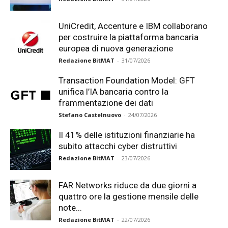
UniCredit, Accenture e IBM collaborano
per costruire la piattaforma bancaria
europea di nuova generazione
Redazione BitMAT
-
31/07/2026
Transaction Foundation Model: GFT
unifica l’IA bancaria contro la
frammentazione dei dati
Stefano Castelnuovo
-
24/07/2026
Il 41% delle istituzioni finanziarie ha
subito attacchi cyber distruttivi
Redazione BitMAT
-
23/07/2026
FAR Networks riduce da due giorni a
quattro ore la gestione mensile delle
note...
Redazione BitMAT
-
22/07/2026