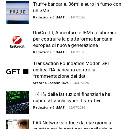
Truffe bancarie, 36mila euro in fumo con
un SMS
Redazione BitMAT
-
31/07/2026
UniCredit, Accenture e IBM collaborano
per costruire la piattaforma bancaria
europea di nuova generazione
Redazione BitMAT
-
31/07/2026
Transaction Foundation Model: GFT
unifica l’IA bancaria contro la
frammentazione dei dati
Stefano Castelnuovo
-
24/07/2026
Il 41% delle istituzioni finanziarie ha
subito attacchi cyber distruttivi
Redazione BitMAT
-
23/07/2026
FAR Networks riduce da due giorni a