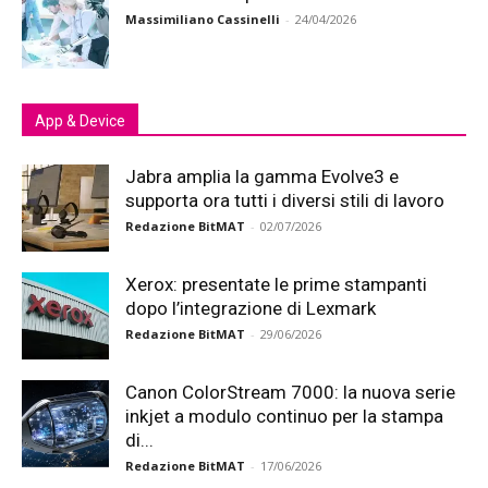
Massimiliano Cassinelli
-
24/04/2026
App & Device
Jabra amplia la gamma Evolve3 e
supporta ora tutti i diversi stili di lavoro
Redazione BitMAT
-
02/07/2026
Xerox: presentate le prime stampanti
dopo l’integrazione di Lexmark
Redazione BitMAT
-
29/06/2026
Canon ColorStream 7000: la nuova serie
inkjet a modulo continuo per la stampa
di...
Redazione BitMAT
-
17/06/2026