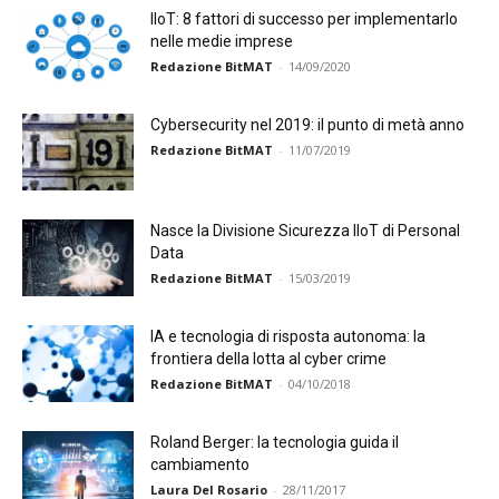
IIoT: 8 fattori di successo per implementarlo
nelle medie imprese
Redazione BitMAT
-
14/09/2020
Cybersecurity nel 2019: il punto di metà anno
Redazione BitMAT
-
11/07/2019
Nasce la Divisione Sicurezza IIoT di Personal
Data
Redazione BitMAT
-
15/03/2019
IA e tecnologia di risposta autonoma: la
frontiera della lotta al cyber crime
Redazione BitMAT
-
04/10/2018
Roland Berger: la tecnologia guida il
cambiamento
Laura Del Rosario
-
28/11/2017