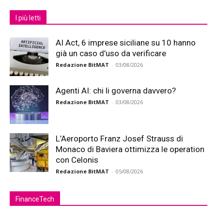
I più letti
AI Act, 6 imprese siciliane su 10 hanno
già un caso d’uso da verificare
Redazione BitMAT
-
03/08/2026
Agenti AI: chi li governa davvero?
Redazione BitMAT
-
03/08/2026
L’Aeroporto Franz Josef Strauss di
Monaco di Baviera ottimizza le operation
con Celonis
Redazione BitMAT
-
05/08/2026
FinanceTech