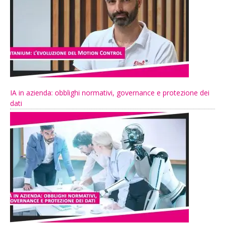
IA in azienda: obblighi normativi, governance e protezione dei
dati