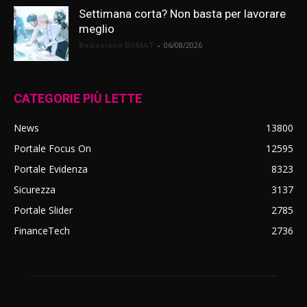
Settimana corta? Non basta per lavorare
meglio
Redazione BitMAT
-
06/08/2026
CATEGORIE PIÙ LETTE
News
13800
Portale Focus On
12595
Portale Evidenza
8323
Sicurezza
3137
Portale Slider
2785
FinanceTech
2736