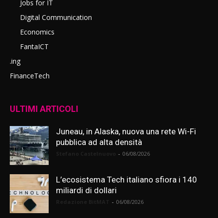
Jobs for IT
Digital Communication
Economics
FantaICT
.ing
FinanceTech
ULTIMI ARTICOLI
Juneau, in Alaska, nuova una rete Wi-Fi
pubblica ad alta densità
Stefano Castelnuovo
-
06/08/2026
L’ecosistema Tech italiano sfiora i 140
miliardi di dollari
Redazione BitMAT
-
06/08/2026