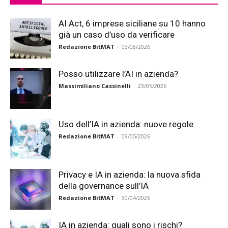
AI Act, 6 imprese siciliane su 10 hanno
già un caso d’uso da verificare
Redazione BitMAT
-
03/08/2026
Posso utilizzare l’AI in azienda?
Massimiliano Cassinelli
-
23/05/2026
Uso dell’IA in azienda: nuove regole
Redazione BitMAT
-
09/05/2026
Privacy e IA in azienda: la nuova sfida
della governance sull’IA
Redazione BitMAT
-
30/04/2026
IA in azienda: quali sono i rischi?