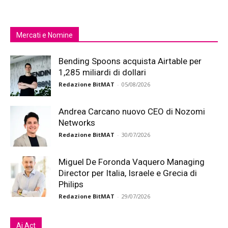
Mercati e Nomine
Bending Spoons acquista Airtable per
1,285 miliardi di dollari
Redazione BitMAT
-
05/08/2026
Andrea Carcano nuovo CEO di Nozomi
Networks
Redazione BitMAT
-
30/07/2026
Miguel De Foronda Vaquero Managing
Director per Italia, Israele e Grecia di
Philips
Redazione BitMAT
-
29/07/2026
Ai Act