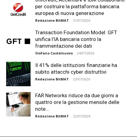
per costruire la piattaforma bancaria
europea di nuova generazione
Redazione BitMAT
-
31/07/2026
Transaction Foundation Model: GFT
unifica l’IA bancaria contro la
frammentazione dei dati
Stefano Castelnuovo
-
24/07/2026
Il 41% delle istituzioni finanziarie ha
subito attacchi cyber distruttivi
Redazione BitMAT
-
23/07/2026
FAR Networks riduce da due giorni a
quattro ore la gestione mensile delle
note...
Redazione BitMAT
-
22/07/2026