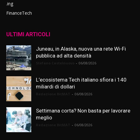
.ing
FinanceTech
ULTIMI ARTICOLI
Juneau, in Alaska, nuova una rete Wi-Fi
pubblica ad alta densità
Stefano Castelnuovo
-
06/08/2026
L’ecosistema Tech italiano sfiora i 140
miliardi di dollari
Redazione BitMAT
-
06/08/2026
Settimana corta? Non basta per lavorare
meglio
Redazione BitMAT
-
06/08/2026