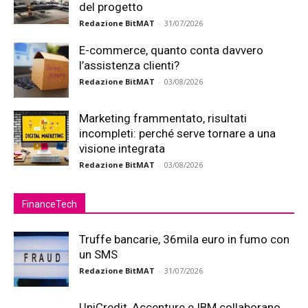
del progetto
Redazione BitMAT
-
31/07/2026
E-commerce, quanto conta davvero
l’assistenza clienti?
Redazione BitMAT
-
03/08/2026
Marketing frammentato, risultati
incompleti: perché serve tornare a una
visione integrata
Redazione BitMAT
-
03/08/2026
FinanceTech
Truffe bancarie, 36mila euro in fumo con
un SMS
Redazione BitMAT
-
31/07/2026
UniCredit, Accenture e IBM collaborano