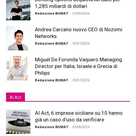
1,285 miliardi di dollari
Redazione BitMAT
-
05/08/2026
Andrea Carcano nuovo CEO di Nozomi
Networks
Redazione BitMAT
-
30/07/2026
Miguel De Foronda Vaquero Managing
Director per Italia, Israele e Grecia di
Philips
Redazione BitMAT
-
29/07/2026
Ai Act
AI Act, 6 imprese siciliane su 10 hanno
già un caso d’uso da verificare
Redazione BitMAT
-
03/08/2026