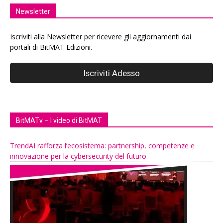
Newsletter
Iscriviti alla Newsletter per ricevere gli aggiornamenti dai
portali di BitMAT Edizioni.
BitMATv – I video di BitMAT
TrendAI rafforza l’ecosistema: partnership, competenze e
innovazione per la cybersecurity del futuro