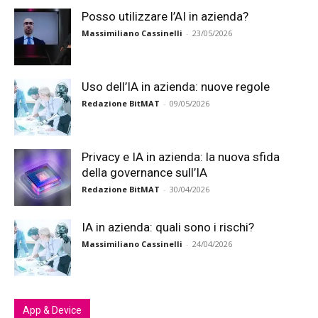
Posso utilizzare l’AI in azienda?
Massimiliano Cassinelli
-
23/05/2026
Uso dell’IA in azienda: nuove regole
Redazione BitMAT
-
09/05/2026
Privacy e IA in azienda: la nuova sfida
della governance sull’IA
Redazione BitMAT
-
30/04/2026
IA in azienda: quali sono i rischi?
Massimiliano Cassinelli
-
24/04/2026
App & Device