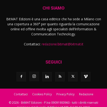
CHI SIAMO
BitMAT Edizioni è una casa editrice che ha sede a Milano con
una copertura a 360° per quanto riguarda la comunicazione
online ed offline rivolta agli specialisti dell'lnformation &
Communication Technology.
Contattaci:
redazione.bitmat@bitmat.it
SEGUICI
Contattaci
Cookies Policy
Privacy Policy
Redazione
© 2026 - BitMAT Edizioni - P.Iva 09091900960 - tutti i diritti riservati