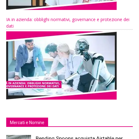
IA in azienda: obblighi normativi, governance e protezione dei
dati
Mercati e Nomine
Bending Spoons acquista Airtable per