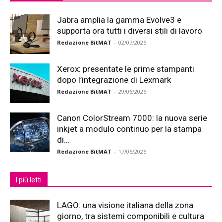
Jabra amplia la gamma Evolve3 e
supporta ora tutti i diversi stili di lavoro
Redazione BitMAT
-
02/07/2026
Xerox: presentate le prime stampanti
dopo l’integrazione di Lexmark
Redazione BitMAT
-
29/06/2026
Canon ColorStream 7000: la nuova serie
inkjet a modulo continuo per la stampa
di...
Redazione BitMAT
-
17/06/2026
I più letti
LAGO: una visione italiana della zona
giorno, tra sistemi componibili e cultura