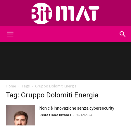
BitMat
Home
Tags
Gruppo Dolomiti Energia
Tag: Gruppo Dolomiti Energia
Non c’è innovazione senza cybersecurity
Redazione BitMAT
-
30/12/2024