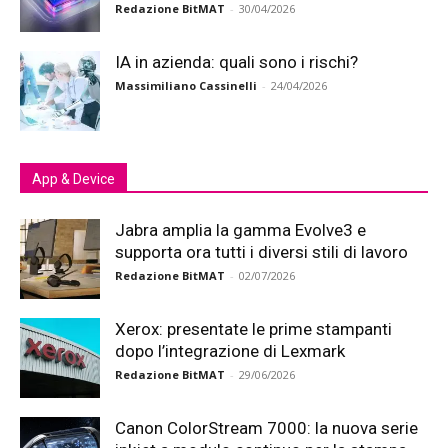
Redazione BitMAT
-
30/04/2026
IA in azienda: quali sono i rischi?
Massimiliano Cassinelli
-
24/04/2026
App & Device
Jabra amplia la gamma Evolve3 e
supporta ora tutti i diversi stili di lavoro
Redazione BitMAT
-
02/07/2026
Xerox: presentate le prime stampanti
dopo l’integrazione di Lexmark
Redazione BitMAT
-
29/06/2026
Canon ColorStream 7000: la nuova serie