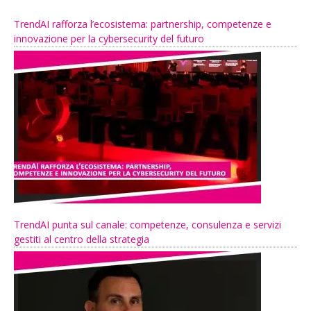
TrendAI rafforza l’ecosistema: partnership, competenze e
innovazione per la cybersecurity del futuro
TrendAI punta sul canale: competenze, consulenza e servizi
gestiti al centro della strategia