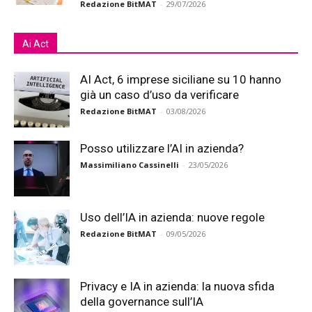
Redazione BitMAT
-
29/07/2026
Ai Act
AI Act, 6 imprese siciliane su 10 hanno
già un caso d’uso da verificare
Redazione BitMAT
-
03/08/2026
Posso utilizzare l’AI in azienda?
Massimiliano Cassinelli
-
23/05/2026
Uso dell’IA in azienda: nuove regole
Redazione BitMAT
-
09/05/2026
Privacy e IA in azienda: la nuova sfida
della governance sull’IA