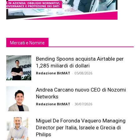
Mercati e Nomine
Bending Spoons acquista Airtable per
1,285 miliardi di dollari
Redazione BitMAT
-
05/08/2026
Andrea Carcano nuovo CEO di Nozomi
Networks
Redazione BitMAT
-
30/07/2026
Miguel De Foronda Vaquero Managing
Director per Italia, Israele e Grecia di
Philips