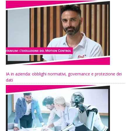
IA in azienda: obblighi normativi, governance e protezione dei
dati