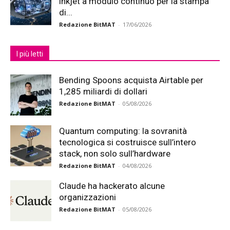
inkjet a modulo continuo per la stampa
di...
Redazione BitMAT
-
17/06/2026
I più letti
Bending Spoons acquista Airtable per
1,285 miliardi di dollari
Redazione BitMAT
-
05/08/2026
Quantum computing: la sovranità
tecnologica si costruisce sull’intero
stack, non solo sull’hardware
Redazione BitMAT
-
04/08/2026
Claude ha hackerato alcune
organizzazioni
Redazione BitMAT
-
05/08/2026