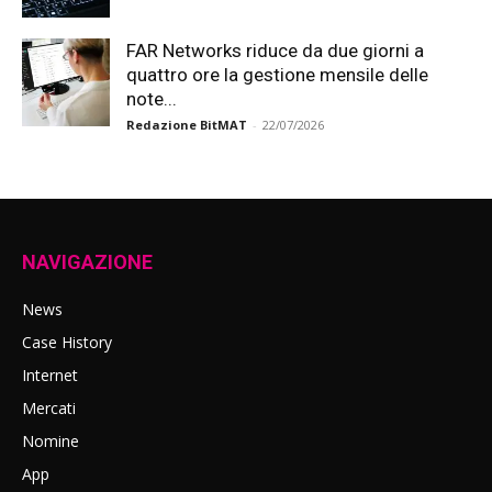
FAR Networks riduce da due giorni a
quattro ore la gestione mensile delle
note...
Redazione BitMAT
-
22/07/2026
NAVIGAZIONE
News
Case History
Internet
Mercati
Nomine
App