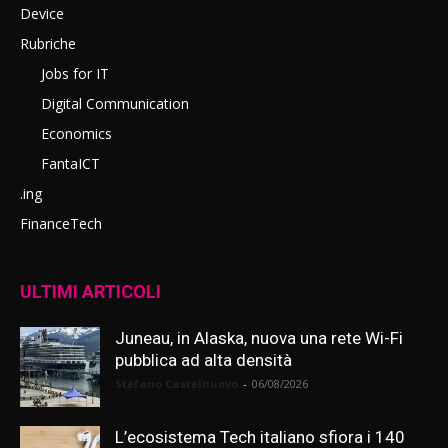
Device
Rubriche
Jobs for IT
Digital Communication
Economics
FantaICT
.ing
FinanceTech
ULTIMI ARTICOLI
Juneau, in Alaska, nuova una rete Wi-Fi
pubblica ad alta densità
Stefano Castelnuovo
-
06/08/2026
L’ecosistema Tech italiano sfiora i 140