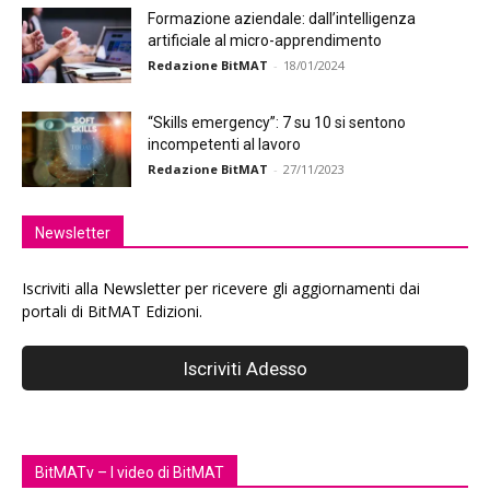
Formazione aziendale: dall’intelligenza
artificiale al micro-apprendimento
Redazione BitMAT
-
18/01/2024
“Skills emergency”: 7 su 10 si sentono
incompetenti al lavoro
Redazione BitMAT
-
27/11/2023
Newsletter
Iscriviti alla Newsletter per ricevere gli aggiornamenti dai
portali di BitMAT Edizioni.
BitMATv – I video di BitMAT