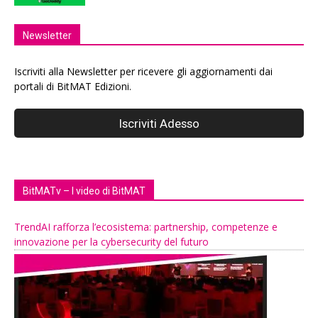
Newsletter
Iscriviti alla Newsletter per ricevere gli aggiornamenti dai
portali di BitMAT Edizioni.
BitMATv – I video di BitMAT
TrendAI rafforza l’ecosistema: partnership, competenze e
innovazione per la cybersecurity del futuro