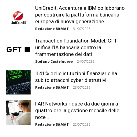
UniCredit, Accenture e IBM collaborano
per costruire la piattaforma bancaria
europea di nuova generazione
Redazione BitMAT
-
31/07/2026
Transaction Foundation Model: GFT
unifica l’IA bancaria contro la
frammentazione dei dati
Stefano Castelnuovo
-
24/07/2026
Il 41% delle istituzioni finanziarie ha
subito attacchi cyber distruttivi
Redazione BitMAT
-
23/07/2026
FAR Networks riduce da due giorni a
quattro ore la gestione mensile delle
note...
Redazione BitMAT
-
22/07/2026