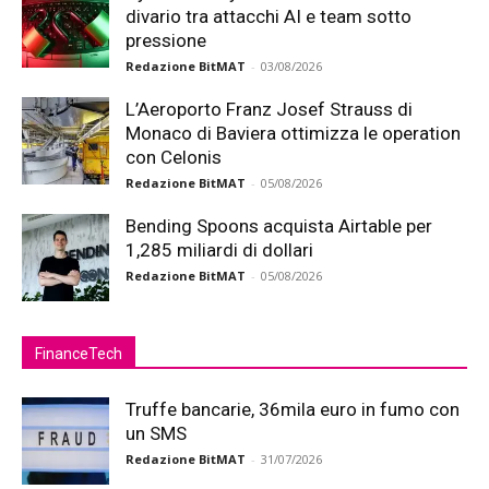
divario tra attacchi AI e team sotto
pressione
Redazione BitMAT
-
03/08/2026
L’Aeroporto Franz Josef Strauss di
Monaco di Baviera ottimizza le operation
con Celonis
Redazione BitMAT
-
05/08/2026
Bending Spoons acquista Airtable per
1,285 miliardi di dollari
Redazione BitMAT
-
05/08/2026
FinanceTech
Truffe bancarie, 36mila euro in fumo con
un SMS
Redazione BitMAT
-
31/07/2026