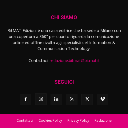
CHI SIAMO
BitMAT Edizioni è una casa editrice che ha sede a Milano con
una copertura a 360° per quanto riguarda la comunicazione
online ed offline rivolta agli specialisti dell'lnformation &
Communication Technology.
Contattaci:
redazione.bitmat@bitmat.it
SEGUICI
Contattaci
Cookies Policy
Privacy Policy
Redazione