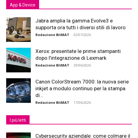
App & Device
Jabra amplia la gamma Evolve3 e
supporta ora tutti i diversi stili di lavoro
Redazione BitMAT
-
02/07/2026
Xerox: presentate le prime stampanti
dopo l’integrazione di Lexmark
Redazione BitMAT
-
29/06/2026
Canon ColorStream 7000: la nuova serie
inkjet a modulo continuo per la stampa
di...
Redazione BitMAT
-
17/06/2026
I più letti
Cybersecurity aziendale: come colmare il