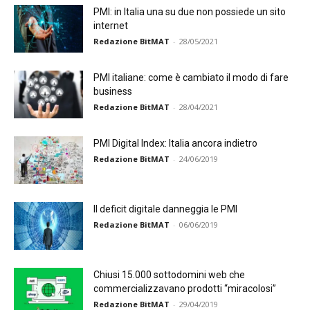
PMI: in Italia una su due non possiede un sito
internet
Redazione BitMAT
-
28/05/2021
PMI italiane: come è cambiato il modo di fare
business
Redazione BitMAT
-
28/04/2021
PMI Digital Index: Italia ancora indietro
Redazione BitMAT
-
24/06/2019
Il deficit digitale danneggia le PMI
Redazione BitMAT
-
06/06/2019
Chiusi 15.000 sottodomini web che
commercializzavano prodotti “miracolosi”
Redazione BitMAT
-
29/04/2019