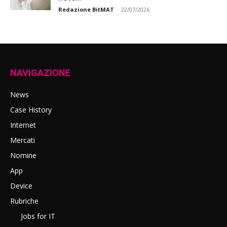
Redazione BitMAT
-
22/07/2026
NAVIGAZIONE
News
Case History
Internet
Mercati
Nomine
App
Device
Rubriche
Jobs for IT