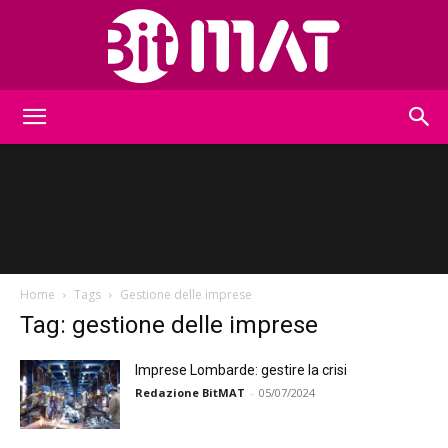
BitMat
Home
Tags
Gestione delle imprese
Tag: gestione delle imprese
Imprese Lombarde: gestire la crisi
Redazione BitMAT
-
05/07/2024