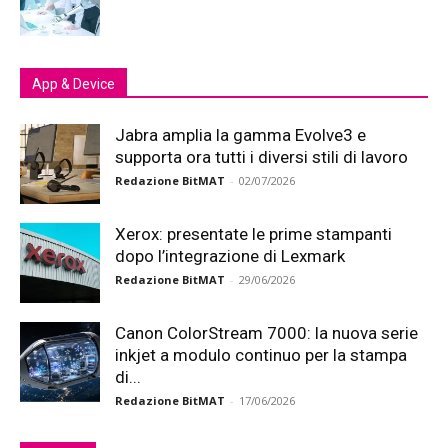
App & Device
Jabra amplia la gamma Evolve3 e
supporta ora tutti i diversi stili di lavoro
Redazione BitMAT
-
02/07/2026
Xerox: presentate le prime stampanti
dopo l’integrazione di Lexmark
Redazione BitMAT
-
29/06/2026
Canon ColorStream 7000: la nuova serie
inkjet a modulo continuo per la stampa
di...
Redazione BitMAT
-
17/06/2026