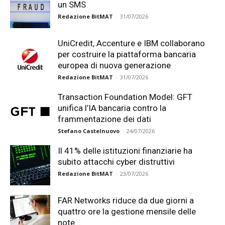
un SMS
Redazione BitMAT
-
31/07/2026
UniCredit, Accenture e IBM collaborano
per costruire la piattaforma bancaria
europea di nuova generazione
Redazione BitMAT
-
31/07/2026
Transaction Foundation Model: GFT
unifica l’IA bancaria contro la
frammentazione dei dati
Stefano Castelnuovo
-
24/07/2026
Il 41% delle istituzioni finanziarie ha
subito attacchi cyber distruttivi
Redazione BitMAT
-
23/07/2026
FAR Networks riduce da due giorni a
quattro ore la gestione mensile delle
note...