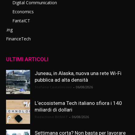
Digital Communication
Economics
FantaICT
.ing
FinanceTech
ULTIMI ARTICOLI
Juneau, in Alaska, nuova una rete Wi-Fi
pubblica ad alta densità
Stefano Castelnuovo
-
06/08/2026
L’ecosistema Tech italiano sfiora i 140
miliardi di dollari
Redazione BitMAT
-
06/08/2026
Settimana corta? Non basta per lavorare