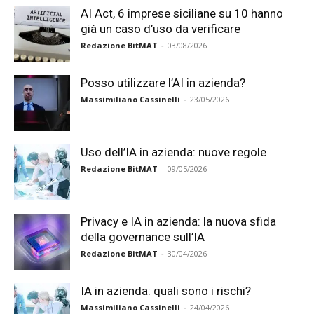
AI Act, 6 imprese siciliane su 10 hanno
già un caso d’uso da verificare
Redazione BitMAT
-
03/08/2026
Posso utilizzare l’AI in azienda?
Massimiliano Cassinelli
-
23/05/2026
Uso dell’IA in azienda: nuove regole
Redazione BitMAT
-
09/05/2026
Privacy e IA in azienda: la nuova sfida
della governance sull’IA
Redazione BitMAT
-
30/04/2026
IA in azienda: quali sono i rischi?
Massimiliano Cassinelli
-
24/04/2026