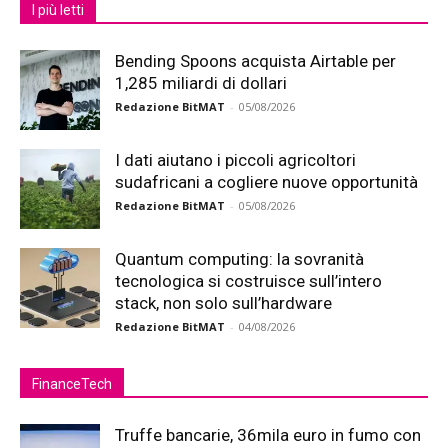
I più letti
Bending Spoons acquista Airtable per
1,285 miliardi di dollari
Redazione BitMAT
-
05/08/2026
I dati aiutano i piccoli agricoltori
sudafricani a cogliere nuove opportunità
Redazione BitMAT
-
05/08/2026
Quantum computing: la sovranità
tecnologica si costruisce sull’intero
stack, non solo sull’hardware
Redazione BitMAT
-
04/08/2026
FinanceTech
Truffe bancarie, 36mila euro in fumo con