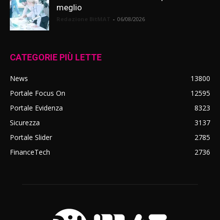
meglio
Redazione BitMAT
-
06/08/2026
CATEGORIE PIÙ LETTE
News
13800
Portale Focus On
12595
Portale Evidenza
8323
Sicurezza
3137
Portale Slider
2785
FinanceTech
2736