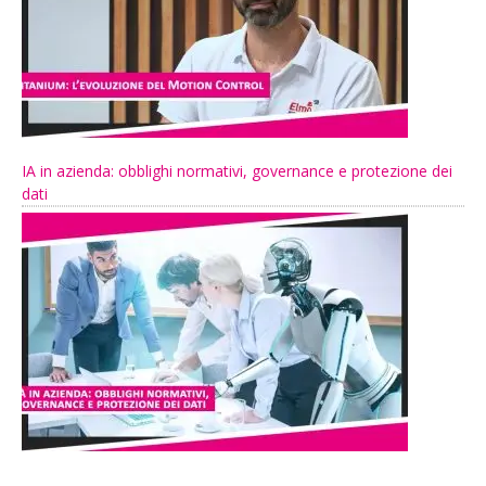
IA in azienda: obblighi normativi, governance e protezione dei
dati