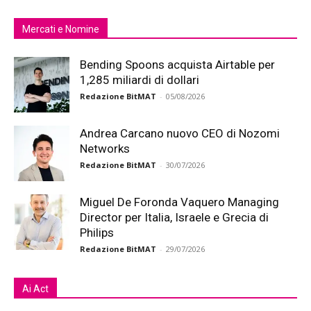
Mercati e Nomine
Bending Spoons acquista Airtable per
1,285 miliardi di dollari
Redazione BitMAT
-
05/08/2026
Andrea Carcano nuovo CEO di Nozomi
Networks
Redazione BitMAT
-
30/07/2026
Miguel De Foronda Vaquero Managing
Director per Italia, Israele e Grecia di
Philips
Redazione BitMAT
-
29/07/2026
Ai Act